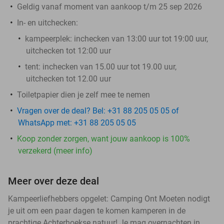
Geldig vanaf moment van aankoop t/m 25 sep 2026
In- en uitchecken:
kampeerplek
: inchecken van 13:00 uur tot 19:00 uur,
uitchecken tot 12:00 uur
tent
: inchecken van 15.00 uur tot 19.00 uur,
uitchecken tot 12.00 uur
Toiletpapier dien je zelf mee te nemen
Vragen over de deal? Bel: +31 88 205 05 05 of
WhatsApp met: +31 88 205 05 05
Koop zonder zorgen, want jouw aankoop is 100%
verzekerd (meer info)
Meer over deze deal
Kampeerliefhebbers opgelet: Camping Ont Moeten nodigt
je uit om een paar dagen te komen kamperen in de
prachtige Achterhoekse natuur! Je mag overnachten in