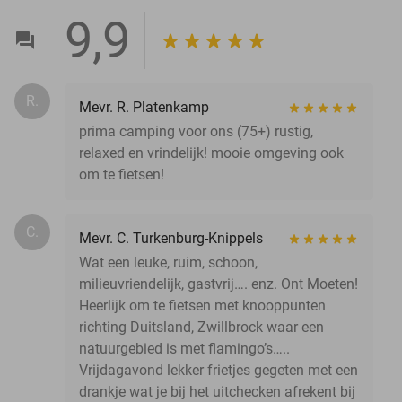
9,9
R.
Mevr. R. Platenkamp
prima camping voor ons (75+) rustig,
relaxed en vrindelijk! mooie omgeving ook
om te fietsen!
C.
Mevr. C. Turkenburg-Knippels
Wat een leuke, ruim, schoon,
milieuvriendelijk, gastvrij…. enz. Ont Moeten!
Heerlijk om te fietsen met knooppunten
richting Duitsland, Zwillbrock waar een
natuurgebied is met flamingo’s…..
Vrijdagavond lekker frietjes gegeten met een
drankje wat je bij het uitchecken afrekent bij