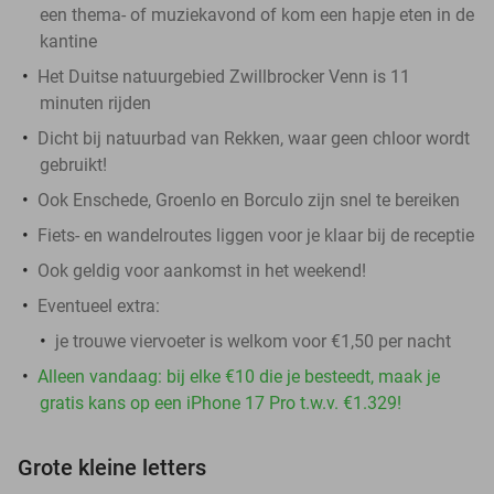
een thema- of muziekavond of kom een hapje eten in de
kantine
Het Duitse natuurgebied Zwillbrocker Venn is 11
minuten rijden
Dicht bij natuurbad van Rekken, waar geen chloor wordt
gebruikt!
Ook Enschede, Groenlo en Borculo zijn snel te bereiken
Fiets- en wandelroutes liggen voor je klaar bij de receptie
Ook geldig voor aankomst in het weekend!
Eventueel extra:
je trouwe viervoeter is welkom voor €1,50 per nacht
Alleen vandaag: bij elke €10 die je besteedt, maak je
gratis kans op een iPhone 17 Pro t.w.v. €1.329!
Grote kleine letters