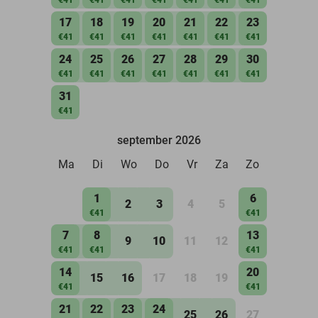
17
18
19
20
21
22
23
€41
€41
€41
€41
€41
€41
€41
24
25
26
27
28
29
30
€41
€41
€41
€41
€41
€41
€41
31
€41
september 2026
Ma
Di
Wo
Do
Vr
Za
Zo
1
6
2
3
4
5
€41
€41
7
8
13
9
10
11
12
€41
€41
€41
14
20
15
16
17
18
19
€41
€41
21
22
23
24
25
26
27