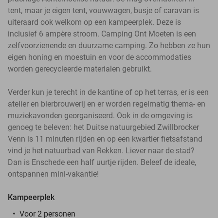
tent, maar je eigen tent, vouwwagen, busje of caravan is
uiteraard ook welkom op een kampeerplek. Deze is
inclusief 6 ampère stroom. Camping Ont Moeten is een
zelfvoorzienende en duurzame camping. Zo hebben ze hun
eigen honing en moestuin en voor de accommodaties
worden gerecycleerde materialen gebruikt.
Verder kun je terecht in de kantine of op het terras, er is een
atelier en bierbrouwerij en er worden regelmatig thema- en
muziekavonden georganiseerd. Ook in de omgeving is
genoeg te beleven: het Duitse natuurgebied Zwillbrocker
Venn is 11 minuten rijden en op een kwartier fietsafstand
vind je het natuurbad van Rekken. Liever naar de stad?
Dan is Enschede een half uurtje rijden. Beleef de ideale,
ontspannen mini-vakantie!
Kampeerplek
Voor 2 personen