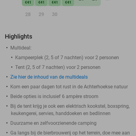
€41
€41
€41
€41
28
29
30
Highlights
Multideal:
Kampeerplek (2, 5 of 7 nachten) voor 2 personen
Tent (2, 5 of 7 nachten) voor 2 personen
Zie hier de inhoud van de multideals
Kom een paar dagen tot rust in de Achterhoekse natuur
Beide opties is inclusief 6 ampère stroom
Bij de tent krijg je ook een elektrisch kookstel, boxspring,
keukengerei, servies, handdoeken en bedlinnen
Duurzame en zelfvoorzienende camping
Ga langs bij de bierbrouwerij op het terrein, doe mee aan