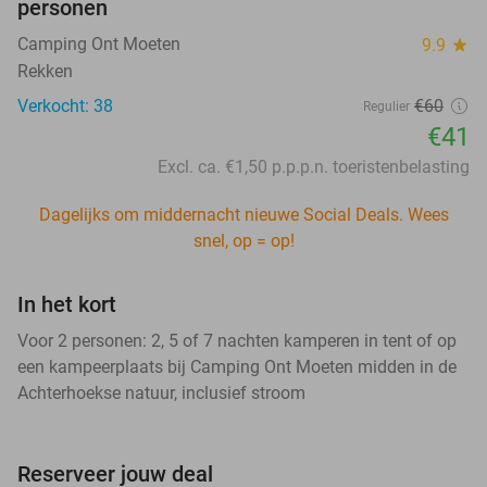
personen
Camping Ont Moeten
9.9
star
Rekken
Verkocht: 38
€60
Regulier
€41
Excl. ca. €1,50 p.p.p.n. toeristenbelasting
Dagelijks om middernacht nieuwe Social Deals. Wees
snel, op = op!
In het kort
Voor 2 personen: 2, 5 of 7 nachten kamperen in tent of op
een kampeerplaats bij Camping Ont Moeten midden in de
Achterhoekse natuur, inclusief stroom
Reserveer jouw deal