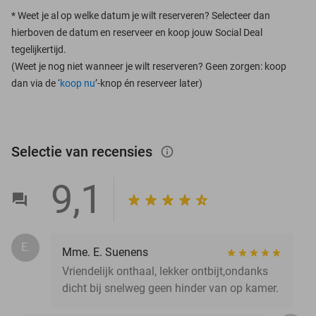
*
Weet je al op welke datum je wilt reserveren? Selecteer dan
hierboven de datum en reserveer en koop jouw Social Deal
tegelijkertijd.
(Weet je nog niet wanneer je wilt reserveren? Geen zorgen: koop
dan via de ‘
koop nu
’-knop én reserveer later)
Selectie van recensies
info_outlined
9,1
E.
Mme. E. Suenens
Vriendelijk onthaal, lekker ontbijt,ondanks
dicht bij snelweg geen hinder van op kamer.