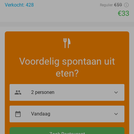
Verkocht: 428
€59
Regulier
€33
Voordelig spontaan uit
eten?