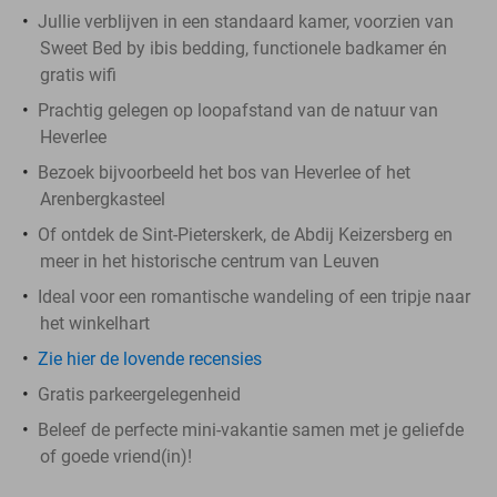
Jullie verblijven in een standaard kamer, voorzien van
Sweet Bed by ibis bedding, functionele badkamer én
gratis wifi
Prachtig gelegen op loopafstand van de natuur van
Heverlee
Bezoek bijvoorbeeld het bos van Heverlee of het
Arenbergkasteel
Of ontdek de Sint-Pieterskerk, de Abdij Keizersberg en
meer in het historische centrum van Leuven
Ideal voor een romantische wandeling of een tripje naar
het winkelhart
Zie hier de lovende recensies
Gratis parkeergelegenheid
Beleef de perfecte mini-vakantie samen met je geliefde
of goede vriend(in)!