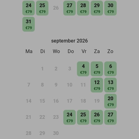
24
25
27
28
29
30
26
€79
€79
€79
€79
€79
€79
31
€79
september 2026
Ma
Di
Wo
Do
Vr
Za
Zo
4
5
6
1
2
3
€79
€79
€79
12
13
7
8
9
10
11
€79
€79
20
14
15
16
17
18
19
€79
24
25
26
27
21
22
23
€79
€79
€79
€79
28
29
30