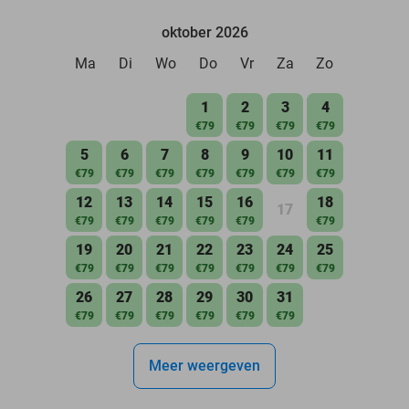
oktober 2026
Ma
Di
Wo
Do
Vr
Za
Zo
1
2
3
4
€79
€79
€79
€79
5
6
7
8
9
10
11
€79
€79
€79
€79
€79
€79
€79
12
13
14
15
16
18
17
€79
€79
€79
€79
€79
€79
19
20
21
22
23
24
25
€79
€79
€79
€79
€79
€79
€79
26
27
28
29
30
31
€79
€79
€79
€79
€79
€79
Meer weergeven