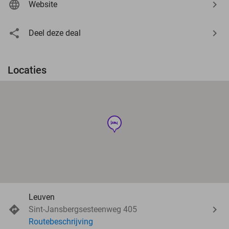
Website
Deel deze deal
Locaties
hotel
Leuven
Sint-Jansbergsesteenweg 405
Routebeschrijving