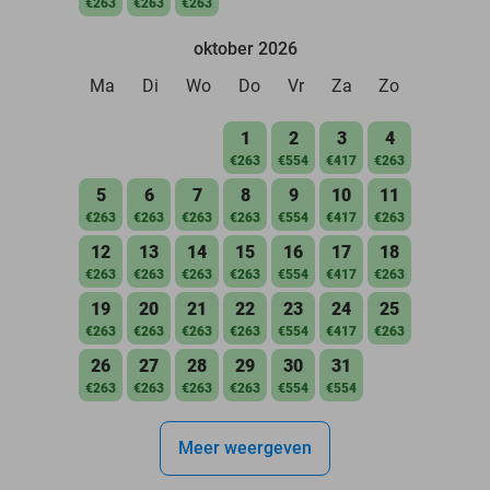
€263
€263
€263
oktober 2026
Ma
Di
Wo
Do
Vr
Za
Zo
1
2
3
4
€263
€554
€417
€263
5
6
7
8
9
10
11
€263
€263
€263
€263
€554
€417
€263
12
13
14
15
16
17
18
€263
€263
€263
€263
€554
€417
€263
19
20
21
22
23
24
25
€263
€263
€263
€263
€554
€417
€263
26
27
28
29
30
31
€263
€263
€263
€263
€554
€554
Meer weergeven