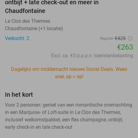
ontbijt + late check-out en meer in
Chaudfontaine
Le Clos des Thermes
Chaudfontaine (+1 locatie)
Verkocht: 2
€425
Regulier
€263
Excl. ca. €5 p.p.p.n. toeristenbelasting
Dagelijks om middernacht nieuwe Social Deals. Wees
snel, op = op!
In het kort
Voor 2 personen: geniet van een romantische overnachting
in een Marquise- of Loft-suite in Le Clos des Thermes,
inclusief welkomstpakket, een fles champagne, ontbijt,
early check-in en late check-out