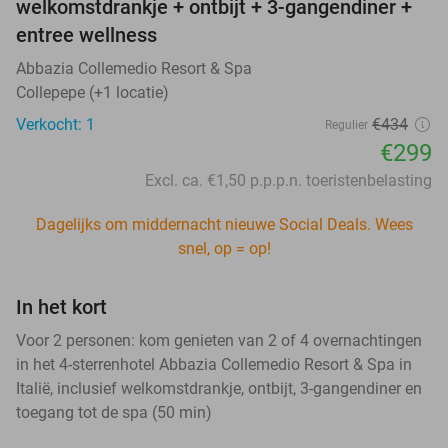
welkomstdrankje + ontbijt + 3-gangendiner +
entree wellness
Abbazia Collemedio Resort & Spa
Collepepe (+1 locatie)
Verkocht: 1
€434
Regulier
€299
Excl. ca. €1,50 p.p.p.n. toeristenbelasting
Dagelijks om middernacht nieuwe Social Deals. Wees
snel, op = op!
In het kort
Voor 2 personen: kom genieten van 2 of 4 overnachtingen
in het 4-sterrenhotel Abbazia Collemedio Resort & Spa in
Italië, inclusief welkomstdrankje, ontbijt, 3-gangendiner en
toegang tot de spa (50 min)