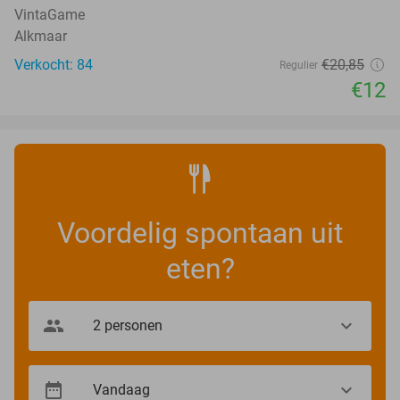
VintaGame
Alkmaar
Verkocht: 84
€20
,85
Regulier
€12
Voordelig spontaan uit
eten?