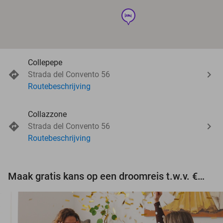
hotel
Collepepe
Strada del Convento 56
Routebeschrijving
Collazzone
Strada del Convento 56
Routebeschrijving
Maak gratis kans op een droomreis t.w.v. €3.000!