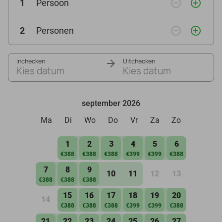
remove_circle_outline
add_circle_outline
1
Persoon
remove_circle_outline
add_circle_outline
2
Personen
Inchecken
Uitchecken
Kies datum
Kies datum
september 2026
Ma
Di
Wo
Do
Vr
Za
Zo
1
2
3
4
5
6
€388
€388
€388
€399
€399
€388
7
8
9
10
11
12
13
€388
€388
€388
15
16
17
18
19
20
14
€388
€388
€388
€399
€399
€388
21
22
23
24
25
26
27