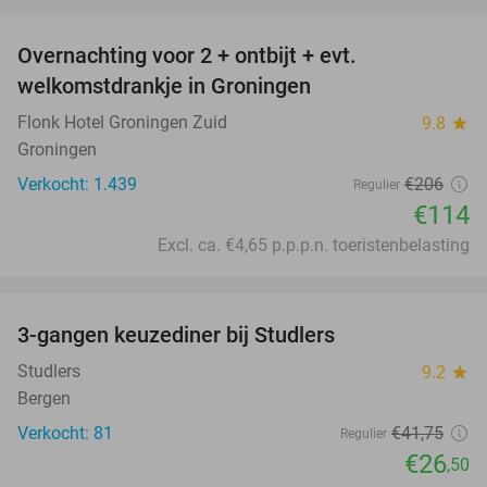
favorite_border
Overnachting voor 2 + ontbijt + evt.
45%
welkomstdrankje in Groningen
Flonk Hotel Groningen Zuid
9.8
star
Groningen
Verkocht: 1.439
€206
Regulier
€114
Excl. ca. €4,65 p.p.p.n. toeristenbelasting
favorite_border
3-gangen keuzediner bij Studlers
37%
Studlers
9.2
star
Bergen
Verkocht: 81
€41
,75
Regulier
€26
,50