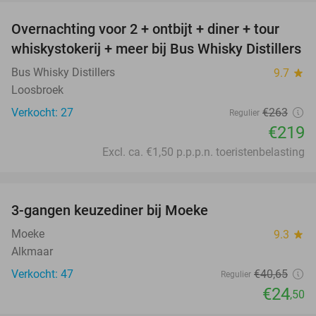
Overnachting voor 2 + ontbijt + diner + tour
17%
whiskystokerij + meer bij Bus Whisky Distillers
Bus Whisky Distillers
9.7
star
Loosbroek
Verkocht: 27
€263
Regulier
€219
Excl. ca. €1,50 p.p.p.n. toeristenbelasting
favorite_border
3-gangen keuzediner bij Moeke
40%
Moeke
9.3
star
Alkmaar
Verkocht: 47
€40
,65
Regulier
€24
,50