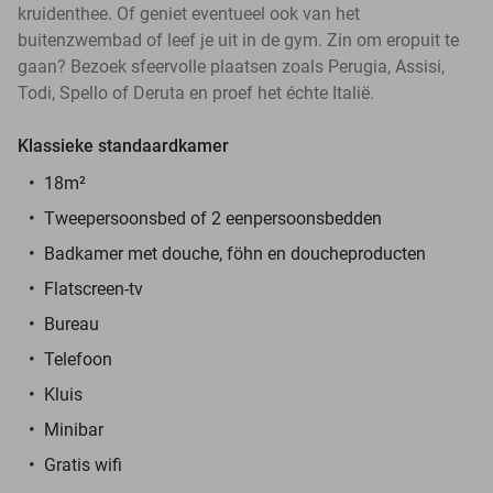
kruidenthee. Of geniet eventueel ook van het
buitenzwembad of leef je uit in de gym. Zin om eropuit te
gaan? Bezoek sfeervolle plaatsen zoals Perugia, Assisi,
Todi, Spello of Deruta en proef het échte Italië.
Klassieke standaardkamer
18m²
Tweepersoonsbed of 2 eenpersoonsbedden
Badkamer met douche, föhn en doucheproducten
Flatscreen-tv
Bureau
Telefoon
Kluis
Minibar
Gratis wifi