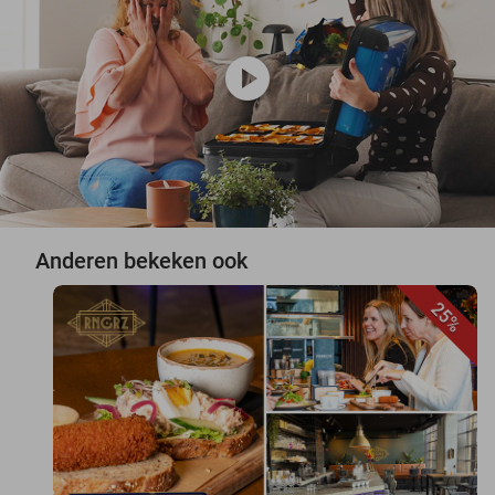
play_circle
Anderen bekeken ook
25%