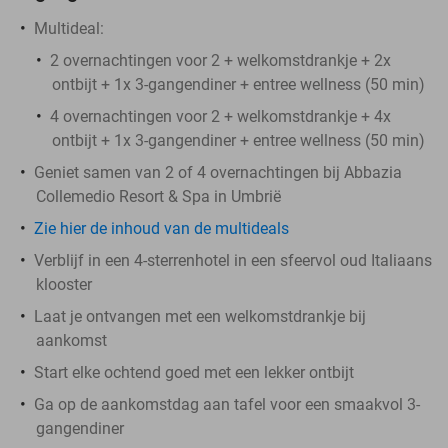
Multideal:
2 overnachtingen voor 2 + welkomstdrankje + 2x
ontbijt + 1x 3-gangendiner + entree wellness (50 min)
4 overnachtingen voor 2 + welkomstdrankje + 4x
ontbijt + 1x 3-gangendiner + entree wellness (50 min)
Geniet samen van 2 of 4 overnachtingen bij Abbazia
Collemedio Resort & Spa in Umbrië
Zie hier de inhoud van de multideals
Verblijf in een 4-sterrenhotel in een sfeervol oud Italiaans
klooster
Laat je ontvangen met een welkomstdrankje bij
aankomst
Start elke ochtend goed met een lekker ontbijt
Ga op de aankomstdag aan tafel voor een smaakvol 3-
gangendiner