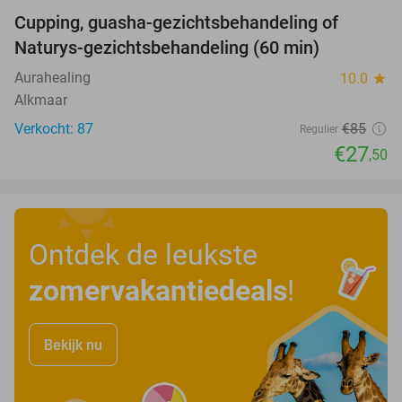
Cupping, guasha-gezichtsbehandeling of
68%
Naturys-gezichtsbehandeling (60 min)
Aurahealing
10.0
star
Alkmaar
Verkocht: 87
€85
Regulier
€27
,50
Ontdek de leukste
zomervakantiedeals
!
Bekijk nu