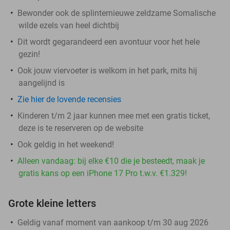
Bewonder ook de splinternieuwe zeldzame Somalische
wilde ezels van heel dichtbij
Dit wordt gegarandeerd een avontuur voor het hele
gezin!
Ook jouw viervoeter is welkom in het park, mits hij
aangelijnd is
Zie hier de lovende recensies
Kinderen t/m 2 jaar kunnen mee met een gratis ticket,
deze is te reserveren op de website
Ook geldig in het weekend!
Alleen vandaag: bij elke €10 die je besteedt, maak je
gratis kans op een iPhone 17 Pro t.w.v. €1.329!
Grote kleine letters
Geldig vanaf moment van aankoop t/m 30 aug 2026