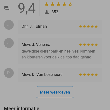
9,4
352
J.
Dhr. J. Tolman
J.
Mevr. J. Venema
geweldige dierenpark en heel veel klimmen
en klouteren voor de kids, top dag gehad
D.
Mevr. D. Van Losenoord
Meer weergeven
Meer informatie