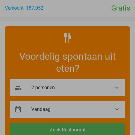
Gratis
Verkocht: 187.052
Voordelig spontaan uit
eten?
Zoek Restaurant