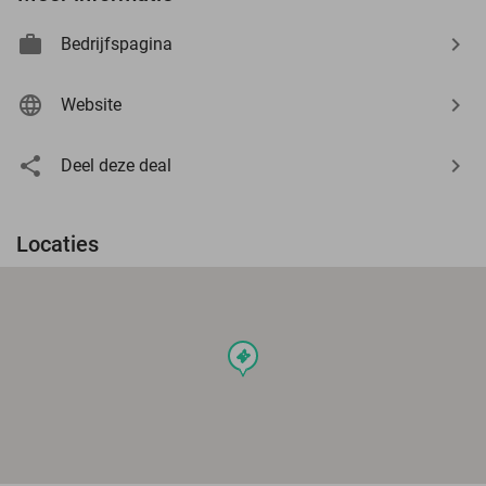
Bedrijfspagina
Website
Deel deze deal
Locaties
events