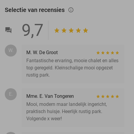
Selectie van recensies
info_outlined
9,7
W.
M. W. De Groot
Fantastische ervaring, mooie chalet en alles
top geregeld. Kleinschalige mooi opgezet
rustig park.
E.
Mme. E. Van Tongeren
Mooi, modern maar landelijk ingericht,
praktisch huisje. Heerlijk rustig park.
Volgende x weer!