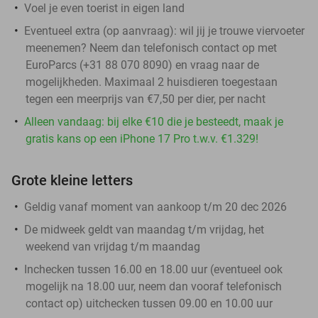
Voel je even toerist in eigen land
Eventueel extra (op aanvraag): wil jij je trouwe viervoeter
meenemen? Neem dan telefonisch contact op met
EuroParcs (+31 88 070 8090) en vraag naar de
mogelijkheden. Maximaal 2 huisdieren toegestaan
tegen een meerprijs van €7,50 per dier, per nacht
Alleen vandaag: bij elke €10 die je besteedt, maak je
gratis kans op een iPhone 17 Pro t.w.v. €1.329!
Grote kleine letters
Geldig vanaf moment van aankoop t/m 20 dec 2026
De midweek geldt van maandag t/m vrijdag, het
weekend van vrijdag t/m maandag
Inchecken tussen 16.00 en 18.00 uur (eventueel ook
mogelijk na 18.00 uur, neem dan vooraf telefonisch
contact op) uitchecken tussen 09.00 en 10.00 uur