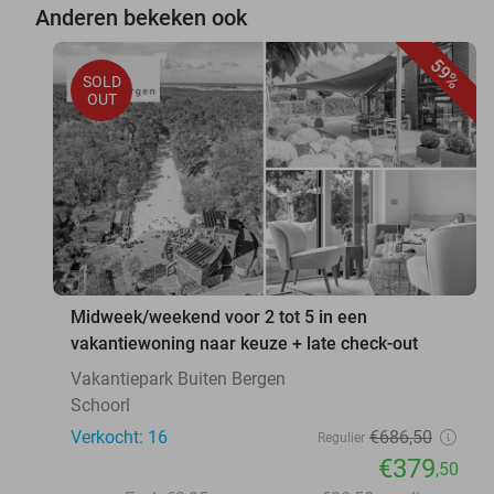
Anderen bekeken ook
59%
SOLD
OUT
Midweek/weekend voor 2 tot 5 in een
vakantiewoning naar keuze + late check-out
Vakantiepark Buiten Bergen
Schoorl
Verkocht: 16
€686
,50
Regulier
€379
,50