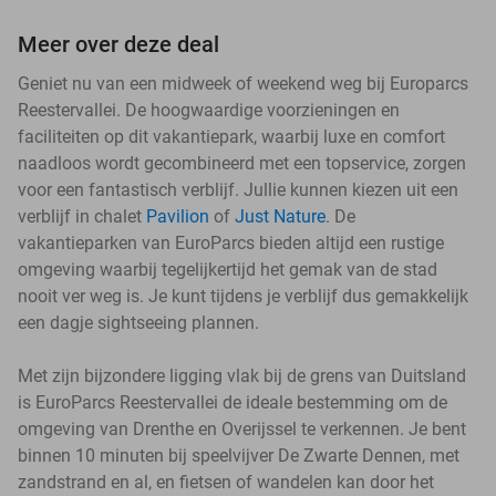
Meer over deze deal
Geniet nu van een midweek of weekend weg bij Europarcs
Reestervallei. De hoogwaardige voorzieningen en
faciliteiten op dit vakantiepark, waarbij luxe en comfort
naadloos wordt gecombineerd met een topservice, zorgen
voor een fantastisch verblijf. Jullie kunnen kiezen uit een
verblijf in chalet
Pavilion
of
Just Nature
. De
vakantieparken van EuroParcs bieden altijd een rustige
omgeving waarbij tegelijkertijd het gemak van de stad
nooit ver weg is. Je kunt tijdens je verblijf dus gemakkelijk
een dagje sightseeing plannen.
Met zijn bijzondere ligging vlak bij de grens van Duitsland
is EuroParcs Reestervallei de ideale bestemming om de
omgeving van Drenthe en Overijssel te verkennen. Je bent
binnen 10 minuten bij speelvijver De Zwarte Dennen, met
zandstrand en al, en fietsen of wandelen kan door het