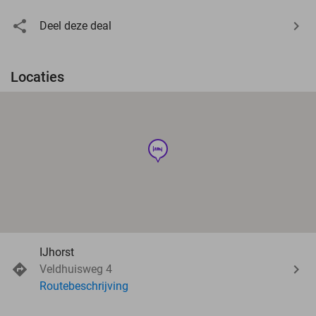
Deel deze deal
Locaties
hotel
IJhorst
Veldhuisweg 4
Routebeschrijving