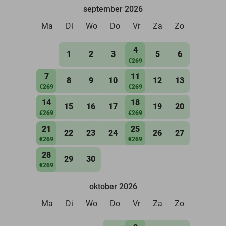
september 2026
Ma
Di
Wo
Do
Vr
Za
Zo
4
1
2
3
5
6
€269
7
11
8
9
10
12
13
€269
€269
14
18
15
16
17
19
20
€269
€269
21
25
22
23
24
26
27
€269
€269
28
29
30
€269
oktober 2026
Ma
Di
Wo
Do
Vr
Za
Zo