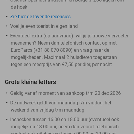
de hoek
Zie hier de lovende recensies
Voel je even toerist in eigen land
Eventueel extra (op aanvraag): wil jij je trouwe viervoeter
meenemen? Neem dan telefonisch contact op met
EuroParcs (+31 88 070 8090) en vraag naar de
mogelijkheden. Maximaal 2 huisdieren toegestaan
tegen een meerprijs van €7,50 per dier, per nacht
Grote kleine letters
Geldig vanaf moment van aankoop t/m 20 dec 2026
De midweek geldt van maandag t/m vrijdag, het
weekend van vrijdag t/m maandag
Inchecken tussen 16.00 en 18.00 uur (eventueel ook
mogelijk na 18.00 uur, neem dan vooraf telefonisch
contact op), uitchecken tussen 09.00 en 10.00 uur