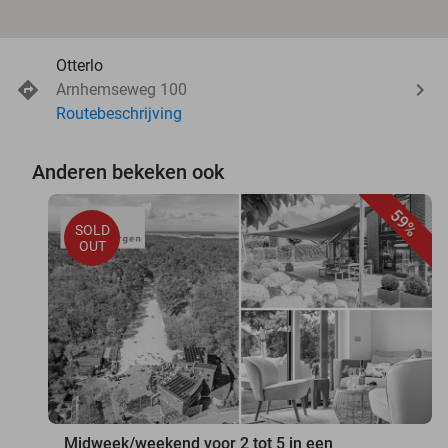
Otterlo
Arnhemseweg 100
Routebeschrijving
Anderen bekeken ook
59%
SOLD
OUT
Midweek/weekend voor 2 tot 5 in een