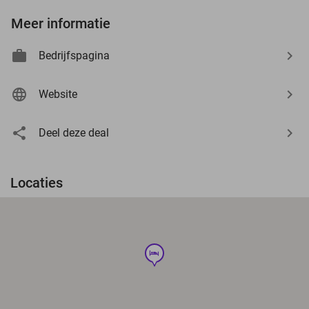
Meer informatie
Bedrijfspagina
Website
Deel deze deal
Locaties
hotel