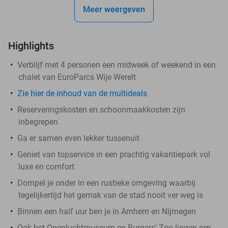
Meer weergeven
Highlights
Verblijf met 4 personen een midweek of weekend in een
chalet van EuroParcs Wije Werelt
Zie hier de inhoud van de multideals
Reserveringskosten en schoonmaakkosten zijn
inbegrepen
Ga er samen even lekker tussenuit
Geniet van topservice in een prachtig vakantiepark vol
luxe en comfort
Dompel je onder in een rustieke omgeving waarbij
tegelijkertijd het gemak van de stad nooit ver weg is
Binnen een half uur ben je in Arnhem en Nijmegen
Ook het Openluchtmuseum en Burgers' Zoo liggen om