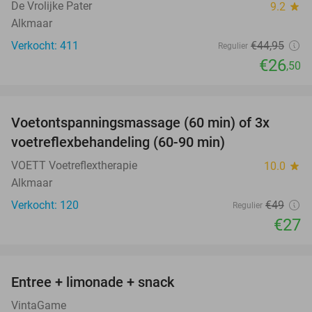
De Vrolijke Pater
9.2
star
Alkmaar
Verkocht: 411
€44
,95
Regulier
€26
,50
favorite_border
Voetontspanningsmassage (60 min) of 3x
45%
SOLD
voetreflexbehandeling (60-90 min)
OUT
VOETT Voetreflextherapie
10.0
star
Alkmaar
Verkocht: 120
€49
Regulier
€27
favorite_border
Entree + limonade + snack
42%
VintaGame