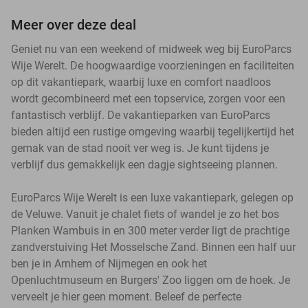
Meer over deze deal
Geniet nu van een weekend of midweek weg bij EuroParcs
Wije Werelt. De hoogwaardige voorzieningen en faciliteiten
op dit vakantiepark, waarbij luxe en comfort naadloos
wordt gecombineerd met een topservice, zorgen voor een
fantastisch verblijf. De vakantieparken van EuroParcs
bieden altijd een rustige omgeving waarbij tegelijkertijd het
gemak van de stad nooit ver weg is. Je kunt tijdens je
verblijf dus gemakkelijk een dagje sightseeing plannen.
EuroParcs Wije Werelt is een luxe vakantiepark, gelegen op
de Veluwe. Vanuit je chalet fiets of wandel je zo het bos
Planken Wambuis in en 300 meter verder ligt de prachtige
zandverstuiving Het Mosselsche Zand. Binnen een half uur
ben je in Arnhem of Nijmegen en ook het
Openluchtmuseum en Burgers' Zoo liggen om de hoek. Je
verveelt je hier geen moment. Beleef de perfecte