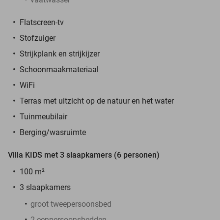
Flatscreen-tv
Stofzuiger
Strijkplank en strijkijzer
Schoonmaakmateriaal
WiFi
Terras met uitzicht op de natuur en het water
Tuinmeubilair
Berging/wasruimte
Villa KIDS met 3 slaapkamers (6 personen)
100 m²
3 slaapkamers
groot tweepersoonsbed
2 eenpersoonsbedden