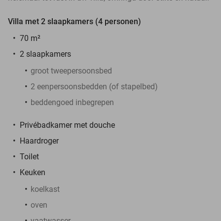
Villa met 2 slaapkamers (4 personen)
70 m²
2 slaapkamers
groot tweepersoonsbed
2 eenpersoonsbedden (of stapelbed)
beddengoed inbegrepen
Privébadkamer met douche
Haardroger
Toilet
Keuken
koelkast
oven
vaatwasser