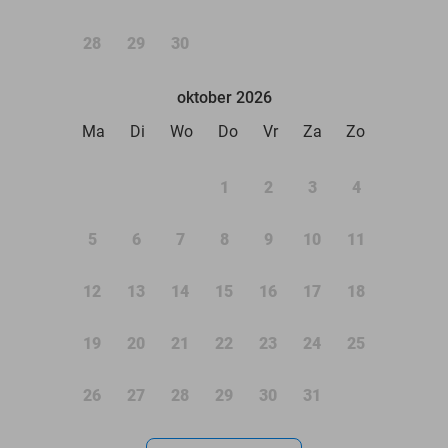
28
29
30
oktober 2026
Ma
Di
Wo
Do
Vr
Za
Zo
1
2
3
4
5
6
7
8
9
10
11
12
13
14
15
16
17
18
19
20
21
22
23
24
25
26
27
28
29
30
31