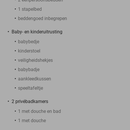
1 stapelbed
beddengoed inbegrepen
Baby- en kinderuitrusting
babybedje
kinderstoel
veiligheidshekjes
babybadje
aankleedkussen
speeltafeltje
2 privébadkamers
1 met douche en bad
1 met douche