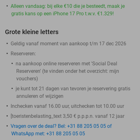
Alleen vandaag: bij elke €10 die je besteedt, maak je
gratis kans op een iPhone 17 Pro t.w.v. €1.329!
Grote kleine letters
Geldig vanaf moment van aankoop t/m 17 dec 2026
Reserveren:
na aankoop online reserveren met 'Social Deal
Reserveren' (te vinden onder het overzicht:
mijn
vouchers
)
je kunt tot 21 dagen van tevoren je reservering gratis
annuleren of wijzigen
Inchecken vanaf 16.00 uur, uitchecken tot 10.00 uur
[toeristenbelasting_text 3,50 € p.p.p.n. vanaf 12 jaar
Vragen over de deal? Bel: +31 88 205 05 05 of
WhatsApp met: +31 88 205 05 05