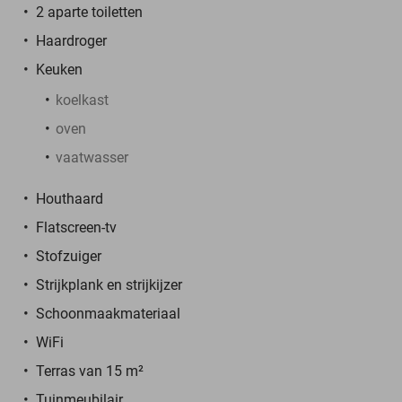
2 aparte toiletten
Haardroger
Keuken
koelkast
oven
vaatwasser
Houthaard
Flatscreen-tv
Stofzuiger
Strijkplank en strijkijzer
Schoonmaakmateriaal
WiFi
Terras van 15 m²
Tuinmeubilair