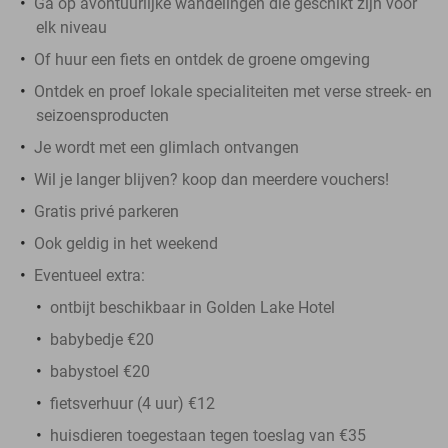
Ga op avontuurlijke wandelingen die geschikt zijn voor
elk niveau
Of huur een fiets en ontdek de groene omgeving
Ontdek en proef lokale specialiteiten met verse streek- en
seizoensproducten
Je wordt met een glimlach ontvangen
Wil je langer blijven? koop dan meerdere vouchers!
Gratis privé parkeren
Ook geldig in het weekend
Eventueel extra:
ontbijt beschikbaar in Golden Lake Hotel
babybedje €20
babystoel €20
fietsverhuur (4 uur) €12
huisdieren toegestaan tegen toeslag van €35