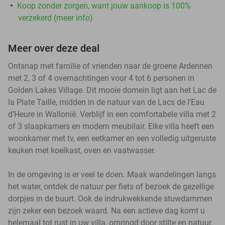
Koop zonder zorgen, want jouw aankoop is 100%
verzekerd (meer info)
Meer over deze deal
Ontsnap met familie of vrienden naar de groene Ardennen
met 2, 3 of 4 overnachtingen voor 4 tot 6 personen in
Golden Lakes Village. Dit mooie domein ligt aan het Lac de
la Plate Taille, midden in de natuur van de Lacs de l’Eau
d’Heure in Wallonië. Verblijf in een comfortabele villa met 2
of 3 slaapkamers en modern meubilair. Elke villa heeft een
woonkamer met tv, een eetkamer en een volledig uitgeruste
keuken met koelkast, oven en vaatwasser.
In de omgeving is er veel te doen. Maak wandelingen langs
het water, ontdek de natuur per fiets of bezoek de gezellige
dorpjes in de buurt. Ook de indrukwekkende stuwdammen
zijn zeker een bezoek waard. Na een actieve dag komt u
helemaal tot rust in uw villa, omringd door stilte en natuur.