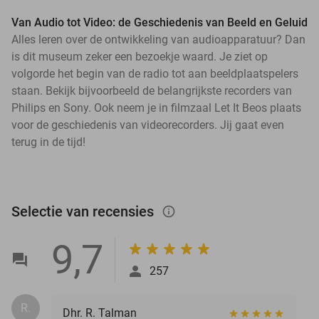
Van Audio tot Video: de Geschiedenis van Beeld en Geluid
Alles leren over de ontwikkeling van audioapparatuur? Dan
is dit museum zeker een bezoekje waard. Je ziet op
volgorde het begin van de radio tot aan beeldplaatspelers
staan. Bekijk bijvoorbeeld de belangrijkste recorders van
Philips en Sony. Ook neem je in filmzaal Let It Beos plaats
voor de geschiedenis van videorecorders. Jij gaat even
terug in de tijd!
Selectie van recensies
info_outlined
9,7
257
R.
Dhr. R. Talman