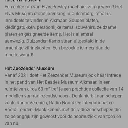
Een echte fan van Elvis Presley moet hier zijn geweest! Het
Elvis Museum stond jarenlang in Culemborg, maar is
inmiddels te vinden in Alkmaar. Gouden platen,
kledingstukken, persoonlijke items, souvenirs, zeldzame
platen en gesigneerde items. Het is allemaal
aanwezig. Duizenden items staan uitgestald in de
prachtige vitrinekasten. Een bezoekje is meer dan de
moeite waard!
Het Zeezender Museum
Vanaf 2021 doet Het Zeezender Museum ook haar intrede
in het pand van Het Beatles Museum Alkmaar. In een
ruimte van circa 60 m² tref je een prachtige collectie van 14
modellen van radiozendschepen. Denk hierbij aan schepen
zoals Radio Veronica, Radio Noordzee International en
Radio Londen. Maak kennis met de radiozendschepen die
zo belangrijk zijn geweest voor de popmuziek; van toen en
van nu.