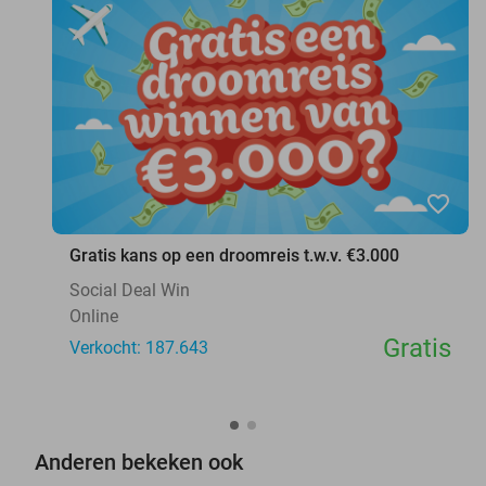
favorite_border
Gratis kans op een droomreis t.w.v. €3.000
Social Deal Win
Online
Gratis
Verkocht: 187.643
Anderen bekeken ook