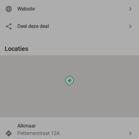
Website
Deel deze deal
Locaties
events
Alkmaar
Pettemerstraat 12A