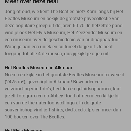
Meer over deze deal
Jong of oud, wie kent The Beatles niet? Kom langs bij Het
Beatles Museum en bekijk de grootste privécollectie van
deze populaire groep uit de jaren 60-70. In hetzelfde pand
vind je ook Het Elvis Museum, Het Zeezender Museum én
een museum over de geschiedenis van audioapparatuur.
Waag je aan een uniek en cultureel dagje uit. Je hebt
toegang tot alle 4 de musea, dus jij kijkt je ogen uit!
Het Beatles Museum in Alkmaar
Neem een kijkje in het grootste Beatles Museum ter wereld
(2425 m²), gevestigd in Alkmaar! Bewonder een
verzameling van foto's, beelden en geluidsopnamen, laat
jezelf fotograferen op Abbey Road of neem een kijkje bij
een van de thematentoonstellingen. In de grote
souvenirshop vind je T-shirts, dvd's, cd's, lp's en meer dan
100 boeken over The Beatles.
Het Elvis Museum