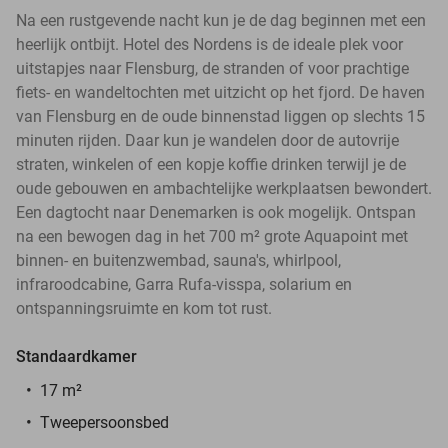
Na een rustgevende nacht kun je de dag beginnen met een
heerlijk ontbijt. Hotel des Nordens is de ideale plek voor
uitstapjes naar Flensburg, de stranden of voor prachtige
fiets- en wandeltochten met uitzicht op het fjord. De haven
van Flensburg en de oude binnenstad liggen op slechts 15
minuten rijden. Daar kun je wandelen door de autovrije
straten, winkelen of een kopje koffie drinken terwijl je de
oude gebouwen en ambachtelijke werkplaatsen bewondert.
Een dagtocht naar Denemarken is ook mogelijk. Ontspan
na een bewogen dag in het 700 m² grote Aquapoint met
binnen- en buitenzwembad, sauna's, whirlpool,
infraroodcabine, Garra Rufa-visspa, solarium en
ontspanningsruimte en kom tot rust.
Standaardkamer
17 m²
Tweepersoonsbed