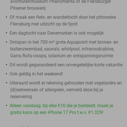
avonturenmuseum Phänomenta of de Flensburger
Pilsener brouwerij
Of maak een fiets- en wandeltocht door het pittoreske
Flensburg met uitzicht op de fjord
Een dagtocht naar Denemarken is ook mogelijk
Ontspan in het 700 m² grote Aquapoint met binnen- en
buitenzwembad, sauna's, whirlpool, infraroodcabine,
Garra Rufa-visspa, solarium en ontspanningsruimte
Dit wordt gegarandeerd een onvergetelijke korte vakantie
Ook geldig in het weekend!
Uiteraard wordt er rekening gehouden met vegetariërs en
(di)eetwensen of allergieën, vermeld deze bij je
reservering
Alleen vandaag: bij elke €10 die je besteedt, maak je
gratis kans op een iPhone 17 Pro t.w.v. €1.329!