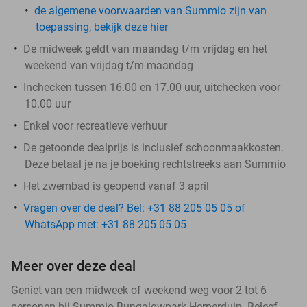
de algemene voorwaarden van Summio zijn van
toepassing, bekijk deze hier
De midweek geldt van maandag t/m vrijdag en het
weekend van vrijdag t/m maandag
Inchecken tussen 16.00 en 17.00 uur, uitchecken voor
10.00 uur
Enkel voor recreatieve verhuur
De getoonde dealprijs is inclusief schoonmaakkosten.
Deze betaal je na je boeking rechtstreeks aan Summio
Het zwembad is geopend vanaf 3 april
Vragen over de deal? Bel: +31 88 205 05 05 of
WhatsApp met: +31 88 205 05 05
Meer over deze deal
Geniet van een midweek of weekend weg voor 2 tot 6
personen bij Summio Bungalowpark Herperduin. Beleef