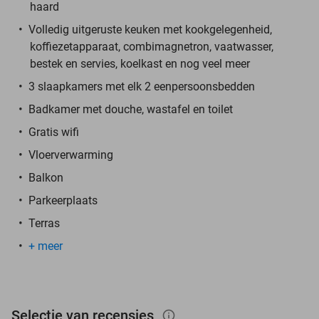
haard
Volledig uitgeruste keuken met kookgelegenheid,
koffiezetapparaat, combimagnetron, vaatwasser,
bestek en servies, koelkast en nog veel meer
3 slaapkamers met elk 2 eenpersoonsbedden
Badkamer met douche, wastafel en toilet
Gratis wifi
Vloerverwarming
Balkon
Parkeerplaats
Terras
+ meer
Selectie van recensies
info_outlined