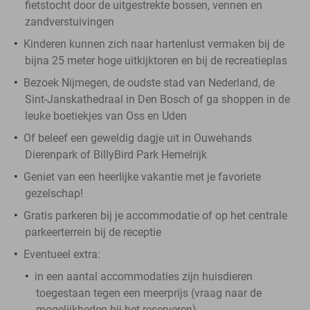
fietstocht door de uitgestrekte bossen, vennen en
zandverstuivingen
Kinderen kunnen zich naar hartenlust vermaken bij de
bijna 25 meter hoge uitkijktoren en bij de recreatieplas
Bezoek Nijmegen, de oudste stad van Nederland, de
Sint-Janskathedraal in Den Bosch of ga shoppen in de
leuke boetiekjes van Oss en Uden
Of beleef een geweldig dagje uit in Ouwehands
Dierenpark of BillyBird Park Hemelrijk
Geniet van een heerlijke vakantie met je favoriete
gezelschap!
Gratis parkeren bij je accommodatie of op het centrale
parkeerterrein bij de receptie
Eventueel extra:
in een aantal accommodaties zijn huisdieren
toegestaan tegen een meerprijs (vraag naar de
mogelijkheden bij het reserveren)