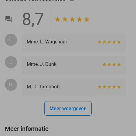
8,7
L.
Mme. L. Wagenaar
J.
Mme. J. Dunk
D.
M. D. Tamonob
Meer weergeven
Meer informatie