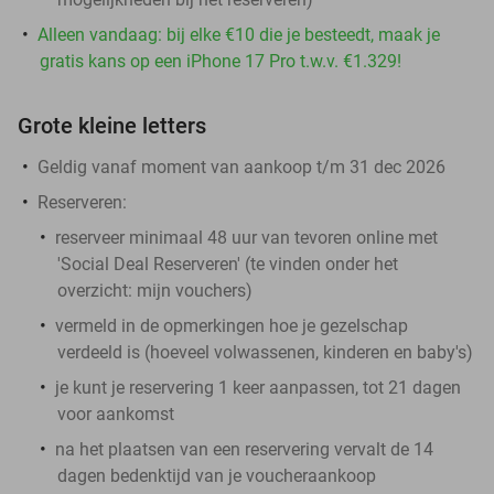
Alleen vandaag: bij elke €10 die je besteedt, maak je
gratis kans op een iPhone 17 Pro t.w.v. €1.329!
Grote kleine letters
Geldig vanaf moment van aankoop t/m 31 dec 2026
Reserveren:
reserveer minimaal 48 uur van tevoren online met
'Social Deal Reserveren' (te vinden onder het
overzicht:
mijn vouchers
)
vermeld in de opmerkingen hoe je gezelschap
verdeeld is (hoeveel volwassenen, kinderen en baby's)
je kunt je reservering 1 keer aanpassen, tot 21 dagen
voor aankomst
na het plaatsen van een reservering vervalt de 14
dagen bedenktijd van je voucheraankoop