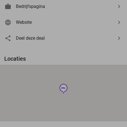
Bedrijfspagina
Website
Deel deze deal
Locaties
hotel