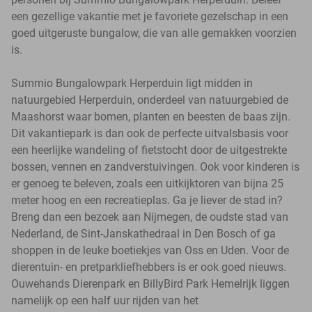
een gezellige vakantie met je favoriete gezelschap in een
goed uitgeruste bungalow, die van alle gemakken voorzien
is.
Summio Bungalowpark Herperduin ligt midden in
natuurgebied Herperduin, onderdeel van natuurgebied de
Maashorst waar bomen, planten en beesten de baas zijn.
Dit vakantiepark is dan ook de perfecte uitvalsbasis voor
een heerlijke wandeling of fietstocht door de uitgestrekte
bossen, vennen en zandverstuivingen. Ook voor kinderen is
er genoeg te beleven, zoals een uitkijktoren van bijna 25
meter hoog en een recreatieplas. Ga je liever de stad in?
Breng dan een bezoek aan Nijmegen, de oudste stad van
Nederland, de Sint-Janskathedraal in Den Bosch of ga
shoppen in de leuke boetiekjes van Oss en Uden. Voor de
dierentuin- en pretparkliefhebbers is er ook goed nieuws.
Ouwehands Dierenpark en BillyBird Park Hemelrijk liggen
namelijk op een half uur rijden van het