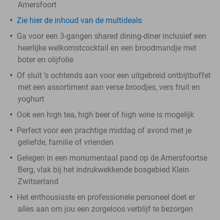
Amersfoort
Zie hier de inhoud van de multideals
Ga voor een 3-gangen shared dining-diner inclusief een
heerlijke welkomstcocktail en een broodmandje met
boter en olijfolie
Of sluit 's ochtends aan voor een uitgebreid ontbijtbuffet
met een assortiment aan verse broodjes, vers fruit en
yoghurt
Ook een high tea, high beer of high wine is mogelijk
Perfect voor een prachtige middag of avond met je
geliefde, familie of vrienden
Gelegen in een monumentaal pand op de Amersfoortse
Berg, vlak bij het indrukwekkende bosgebied Klein
Zwitserland
Het enthousiaste en professionele personeel doet er
alles aan om jou een zorgeloos verblijf te bezorgen