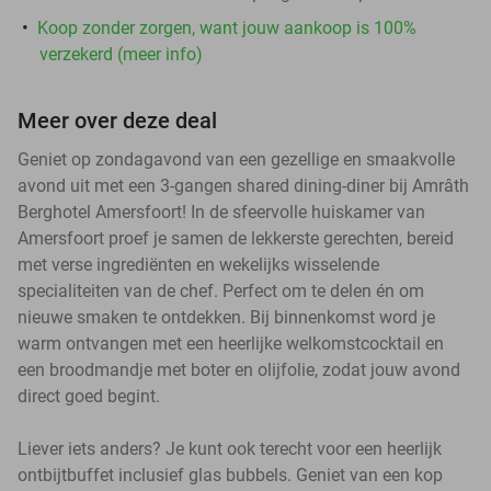
Koop zonder zorgen, want jouw aankoop is 100%
verzekerd (meer info)
Meer over deze deal
Geniet op zondagavond van een gezellige en smaakvolle
avond uit met een 3-gangen shared dining-diner bij Amrâth
Berghotel Amersfoort! In de sfeervolle huiskamer van
Amersfoort proef je samen de lekkerste gerechten, bereid
met verse ingrediënten en wekelijks wisselende
specialiteiten van de chef. Perfect om te delen én om
nieuwe smaken te ontdekken. Bij binnenkomst word je
warm ontvangen met een heerlijke welkomstcocktail en
een broodmandje met boter en olijfolie, zodat jouw avond
direct goed begint.
Liever iets anders? Je kunt ook terecht voor een heerlijk
ontbijtbuffet inclusief glas bubbels. Geniet van een kop