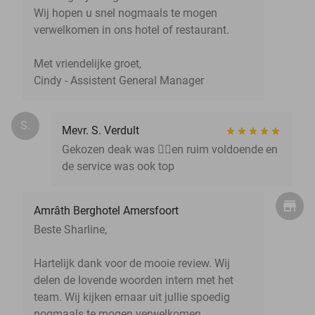
Wij hopen u snel nogmaals te mogen
verwelkomen in ons hotel of restaurant.
Met vriendelijke groet,
Cindy - Assistent General Manager
S.
Mevr. S. Verdult
Gekozen deak was 👌🏽en ruim voldoende en
de service was ook top
Amrâth Berghotel Amersfoort
Beste Sharline,
Hartelijk dank voor de mooie review. Wij
delen de lovende woorden intern met het
team. Wij kijken ernaar uit jullie spoedig
nogmaals te mogen verwelkomen.