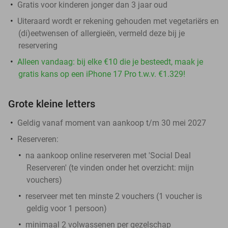
Gratis voor kinderen jonger dan 3 jaar oud
Uiteraard wordt er rekening gehouden met vegetariërs en
(di)eetwensen of allergieën, vermeld deze bij je
reservering
Alleen vandaag: bij elke €10 die je besteedt, maak je
gratis kans op een iPhone 17 Pro t.w.v. €1.329!
Grote kleine letters
Geldig vanaf moment van aankoop t/m 30 mei 2027
Reserveren:
na aankoop online reserveren met 'Social Deal
Reserveren' (te vinden onder het overzicht:
mijn
vouchers
)
reserveer met ten minste 2 vouchers (1 voucher is
geldig voor 1 persoon)
minimaal 2 volwassenen per gezelschap