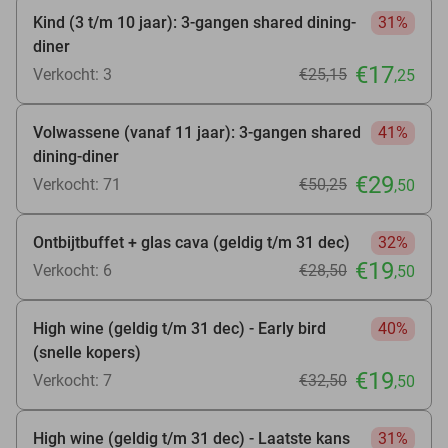
Kind (3 t/m 10 jaar): 3-gangen shared dining-
31%
diner
€17
Verkocht: 3
€25
,15
,25
Volwassene (vanaf 11 jaar): 3-gangen shared
41%
dining-diner
€29
Verkocht: 71
€50
,25
,50
Ontbijtbuffet + glas cava (geldig t/m 31 dec)
32%
€19
Verkocht: 6
€28
,50
,50
High wine (geldig t/m 31 dec) - Early bird
40%
(snelle kopers)
€19
Verkocht: 7
€32
,50
,50
High wine (geldig t/m 31 dec) - Laatste kans
31%