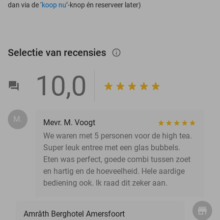
dan via de ‘
koop nu
’-knop én reserveer later)
Selectie van recensies
info_outlined
10,0
M.
Mevr. M. Voogt
We waren met 5 personen voor de high tea.
Super leuk entree met een glas bubbels.
Eten was perfect, goede combi tussen zoet
en hartig en de hoeveelheid. Hele aardige
bediening ook. Ik raad dit zeker aan.
Amrâth Berghotel Amersfoort