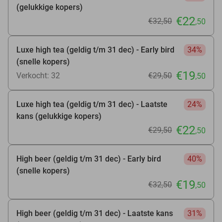
(gelukkige kopers)
€22
€32
,50
,50
Luxe high tea (geldig t/m 31 dec) - Early bird
34%
(snelle kopers)
€19
Verkocht: 32
€29
,50
,50
Luxe high tea (geldig t/m 31 dec) - Laatste
24%
kans (gelukkige kopers)
€22
€29
,50
,50
High beer (geldig t/m 31 dec) - Early bird
40%
(snelle kopers)
€19
€32
,50
,50
High beer (geldig t/m 31 dec) - Laatste kans
31%