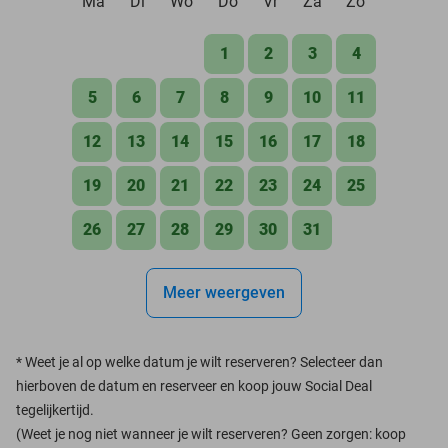
Ma
Di
Wo
Do
Vr
Za
Zo
1
2
3
4
5
6
7
8
9
10
11
12
13
14
15
16
17
18
19
20
21
22
23
24
25
26
27
28
29
30
31
Meer weergeven
*
Weet je al op welke datum je wilt reserveren? Selecteer dan
hierboven de datum en reserveer en koop jouw Social Deal
tegelijkertijd.
(Weet je nog niet wanneer je wilt reserveren? Geen zorgen: koop