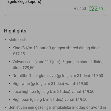
(gelukkige kopers)
€22
€32
,50
,50
Highlights
Multideal:
Kind (3 t/m 10 jaar): 3-gangen shared dining-diner
€17,25
Volwassene (vanaf 11 jaar): 3-gangen shared dining-
diner €29,50
Ontbijtbuffet + glas cava (geldig t/m 31 dec) €19,50
High wine (geldig t/m 31 dec) vanaf €19,50
Luxe high tea (geldig t/m 31 dec) vanaf €19,50
High beer (geldig t/m 31 dec) vanaf €19,50
Geniet van een gezellige, smakelijke middag of avond in