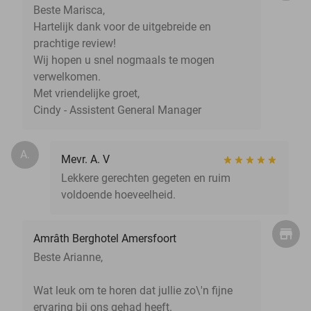
Beste Marisca,
Hartelijk dank voor de uitgebreide en
prachtige review!
Wij hopen u snel nogmaals te mogen
verwelkomen.
Met vriendelijke groet,
Cindy - Assistent General Manager
A.
Mevr. A. V
Lekkere gerechten gegeten en ruim
voldoende hoeveelheid.
Amrâth Berghotel Amersfoort
Beste Arianne,
Wat leuk om te horen dat jullie zo\'n fijne
ervaring bij ons gehad heeft.