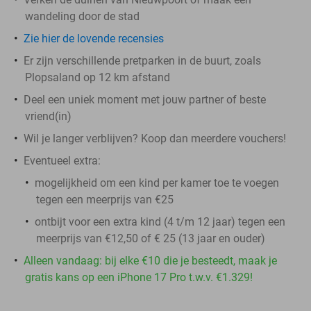
wandeling door de stad
Zie hier de lovende recensies
Er zijn verschillende pretparken in de buurt, zoals
Plopsaland op 12 km afstand
Deel een uniek moment met jouw partner of beste
vriend(in)
Wil je langer verblijven? Koop dan meerdere vouchers!
Eventueel extra:
mogelijkheid om een kind per kamer toe te voegen
tegen een meerprijs van €25
ontbijt voor een extra kind (4 t/m 12 jaar) tegen een
meerprijs van €12,50 of € 25 (13 jaar en ouder)
Alleen vandaag: bij elke €10 die je besteedt, maak je
gratis kans op een iPhone 17 Pro t.w.v. €1.329!