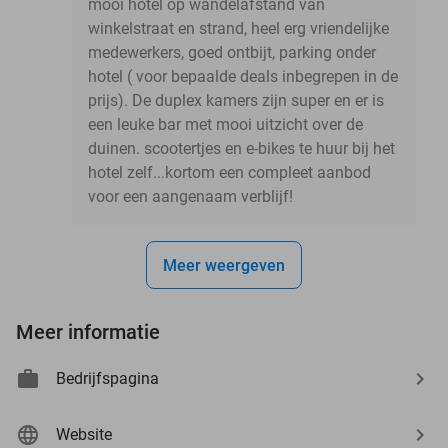
mooi hotel op wandelafstand van
winkelstraat en strand, heel erg vriendelijke
medewerkers, goed ontbijt, parking onder
hotel ( voor bepaalde deals inbegrepen in de
prijs). De duplex kamers zijn super en er is
een leuke bar met mooi uitzicht over de
duinen. scootertjes en e-bikes te huur bij het
hotel zelf...kortom een compleet aanbod
voor een aangenaam verblijf!
Meer weergeven
Meer informatie
Bedrijfspagina
Website