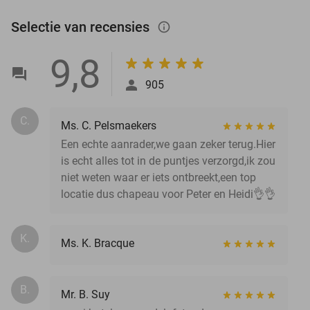
Selectie van recensies
info_outlined
9,8
905
C.
Ms. C. Pelsmaekers
Een echte aanrader,we gaan zeker terug.Hier
is echt alles tot in de puntjes verzorgd,ik zou
niet weten waar er iets ontbreekt,een top
locatie dus chapeau voor Peter en Heidi👌👌
K.
Ms. K. Bracque
B.
Mr. B. Suy