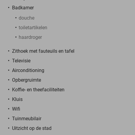
Badkamer
douche
toiletartikelen
haardroger
Zithoek met fauteuils en tafel
Televisie
Airconditioning
Opbergruimte
Koffie- en theefaciliteiten
Kluis
Wifi
Tuinmeubilair
Uitzicht op de stad