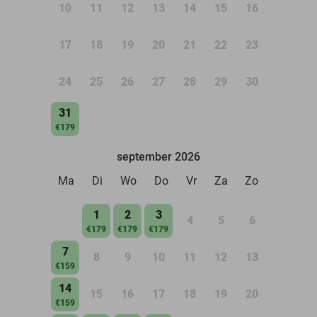
10
11
12
13
14
15
16
17
18
19
20
21
22
23
24
25
26
27
28
29
30
31
€179
september 2026
Ma
Di
Wo
Do
Vr
Za
Zo
1
2
3
4
5
6
€179
€179
€179
7
8
9
10
11
12
13
€159
14
15
16
17
18
19
20
€159