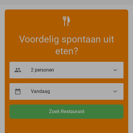
Voordelig spontaan uit
eten?
Zoek Restaurant