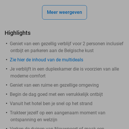
Meer weergeven
Highlights
Geniet van een gezellig verblijf voor 2 personen inclusief
ontbijt en parkeren aan de Belgische kust
Zie hier de inhoud van de multideals
Je verblijft in een duplexkamer die is voorzien van alle
moderne comfort
Geniet van een ruime en gezellige omgeving
Begin de dag goed met een verrukkelijk ontbijt
Vanuit het hotel ben je snel op het strand
Trakteer jezelf op een aangenaam moment van
ontspanning en welzijn
Verken de duinen van Nieuwpoort of maak een