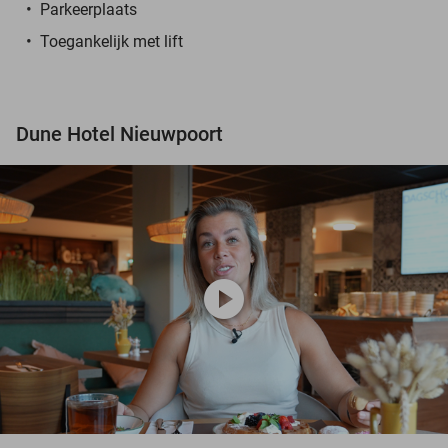
Parkeerplaats
Toegankelijk met lift
Dune Hotel Nieuwpoort
play_circle