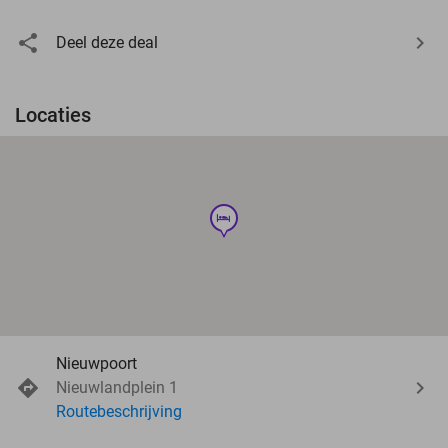
Deel deze deal
Locaties
hotel
Nieuwpoort
Nieuwlandplein 1
Routebeschrijving