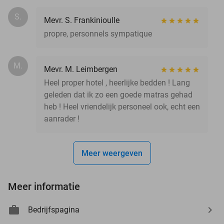
S.
Mevr. S. Frankinioulle
propre, personnels sympatique
M.
Mevr. M. Leimbergen
Heel proper hotel , heerlijke bedden ! Lang
geleden dat ik zo een goede matras gehad
heb ! Heel vriendelijk personeel ook, echt een
aanrader !
Meer weergeven
Meer informatie
Bedrijfspagina