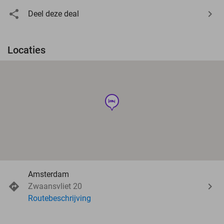
Deel deze deal
Locaties
hotel
Amsterdam
Zwaansvliet 20
Routebeschrijving