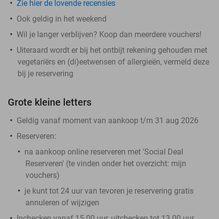
Zie hier de lovende recensies
Ook geldig in het weekend
Wil je langer verblijven? Koop dan meerdere vouchers!
Uiteraard wordt er bij het ontbijt rekening gehouden met
vegetariërs en (di)eetwensen of allergieën, vermeld deze
bij je reservering
Grote kleine letters
Geldig vanaf moment van aankoop t/m 31 aug 2026
Reserveren:
na aankoop online reserveren met 'Social Deal
Reserveren' (te vinden onder het overzicht:
mijn
vouchers
)
je kunt tot 24 uur van tevoren je reservering gratis
annuleren of wijzigen
Inchecken vanaf 15.00 uur, uitchecken tot 13.00 uur