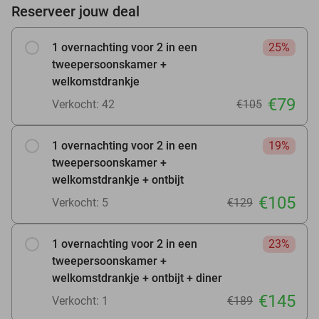
Reserveer jouw deal
1 overnachting voor 2 in een
25%
tweepersoonskamer +
welkomstdrankje
€79
Verkocht: 42
€105
1 overnachting voor 2 in een
19%
tweepersoonskamer +
welkomstdrankje + ontbijt
€105
Verkocht: 5
€129
1 overnachting voor 2 in een
23%
tweepersoonskamer +
welkomstdrankje + ontbijt + diner
€145
Verkocht: 1
€189