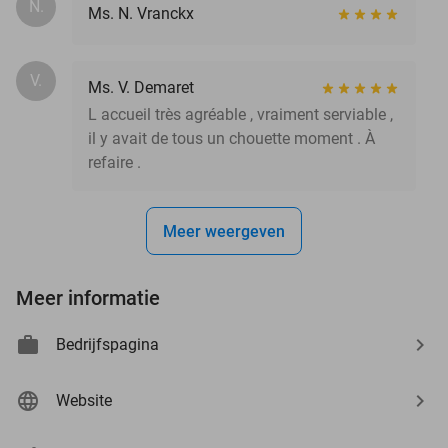
N.
Ms. N. Vranckx
V.
Ms. V. Demaret
L accueil très agréable , vraiment serviable ,
il y avait de tous un chouette moment . À
refaire .
Meer weergeven
Meer informatie
Bedrijfspagina
Website