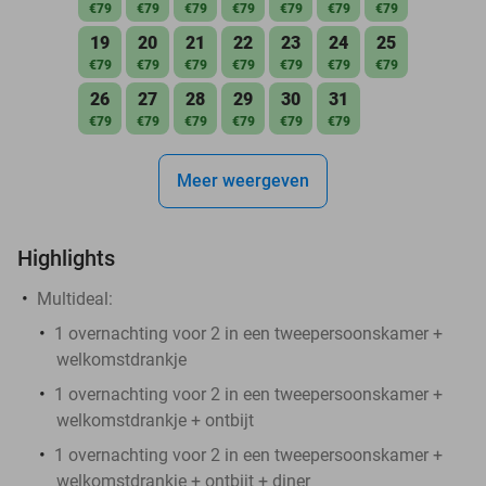
€79
€79
€79
€79
€79
€79
€79
19
20
21
22
23
24
25
€79
€79
€79
€79
€79
€79
€79
26
27
28
29
30
31
€79
€79
€79
€79
€79
€79
Meer weergeven
Highlights
Multideal:
1 overnachting voor 2 in een tweepersoonskamer +
welkomstdrankje
1 overnachting voor 2 in een tweepersoonskamer +
welkomstdrankje + ontbijt
1 overnachting voor 2 in een tweepersoonskamer +
welkomstdrankje + ontbijt + diner