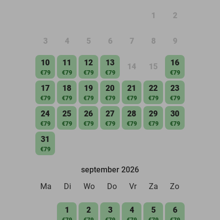
1
2
3
4
5
6
7
8
9
10
11
12
13
16
14
15
€79
€79
€79
€79
€79
17
18
19
20
21
22
23
€79
€79
€79
€79
€79
€79
€79
24
25
26
27
28
29
30
€79
€79
€79
€79
€79
€79
€79
31
€79
september 2026
Ma
Di
Wo
Do
Vr
Za
Zo
1
2
3
4
5
6
€79
€79
€79
€79
€79
€79