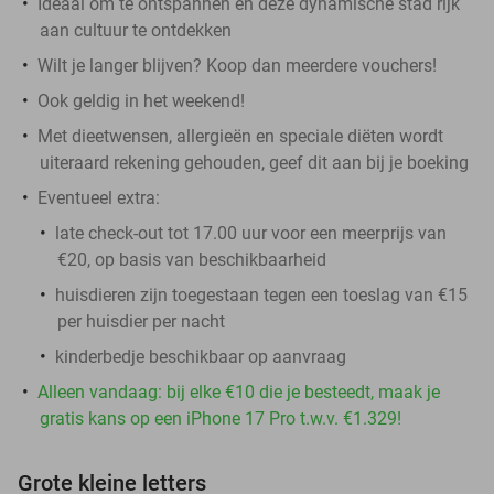
Ideaal om te ontspannen en deze dynamische stad rijk
aan cultuur te ontdekken
Wilt je langer blijven? Koop dan meerdere vouchers!
Ook geldig in het weekend!
Met dieetwensen, allergieën en speciale diëten wordt
uiteraard rekening gehouden, geef dit aan bij je boeking
Eventueel extra:
late check-out tot 17.00 uur voor een meerprijs van
€20, op basis van beschikbaarheid
huisdieren zijn toegestaan tegen een toeslag van €15
per huisdier per nacht
kinderbedje beschikbaar op aanvraag
Alleen vandaag: bij elke €10 die je besteedt, maak je
gratis kans op een iPhone 17 Pro t.w.v. €1.329!
Grote kleine letters