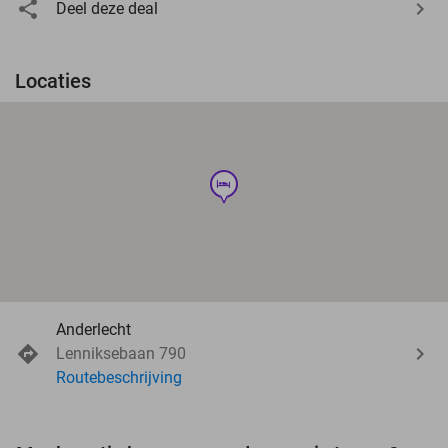
Deel deze deal
Locaties
hotel
Anderlecht
Lenniksebaan 790
Routebeschrijving