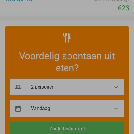
€23
Voordelig spontaan uit
eten?
Zoek Restaurant