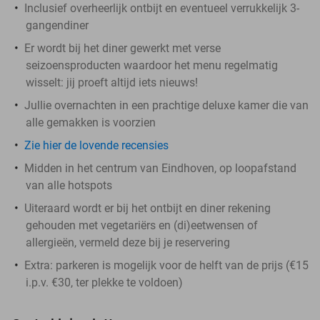
Inclusief overheerlijk ontbijt en eventueel verrukkelijk 3-
gangendiner
Er wordt bij het diner gewerkt met verse
seizoensproducten waardoor het menu regelmatig
wisselt: jij proeft altijd iets nieuws!
Jullie overnachten in een prachtige deluxe kamer die van
alle gemakken is voorzien
Zie hier de lovende recensies
Midden in het centrum van Eindhoven, op loopafstand
van alle hotspots
Uiteraard wordt er bij het ontbijt en diner rekening
gehouden met vegetariërs en (di)eetwensen of
allergieën, vermeld deze bij je reservering
Extra: parkeren is mogelijk voor de helft van de prijs (€15
i.p.v. €30, ter plekke te voldoen)