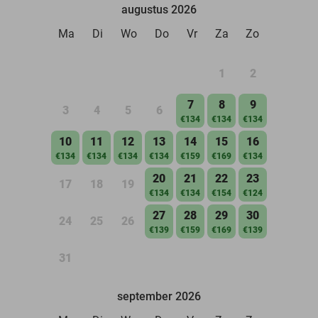
augustus 2026
Ma
Di
Wo
Do
Vr
Za
Zo
1
2
7
8
9
3
4
5
6
€134
€134
€134
10
11
12
13
14
15
16
€134
€134
€134
€134
€159
€169
€134
20
21
22
23
17
18
19
€134
€134
€154
€124
27
28
29
30
24
25
26
€139
€159
€169
€139
31
september 2026