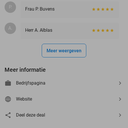
P.
Frau P. Buvens
A.
Herr A. Alblas
Meer weergeven
Meer informatie
Bedrijfspagina
Website
Deel deze deal