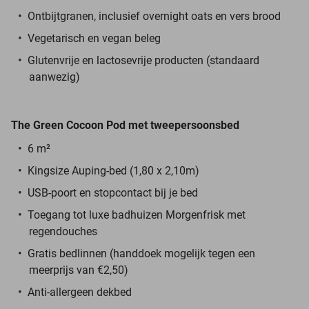
Ontbijtgranen, inclusief overnight oats en vers brood
Vegetarisch en vegan beleg
Glutenvrije en lactosevrije producten (standaard
aanwezig)
The Green Cocoon Pod
met tweepersoonsbed
6 m²
Kingsize Auping-bed (1,80 x 2,10m)
USB-poort en stopcontact bij je bed
Toegang tot luxe badhuizen Morgenfrisk met
regendouches
Gratis bedlinnen (handdoek mogelijk tegen een
meerprijs van €2,50)
Anti-allergeen dekbed