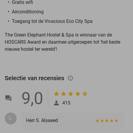
Gratis wifi
Airconditioning
Toegang tot de Vivacious Eco City Spa
The Green Elephant Hostel & Spa
is winnaar van de
HOSCARS Award en daarmee uitgeroepen tot 'het beste
nieuwe hostel ter wereld'!
Selectie van recensies
info_outlined
9,0
415
S.
Herr S. Alsaeed