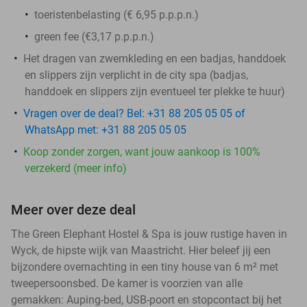
toeristenbelasting (€ 6,95 p.p.p.n.)
green fee (€3,17 p.p.p.n.)
Het dragen van zwemkleding en een badjas, handdoek
en slippers zijn verplicht in de city spa (badjas,
handdoek en slippers zijn eventueel ter plekke te huur)
Vragen over de deal? Bel: +31 88 205 05 05 of
WhatsApp met: +31 88 205 05 05
Koop zonder zorgen, want jouw aankoop is 100%
verzekerd (meer info)
Meer over deze deal
The Green Elephant Hostel & Spa is jouw rustige haven in
Wyck, de hipste wijk van Maastricht. Hier beleef jij een
bijzondere overnachting in een tiny house van 6 m² met
tweepersoonsbed. De kamer is voorzien van alle
gemakken: Auping-bed, USB-poort en stopcontact bij het