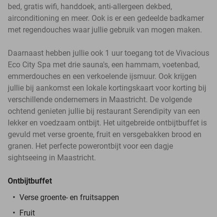
bed, gratis wifi, handdoek, anti-allergeen dekbed,
airconditioning en meer. Ook is er een gedeelde badkamer
met regendouches waar jullie gebruik van mogen maken.
Daarnaast hebben jullie ook 1 uur toegang tot de Vivacious
Eco City Spa met drie sauna's, een hammam, voetenbad,
emmerdouches en een verkoelende ijsmuur. Ook krijgen
jullie bij aankomst een lokale kortingskaart voor korting bij
verschillende ondernemers in Maastricht. De volgende
ochtend genieten jullie bij restaurant Serendipity van een
lekker en voedzaam ontbijt. Het uitgebreide ontbijtbuffet is
gevuld met verse groente, fruit en versgebakken brood en
granen. Het perfecte powerontbijt voor een dagje
sightseeing in Maastricht.
Ontbijtbuffet
Verse groente- en fruitsappen
Fruit