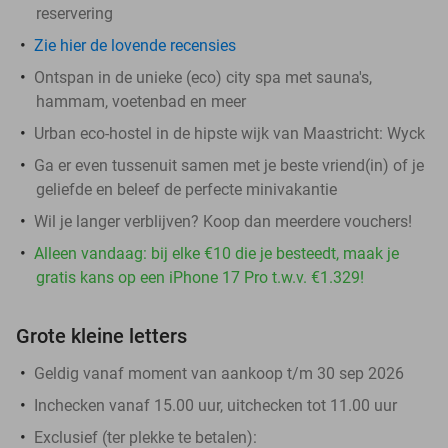
reservering
Zie hier de lovende recensies
Ontspan in de unieke (eco) city spa met sauna's,
hammam, voetenbad en meer
Urban eco-hostel in de hipste wijk van Maastricht: Wyck
Ga er even tussenuit samen met je beste vriend(in) of je
geliefde en beleef de perfecte minivakantie
Wil je langer verblijven? Koop dan meerdere vouchers!
Alleen vandaag: bij elke €10 die je besteedt, maak je
gratis kans op een iPhone 17 Pro t.w.v. €1.329!
Grote kleine letters
Geldig vanaf moment van aankoop t/m 30 sep 2026
Inchecken vanaf 15.00 uur, uitchecken tot 11.00 uur
Exclusief (ter plekke te betalen):