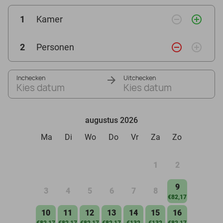
remove_circle_outline
add_circle_outline
1
Kamer
remove_circle_outline
add_circle_outline
2
Personen
Inchecken
Uitchecken
Kies datum
Kies datum
augustus 2026
Ma
Di
Wo
Do
Vr
Za
Zo
1
2
9
3
4
5
6
7
8
€82,17
10
11
12
13
14
15
16
€82,17
€82,17
€82,17
€82,17
€132
€132
€82,17