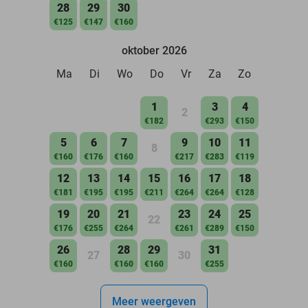
28
29
30
€125
€147
€160
oktober 2026
Ma
Di
Wo
Do
Vr
Za
Zo
1
3
4
2
€182
€293
€150
5
6
7
9
10
11
8
€160
€176
€160
€217
€283
€119
12
13
14
15
16
17
18
€181
€195
€195
€211
€264
€264
€128
19
20
21
23
24
25
22
€176
€255
€264
€261
€289
€150
26
28
29
31
27
30
€160
€160
€160
€255
Meer weergeven