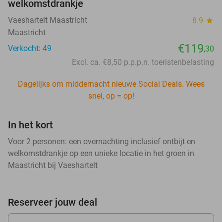
welkomstdrankje
Vaeshartelt Maastricht
8.9
star
Maastricht
€119
Verkocht: 49
,30
Excl. ca. €8,50 p.p.p.n. toeristenbelasting
Dagelijks om middernacht nieuwe Social Deals. Wees
snel, op = op!
In het kort
Voor 2 personen: een overnachting inclusief ontbijt en
welkomstdrankje op een unieke locatie in het groen in
Maastricht bij Vaeshartelt
Reserveer jouw deal