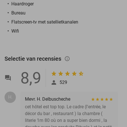
Haardroger
Bureau
Flatscreen-tv met satellietkanalen
Wifi
Selectie van recensies
info_outlined
8,9
529
H.
Mevr. H. Delbuscheche
cet hôtel est top top. Le cadre (l'entrée, le
décor du bar , restaurant ) la chambre (
literie 1m 80 où on a super bien dormi , la