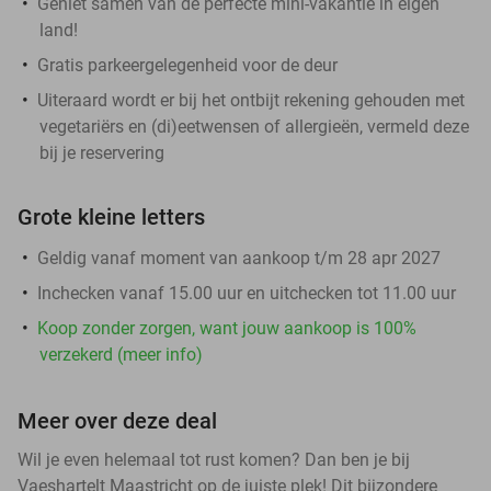
Geniet samen van de perfecte mini-vakantie in eigen
land!
Gratis parkeergelegenheid voor de deur
Uiteraard wordt er bij het ontbijt rekening gehouden met
vegetariërs en (di)eetwensen of allergieën, vermeld deze
bij je reservering
Grote kleine letters
Geldig vanaf moment van aankoop t/m 28 apr 2027
Inchecken vanaf 15.00 uur en uitchecken tot 11.00 uur
Koop zonder zorgen, want jouw aankoop is 100%
verzekerd (meer info)
Meer over deze deal
Wil je even helemaal tot rust komen? Dan ben je bij
Vaeshartelt Maastricht op de juiste plek! Dit bijzondere