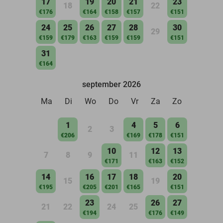
17
19
20
21
23
18
22
€176
€164
€158
€157
€151
24
25
26
27
28
30
29
€159
€179
€163
€159
€159
€151
31
€164
september 2026
Ma
Di
Wo
Do
Vr
Za
Zo
1
4
5
6
2
3
€206
€169
€178
€151
10
12
13
7
8
9
11
€171
€163
€152
14
16
17
18
20
15
19
€195
€205
€201
€165
€151
23
26
27
21
22
24
25
€194
€176
€149