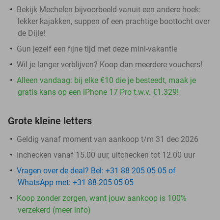
Bekijk Mechelen bijvoorbeeld vanuit een andere hoek:
lekker kajakken, suppen of een prachtige boottocht over
de Dijle!
Gun jezelf een fijne tijd met deze mini-vakantie
Wil je langer verblijven? Koop dan meerdere vouchers!
Alleen vandaag: bij elke €10 die je besteedt, maak je
gratis kans op een iPhone 17 Pro t.w.v. €1.329!
Grote kleine letters
Geldig vanaf moment van aankoop t/m 31 dec 2026
Inchecken vanaf 15.00 uur, uitchecken tot 12.00 uur
Vragen over de deal? Bel: +31 88 205 05 05 of
WhatsApp met: +31 88 205 05 05
Koop zonder zorgen, want jouw aankoop is 100%
verzekerd (meer info)