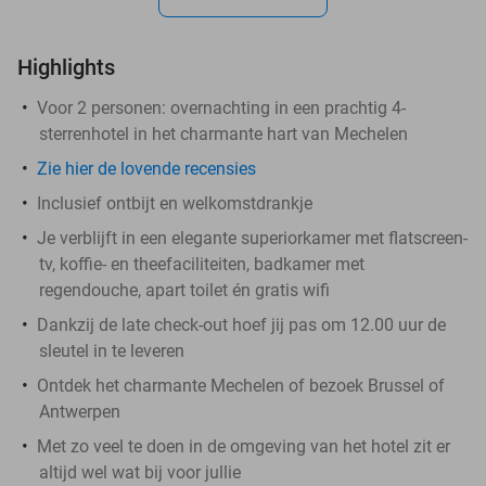
Highlights
Voor 2 personen: overnachting in een prachtig 4-
sterrenhotel in het charmante hart van Mechelen
Zie hier de lovende recensies
Inclusief ontbijt en welkomstdrankje
Je verblijft in een elegante superiorkamer met flatscreen-
tv, koffie- en theefaciliteiten, badkamer met
regendouche, apart toilet én gratis wifi
Dankzij de late check-out hoef jij pas om 12.00 uur de
sleutel in te leveren
Ontdek het charmante Mechelen of bezoek Brussel of
Antwerpen
Met zo veel te doen in de omgeving van het hotel zit er
altijd wel wat bij voor jullie