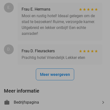
E.
Frau E. Hermans
Mooi en rustig hotel! Ideaal gelegen om de
stad te bezoeken! Ruime, verzorgde kamer.
Uitgebreid en lekker ontbijt! Een echte
aanrader!
D.
Frau D. Fleurackers
Prachtig hotel Vriendelijk Lekker eten
Meer weergeven
Meer informatie
Bedrijfspagina