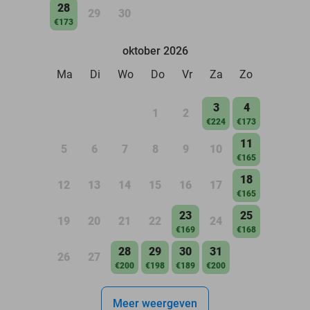
28
29
30
€173
oktober 2026
Ma
Di
Wo
Do
Vr
Za
Zo
3
4
1
2
€224
€173
11
5
6
7
8
9
10
€165
18
12
13
14
15
16
17
€165
23
25
19
20
21
22
24
€169
€168
28
29
30
31
26
27
€200
€198
€189
€200
Meer weergeven