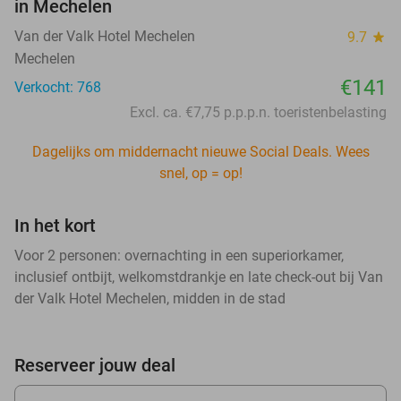
in Mechelen
Van der Valk Hotel Mechelen
9.7
star
Mechelen
€141
Verkocht: 768
Excl. ca. €7,75 p.p.p.n. toeristenbelasting
Dagelijks om middernacht nieuwe Social Deals. Wees
snel, op = op!
In het kort
Voor 2 personen: overnachting in een superiorkamer,
inclusief ontbijt, welkomstdrankje en late check-out bij Van
der Valk Hotel Mechelen, midden in de stad
Reserveer jouw deal