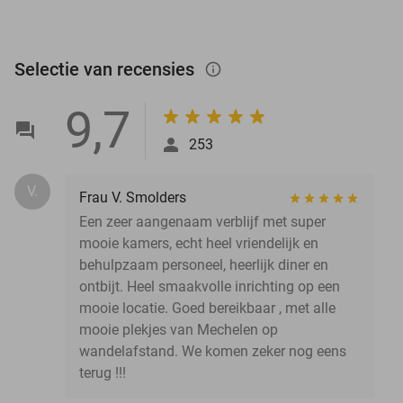
Selectie van recensies
info_outlined
9,7
253
V.
Frau V. Smolders
Een zeer aangenaam verblijf met super
mooie kamers, echt heel vriendelijk en
behulpzaam personeel, heerlijk diner en
ontbijt. Heel smaakvolle inrichting op een
mooie locatie. Goed bereikbaar , met alle
mooie plekjes van Mechelen op
wandelafstand. We komen zeker nog eens
terug !!!