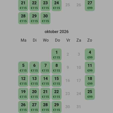
21
22
23
24
27
25
26
€115
€115
€115
€115
€99
28
29
30
€115
€115
€115
oktober 2026
Ma
Di
Wo
Do
Vr
Za
Zo
1
4
2
3
€115
€99
5
6
7
8
11
9
10
€115
€115
€115
€115
€99
12
13
14
15
18
16
17
€115
€115
€115
€115
€99
19
20
21
22
25
23
24
€115
€115
€115
€115
€99
26
27
28
29
30
31
€115
€115
€115
€115