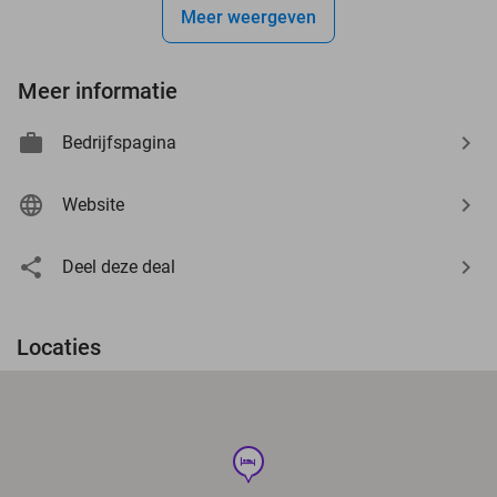
Meer weergeven
Meer informatie
Bedrijfspagina
Website
Deel deze deal
Locaties
hotel