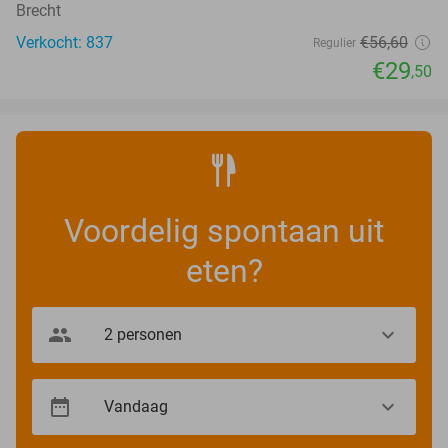
Brecht
Verkocht: 837
€56
,60
Regulier
€29
,50
Voordelig spontaan uit
eten?