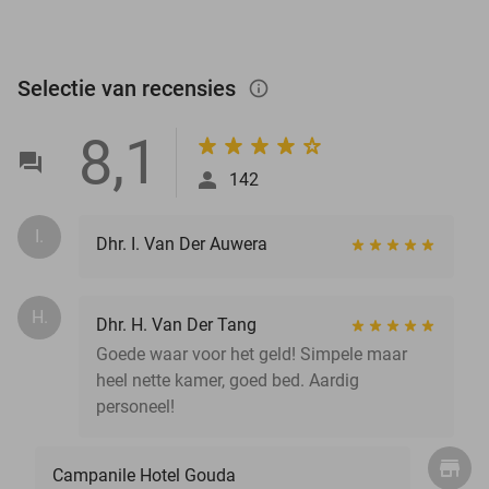
Selectie van recensies
info_outlined
8,1
142
I.
Dhr. I. Van Der Auwera
H.
Dhr. H. Van Der Tang
Goede waar voor het geld! Simpele maar
heel nette kamer, goed bed. Aardig
personeel!
Campanile Hotel Gouda