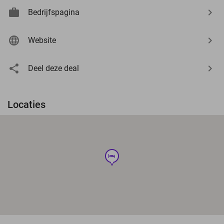
Bedrijfspagina
Website
Deel deze deal
Locaties
hotel