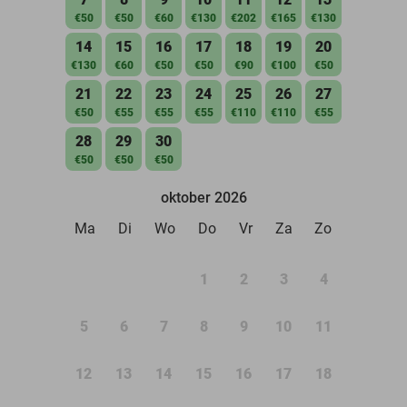
€50
€50
€60
€130
€202
€165
€130
14
15
16
17
18
19
20
€130
€60
€50
€50
€90
€100
€50
21
22
23
24
25
26
27
€50
€55
€55
€55
€110
€110
€55
28
29
30
€50
€50
€50
oktober 2026
Ma
Di
Wo
Do
Vr
Za
Zo
1
2
3
4
5
6
7
8
9
10
11
12
13
14
15
16
17
18