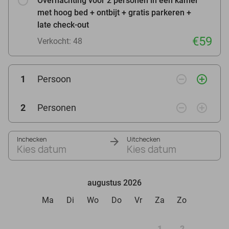
Overnachting voor 2 personen in een kamer
met hoog bed + ontbijt + gratis parkeren +
late check-out
€59
Verkocht: 48
remove_circle_outline
add_circle_outline
1
Persoon
remove_circle_outline
add_circle_outline
2
Personen
Inchecken
Uitchecken
Kies datum
Kies datum
augustus 2026
Ma
Di
Wo
Do
Vr
Za
Zo
1
2