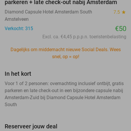
parkeren + late check-out nabij Amsterdam
Diamond Capsule Hotel Amsterdam South
7.5
star
Amstelveen
€50
Verkocht: 315
Excl. ca. €4,45 p.p.p.n. toeristenbelasting
Dagelijks om middernacht nieuwe Social Deals. Wees
snel, op = op!
In het kort
Voor 1 of 2 personen: overnachting inclusief ontbijt, gratis
parkeren en late check-out in een bijzondere capsule nabij
Amsterdam-Zuid bij Diamond Capsule Hotel Amsterdam
South
Reserveer jouw deal