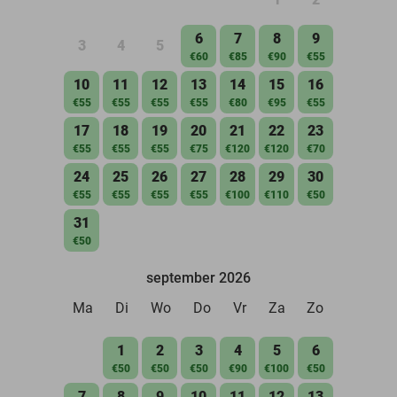
6
7
8
9
3
4
5
€60
€85
€90
€55
10
11
12
13
14
15
16
€55
€55
€55
€55
€80
€95
€55
17
18
19
20
21
22
23
€55
€55
€55
€75
€120
€120
€70
24
25
26
27
28
29
30
€55
€55
€55
€55
€100
€110
€50
31
€50
september 2026
Ma
Di
Wo
Do
Vr
Za
Zo
1
2
3
4
5
6
€50
€50
€50
€90
€100
€50
7
8
9
10
11
12
13