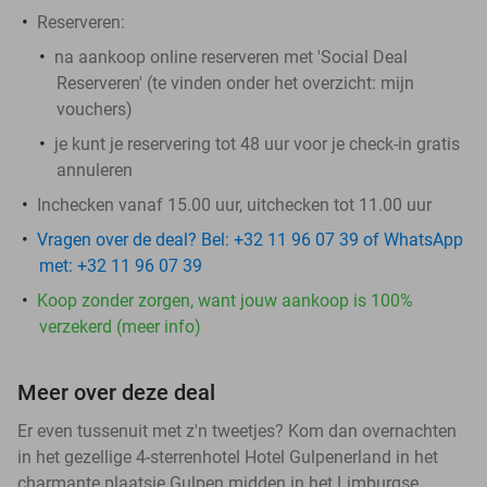
Reserveren:
na aankoop online reserveren met 'Social Deal
Reserveren' (te vinden onder het overzicht:
mijn
vouchers
)
je kunt je reservering tot 48 uur voor je check-in gratis
annuleren
Inchecken vanaf 15.00 uur, uitchecken tot 11.00 uur
Vragen over de deal? Bel: +32 11 96 07 39 of WhatsApp
met: +32 11 96 07 39
Koop zonder zorgen, want jouw aankoop is 100%
verzekerd (meer info)
Meer over deze deal
Er even tussenuit met z'n tweetjes? Kom dan overnachten
in het gezellige 4-sterrenhotel Hotel Gulpenerland in het
charmante plaatsje Gulpen midden in het Limburgse