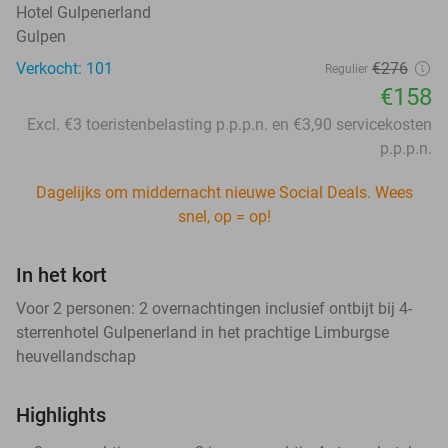
Hotel Gulpenerland
Gulpen
Verkocht: 101
€276
Regulier
€158
Excl. €3 toeristenbelasting p.p.p.n. en €3,90 servicekosten
p.p.p.n.
Dagelijks om middernacht nieuwe Social Deals. Wees
snel, op = op!
In het kort
Voor 2 personen: 2 overnachtingen inclusief ontbijt bij 4-
sterrenhotel Gulpenerland in het prachtige Limburgse
heuvellandschap
Highlights