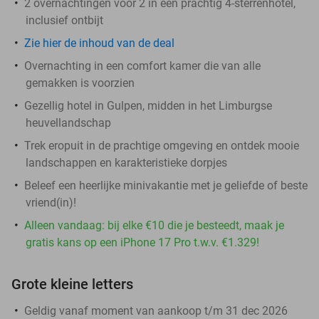
2 overnachtingen voor 2 in een prachtig 4-sterrenhotel,
inclusief ontbijt
Zie hier de inhoud van de deal
Overnachting in een comfort kamer die van alle
gemakken is voorzien
Gezellig hotel in Gulpen, midden in het Limburgse
heuvellandschap
Trek eropuit in de prachtige omgeving en ontdek mooie
landschappen en karakteristieke dorpjes
Beleef een heerlijke minivakantie met je geliefde of beste
vriend(in)!
Alleen vandaag: bij elke €10 die je besteedt, maak je
gratis kans op een iPhone 17 Pro t.w.v. €1.329!
Grote kleine letters
Geldig vanaf moment van aankoop t/m 31 dec 2026