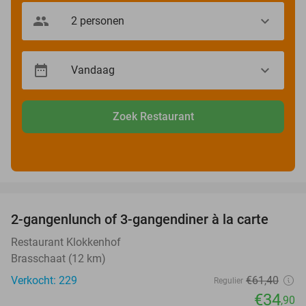
Zoek Restaurant
favorite_border
2-gangenlunch of 3-gangendiner à la carte
43%
Restaurant Klokkenhof
Brasschaat (12 km)
Verkocht: 229
€61
,40
Regulier
€34
,90