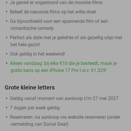
Je geniet er ongestoord van de mooiste films
Beleef de nieuwste films op het witte doek
Ga bijvoorbeeld voor een spannende film of een
romantische comedy
Perfect als date met je geliefde of als gezellig uitje met
het hele gezin!
Ook geldig in het weekend!
Alleen vandaag: bij elke €10 die je besteedt, maak je
gratis kans op een iPhone 17 Pro t.w.v. €1.329!
Grote kleine letters
Geldig vanaf moment van aankoop t/m 27 mei 2027
7 dagen per week geldig
Reserveren:
na aankoop via website reserveren (onder
vermelding van Social Deal)