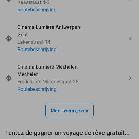
Kaasstraat 4-6
Routebeschrijving
Cinema Lumière Antwerpen
Gent
Lakenstraat 14
Routebeschrijving
Cinema Lumière Mechelen
Mechelen
Frederik de Merodestraat 28
Routebeschrijving
Meer weergeven
Tentez de gagner un voyage de rêve gratuit d'une valeur de 3.000 € !