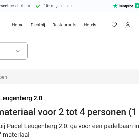
 week beschikbaar
10+ miljoen leden
Home
Dichtbij
Restaurants
Hotels
keyboard_arrow_down
Leugenberg 2.0
ateriaal voor 2 tot 4 personen (1
bij Padel Leugenberg 2.0: ga voor een padelbaan in
f materiaal