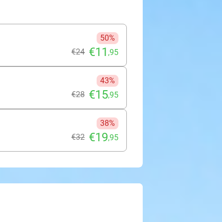
50%
€11
€24
,95
43%
€15
€28
,95
38%
€19
€32
,95