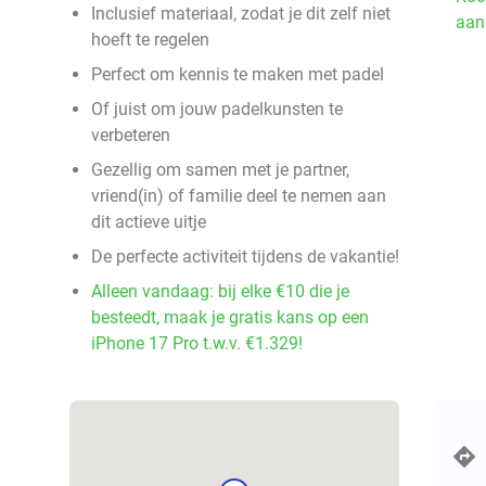
Inclusief materiaal, zodat je dit zelf niet
aan
hoeft te regelen
Perfect om kennis te maken met padel
Of juist om jouw padelkunsten te
verbeteren
Gezellig om samen met je partner,
vriend(in) of familie deel te nemen aan
dit actieve uitje
De perfecte activiteit tijdens de vakantie!
Alleen vandaag: bij elke €10 die je
besteedt, maak je gratis kans op een
iPhone 17 Pro t.w.v. €1.329!