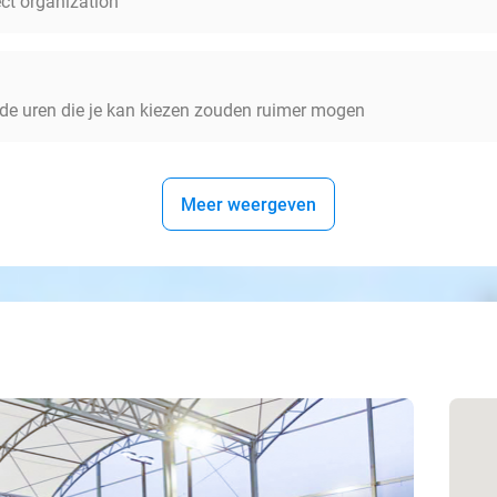
ect organization
n de uren die je kan kiezen zouden ruimer mogen
Meer weergeven