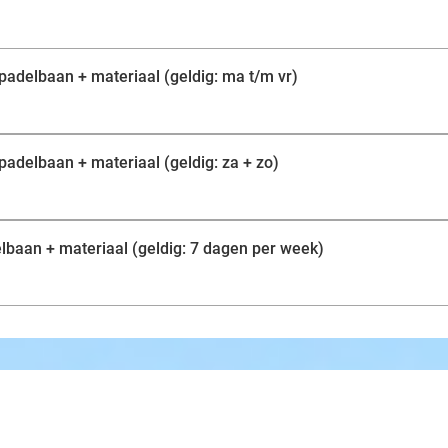
plezier!
 padelbaan + materiaal (geldig: ma t/m vr)
padelbaan + materiaal (geldig: za + zo)
lbaan + materiaal (geldig: 7 dagen per week)