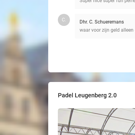
Super nice super fun perf
C.
Dhr. C. Schueremans
waar voor zijn geld allee
Padel Leugenberg 2.0