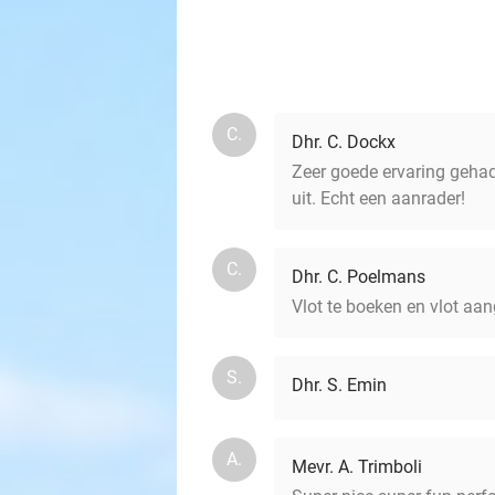
C.
Dhr. C. Dockx
Zeer goede ervaring gehad!
uit. Echt een aanrader!
C.
Dhr. C. Poelmans
Vlot te boeken en vlot aa
S.
Dhr. S. Emin
A.
Mevr. A. Trimboli