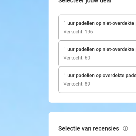
Selecteer jouw deal
1 uur padellen op niet-overdekte
Verkocht: 196
1 uur padellen op niet-overdekte 
Verkocht: 60
1 uur padellen op overdekte pade
Verkocht: 89
Selectie van recensies
info_outlined