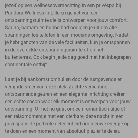
jezelf op een wellnessovernachting in een privéspa bij
Pandora Wellness in Lille en geniet van een
ontspanningsruimte die is ontworpen voor jouw comfort.
Sauna, hamam en bubbelbad nodigen je uit om alle
spanningen los te laten in een moderne omgeving. Nadat
je hebt genoten van de vele faciliteiten, kun je ontspannen
in de overdekte ontspanningsruimte of op het
buitenterras. Ook begin je de dag goed met het inbegrepen
continentale ontbijt.
Laat je bij aankomst omhullen door de rustgevende en
verfijnde sfeer van deze plek. Zachte verlichting,
ontspannende geuren en een elegante inrichting creëren
een echte cocon waar elk moment is ontworpen voor jouw
ontspanning. Of het nu gaat om een romantisch uitje of
een relaxmomentje met een dierbare, deze nacht in een
privéspa is de perfecte gelegenheid om nieuwe energie op
te doen en een moment van absoluut plezier te delen.