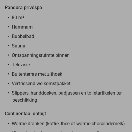
Pandora privéspa
80 m²
Hammam
Bubbelbad
Sauna
Ontspanningsruimte binnen
Televisie
Buitenterras met zithoek
Verfrissend welkomstpakket
Slippers, handdoeken, badjassen en toiletartikelen ter
beschikking
Continentaal ontbijt
Warme dranken (koffie, thee of warme chocolademelk)