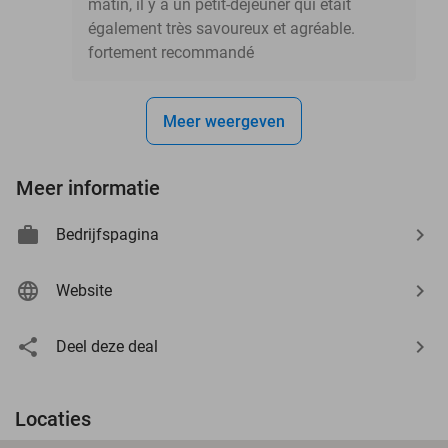
matin, il y a un petit-déjeuner qui était
également très savoureux et agréable.
fortement recommandé
Meer weergeven
Meer informatie
Bedrijfspagina
Website
Deel deze deal
Locaties