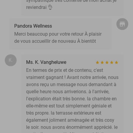
sympathique très contente de mon achat je
reviendrai 👌
Pandora Wellness
Merci beaucoup pour votre retour À plaisir
de vous accueillir de nouveau À bientôt
K.
Ms. K. Vangheluwe
En termes de prix et de contenu, c'est
vraiment gagnant ! Avant notre arrivée, nous
avons reçu un message nous demandant à
quelle heure nous arriverions. à l'arrivée,
l'explication était très bonne. la chambre en
elle-même est tout simplement géniale et
très propre. la terrasse extérieure est
également joliment aménagée et très cosy
le soir. nous avons énormément apprécié. le