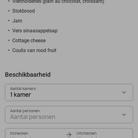
Viennoiseries (pain au chocolat, croissant)
Stokbrood
Jam
Vers sinaasappelsap
Cottage cheese
Coulis van rood fruit
Beschikbaarheid
Aantal kamers:
1 kamer
Aantal personen:
Aantal personen
Inchecken
Uitchecken