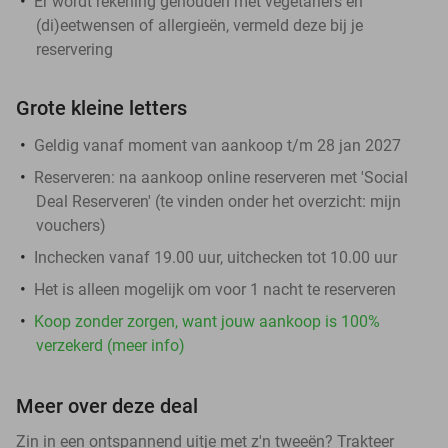
Er wordt rekening gehouden met vegetariërs en
(di)eetwensen of allergieën, vermeld deze bij je
reservering
Grote kleine letters
Geldig vanaf moment van aankoop t/m 28 jan 2027
Reserveren:
na aankoop online reserveren met 'Social
Deal Reserveren' (te vinden onder het overzicht:
mijn
vouchers
)
Inchecken vanaf 19.00 uur, uitchecken tot 10.00 uur
Het is alleen mogelijk om voor 1 nacht te reserveren
Koop zonder zorgen, want jouw aankoop is 100%
verzekerd (meer info)
Meer over deze deal
Zin in een ontspannend uitje met z'n tweeën? Trakteer