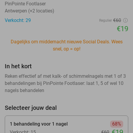
PinPointe Footlaser
Antwerpen (+2 locaties)
Verkocht: 29
€60
Regulier
€19
Dagelijks om middernacht nieuwe Social Deals. Wees
snel, op = op!
In het kort
Reken effectief af met kalk- of schimmelnagels met 1 of 3
behandelingen bij PinPointe Footlaser: laat 1, 5 of wel 10
nagels behandelen
Selecteer jouw deal
1 behandeling voor 1 nagel
68%
€19
Verkocht: 15
€60