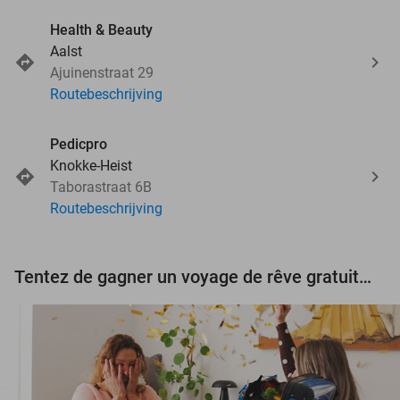
Health & Beauty
Aalst
Ajuinenstraat 29
Routebeschrijving
Pedicpro
Knokke-Heist
Taborastraat 6B
Routebeschrijving
Tentez de gagner un voyage de rêve gratuit d'une valeur de 3.000 € !