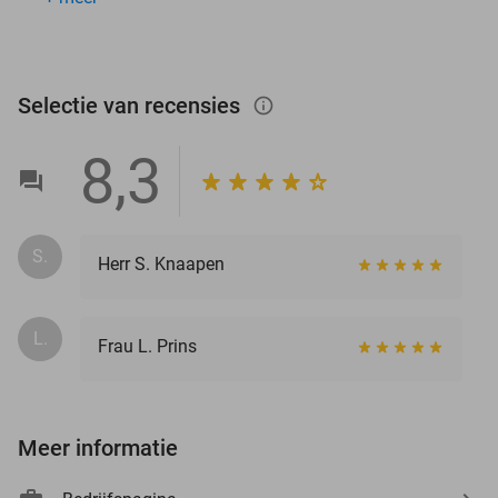
Selectie van recensies
info_outlined
8,3
S.
Herr S. Knaapen
L.
Frau L. Prins
Meer informatie