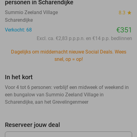
personen in Scharendijke
Summio Zeeland Village
8.3
star
Scharendijke
€351
Verkocht: 68
Excl. ca. €2,83 p.p.p.n. en €14 p.p. bedlinnen
Dagelijks om middernacht nieuwe Social Deals. Wees
snel, op = op!
In het kort
Voor 4 tot 6 personen: verblijf een midweek of weekend in
een bungalow van Summio Zeeland Village in
Scharendijke, aan het Grevelingenmeer
Reserveer jouw deal