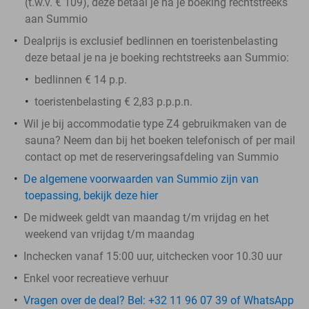
(t.w.v. € 109), deze betaal je na je boeking rechtstreeks
aan Summio
Dealprijs is exclusief bedlinnen en toeristenbelasting
deze betaal je na je boeking rechtstreeks aan Summio:
bedlinnen € 14 p.p.
toeristenbelasting € 2,83 p.p.p.n.
Wil je bij accommodatie type Z4 gebruikmaken van de
sauna? Neem dan bij het boeken telefonisch of per mail
contact op met de reserveringsafdeling van Summio
De algemene voorwaarden van Summio zijn van
toepassing, bekijk deze hier
De midweek geldt van maandag t/m vrijdag en het
weekend van vrijdag t/m maandag
Inchecken vanaf 15:00 uur, uitchecken voor 10.30 uur
Enkel voor recreatieve verhuur
Vragen over de deal? Bel: +32 11 96 07 39 of WhatsApp