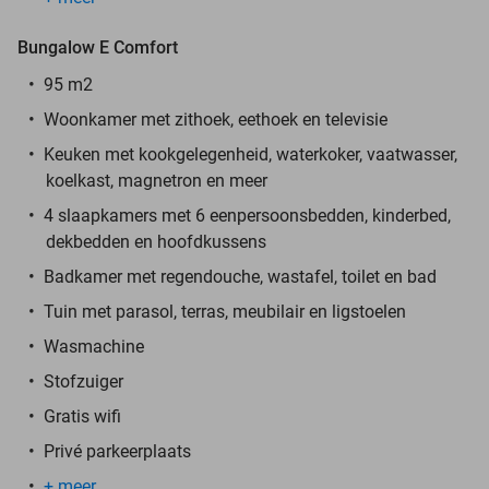
Bungalow E Comfort
95 m2
Woonkamer met zithoek, eethoek en televisie
Keuken met kookgelegenheid, waterkoker, vaatwasser,
koelkast, magnetron en meer
4 slaapkamers met 6 eenpersoonsbedden, kinderbed,
dekbedden en hoofdkussens
Badkamer met regendouche, wastafel, toilet en bad
Tuin met parasol, terras, meubilair en ligstoelen
Wasmachine
Stofzuiger
Gratis wifi
Privé parkeerplaats
+ meer