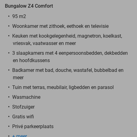
Bungalow Z4 Comfort
95 m2
Woonkamer met zithoek, eethoek en televisie
Keuken met kookgelegenheid, magnetron, koelkast,
vriesvak, vaatwasser en meer
3 slaapkamers met 4 eenpersoonsbedden, dekbedden
en hoofdkussens
Badkamer met bad, douche, wastafel, bubbelbad en
meer
Tuin met terras, meubilair, ligbedden en parasol
Wasmachine
Stofzuiger
Gratis wifi
Privé parkeerplaats
+ meer