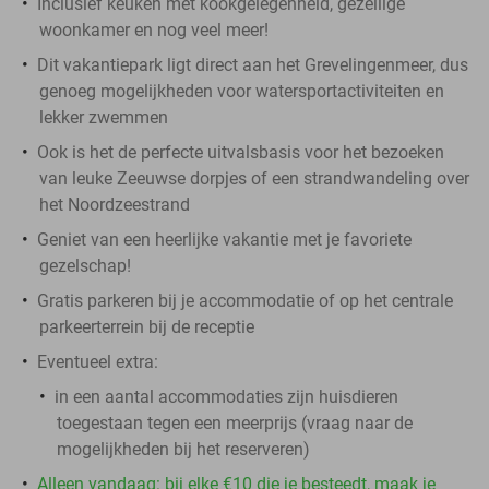
Inclusief keuken met kookgelegenheid, gezellige
woonkamer en nog veel meer!
Dit vakantiepark ligt direct aan het Grevelingenmeer, dus
genoeg mogelijkheden voor watersportactiviteiten en
lekker zwemmen
Ook is het de perfecte uitvalsbasis voor het bezoeken
van leuke Zeeuwse dorpjes of een strandwandeling over
het Noordzeestrand
Geniet van een heerlijke vakantie met je favoriete
gezelschap!
Gratis parkeren bij je accommodatie of op het centrale
parkeerterrein bij de receptie
Eventueel extra:
in een aantal accommodaties zijn huisdieren
toegestaan tegen een meerprijs (vraag naar de
mogelijkheden bij het reserveren)
Alleen vandaag: bij elke €10 die je besteedt, maak je