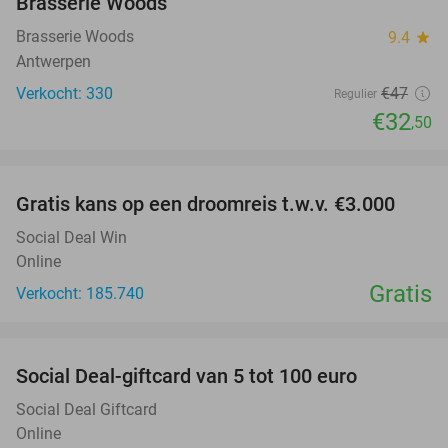
Brasserie Woods
Brasserie Woods
9.4
star
Antwerpen
Verkocht: 330
€47
Regulier
€32
,50
favorite_border
Gratis kans op een droomreis t.w.v. €3.000
Social Deal Win
Online
Gratis
Verkocht: 185.740
favorite_border
Social Deal-giftcard van 5 tot 100 euro
Social Deal Giftcard
Online