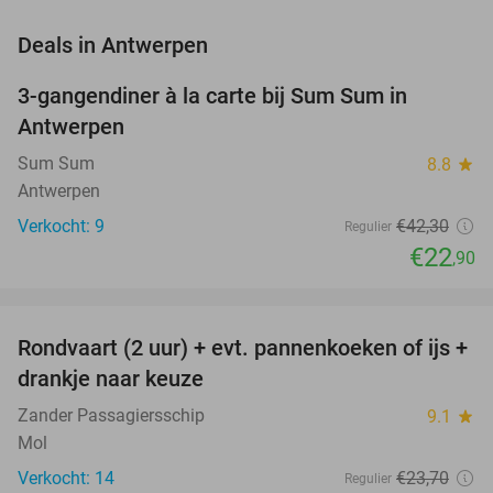
favorite_border
Deals in Antwerpen
3-gangendiner à la carte bij Sum Sum in
46%
NEW
Antwerpen
TODAY
Sum Sum
8.8
star
Antwerpen
Verkocht: 9
€42
,30
Regulier
€22
,90
favorite_border
Rondvaart (2 uur) + evt. pannenkoeken of ijs +
20%
NEW
drankje naar keuze
TODAY
Zander Passagiersschip
9.1
star
Mol
Verkocht: 14
€23
,70
Regulier