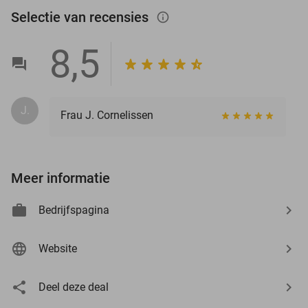
Selectie van recensies
info_outlined
8,5
J.
Frau J. Cornelissen
Meer informatie
Bedrijfspagina
Website
Deel deze deal