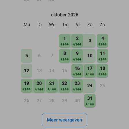
oktober 2026
Ma
Di
Wo
Do
Vr
Za
Zo
1
2
4
3
€144
€144
€144
8
9
11
5
6
7
10
€144
€144
€144
16
17
18
12
13
14
15
€144
€144
€144
19
20
21
22
23
24
25
€144
€144
€144
€144
€144
31
26
27
28
29
30
€144
Meer weergeven