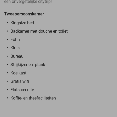
een onvergetelijke citytrip!
Tweepersoonskamer
Kingsize bed
Badkamer met douche en toilet
Föhn
Kluis
Bureau
Strijkijzer en -plank
Koelkast
Gratis wifi
Flatscreen-tv
Koffie- en theefaciliteiten