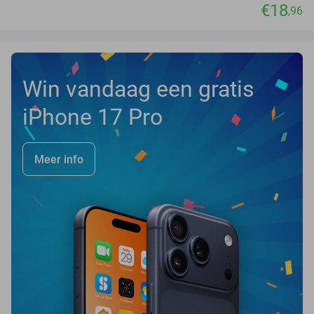
€18
,96
Win vandaag een gratis
iPhone 17 Pro
Meer info