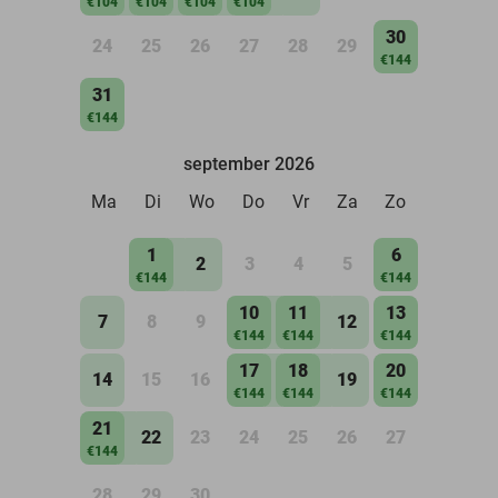
€104
€104
€104
€104
30
24
25
26
27
28
29
€144
31
€144
september 2026
Ma
Di
Wo
Do
Vr
Za
Zo
1
6
2
3
4
5
€144
€144
10
11
13
7
8
9
12
€144
€144
€144
17
18
20
14
15
16
19
€144
€144
€144
21
22
23
24
25
26
27
€144
28
29
30