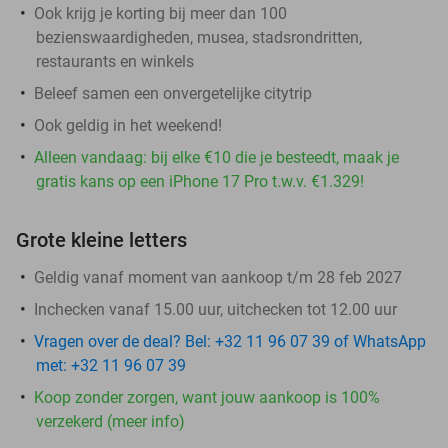
Ook krijg je korting bij meer dan 100
bezienswaardigheden, musea, stadsrondritten,
restaurants en winkels
Beleef samen een onvergetelijke citytrip
Ook geldig in het weekend!
Alleen vandaag: bij elke €10 die je besteedt, maak je
gratis kans op een iPhone 17 Pro t.w.v. €1.329!
Grote kleine letters
Geldig vanaf moment van aankoop t/m 28 feb 2027
Inchecken vanaf 15.00 uur, uitchecken tot 12.00 uur
Vragen over de deal? Bel: +32 11 96 07 39 of WhatsApp
met: +32 11 96 07 39
Koop zonder zorgen, want jouw aankoop is 100%
verzekerd (meer info)