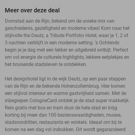
Meer over deze deal
Domstad aan de Rijn, bekend om de unieke mix van
geschiedenis, gezelligheid en moderne vibes! Kom naar het
stijlvolle the Deutz, a Tribute Portfolio Hotel, waar je 1, 2 of
3 nachten verblijft in een moderne setting. ’s Ochtends
begin je je dag met een lekker en uitgebreid ontbijt. Perfect
om vol energie de culturele highlights, lekkere eetplekjes en
het bruisende stadsleven te ontdekken.
Het designhotel ligt in de wijk Deutz, op een paar stappen
van de Rijn en de bekende Hohenzollernbrug. Hier komen
een stijlvol interieur en warme gastvrijheid samen. Met de
inbegrepen CologneCard ontdek je de stad super makkelijk.
Reis gratis met bus en tram door de hele stad en krijg
korting bij meer dan 100 bezienswaardigheden, musea,
stadsrondritten, restaurants en winkels. Ideaal om bij te
komen na een dag vol indrukken. Dit wordt gegarandeerd