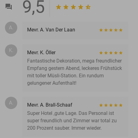
9,5
A.
Mevr. A. Van Der Laan
K.
Mevr. K. Öller
Fantastische Dekoration, mega freundlicher
Empfang gestern Abend, leckeres Frühstück
mit toller Müsli-Station. Ein rundum
gelungener Aufenthalt!
A.
Mevr. A. Brall-Schaaf
Super Hotel ,gute Lage. Das Personal ist
super freundlich und Zimmer war total zu
200 Prozent sauber. Immer wieder.