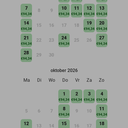
7
10
11
12
13
8
9
€94,34
€94,34
€94,34
€94,34
€94,34
14
19
20
15
16
17
18
€94,34
€94,34
€94,34
21
24
27
22
23
25
26
€94,34
€94,34
€94,34
28
29
30
€94,34
oktober 2026
Ma
Di
Wo
Do
Vr
Za
Zo
1
2
3
4
€94,34
€94,34
€94,34
€94,34
8
11
5
6
7
9
10
€94,34
€94,34
12
15
18
13
14
16
17