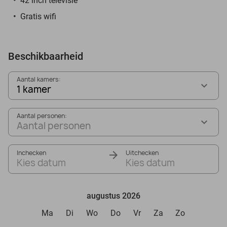
42 inch televisie
Gratis wifi
Beschikbaarheid
Aantal kamers:
1 kamer
Aantal personen:
Aantal personen
Inchecken
Uitchecken
Kies datum
Kies datum
augustus 2026
Ma
Di
Wo
Do
Vr
Za
Zo