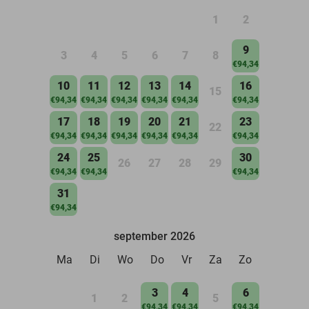
1
2
9
3
4
5
6
7
8
€94,34
10
11
12
13
14
16
15
€94,34
€94,34
€94,34
€94,34
€94,34
€94,34
17
18
19
20
21
23
22
€94,34
€94,34
€94,34
€94,34
€94,34
€94,34
24
25
30
26
27
28
29
€94,34
€94,34
€94,34
31
€94,34
september 2026
Ma
Di
Wo
Do
Vr
Za
Zo
3
4
6
1
2
5
€94,34
€94,34
€94,34