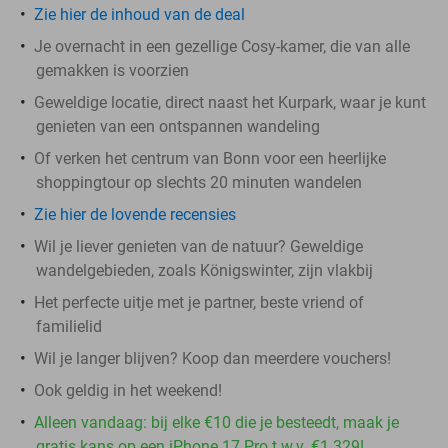
Zie hier de inhoud van de deal
Je overnacht in een gezellige Cosy-kamer, die van alle
gemakken is voorzien
Geweldige locatie, direct naast het Kurpark, waar je kunt
genieten van een ontspannen wandeling
Of verken het centrum van Bonn voor een heerlijke
shoppingtour op slechts 20 minuten wandelen
Zie hier de lovende recensies
Wil je liever genieten van de natuur? Geweldige
wandelgebieden, zoals Königswinter, zijn vlakbij
Het perfecte uitje met je partner, beste vriend of
familielid
Wil je langer blijven? Koop dan meerdere vouchers!
Ook geldig in het weekend!
Alleen vandaag: bij elke €10 die je besteedt, maak je
gratis kans op een iPhone 17 Pro t.w.v. €1.329!