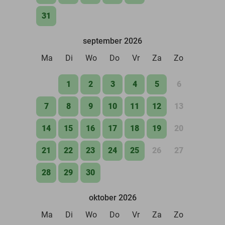
31
september 2026
Ma
Di
Wo
Do
Vr
Za
Zo
1
2
3
4
5
6
7
8
9
10
11
12
13
14
15
16
17
18
19
20
21
22
23
24
25
26
27
28
29
30
oktober 2026
Ma
Di
Wo
Do
Vr
Za
Zo