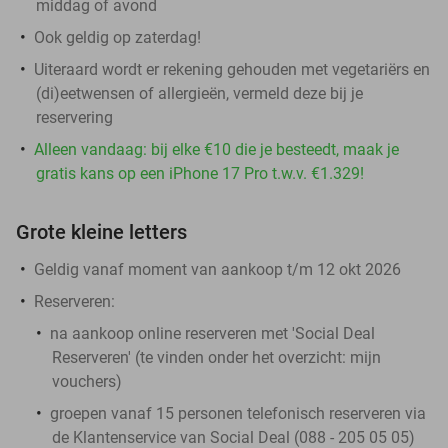
middag of avond
Ook geldig op zaterdag!
Uiteraard wordt er rekening gehouden met vegetariërs en
(di)eetwensen of allergieën, vermeld deze bij je
reservering
Alleen vandaag: bij elke €10 die je besteedt, maak je
gratis kans op een iPhone 17 Pro t.w.v. €1.329!
Grote kleine letters
Geldig vanaf moment van aankoop t/m 12 okt 2026
Reserveren:
na aankoop online reserveren met 'Social Deal
Reserveren' (te vinden onder het overzicht:
mijn
vouchers
)
groepen vanaf 15 personen telefonisch reserveren via
de Klantenservice van Social Deal (088 - 205 05 05)