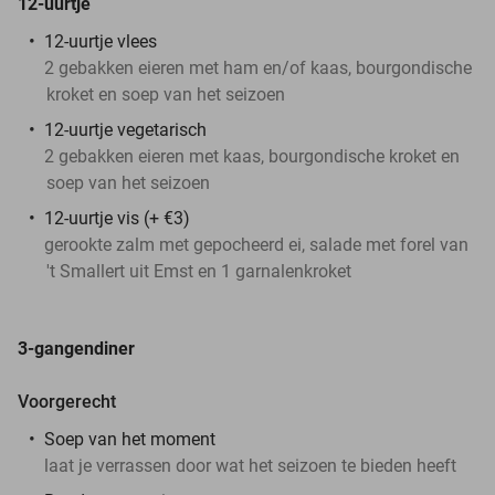
12-uurtje
12-uurtje vlees
2 gebakken eieren met ham en/of kaas, bourgondische
kroket en soep van het seizoen
12-uurtje vegetarisch
2 gebakken eieren met kaas, bourgondische kroket en
soep van het seizoen
12-uurtje vis (+ €3)
gerookte zalm met gepocheerd ei, salade met forel van
't Smallert uit Emst en 1 garnalenkroket
3-gangendiner
Voorgerecht
Soep van het moment
laat je verrassen door wat het seizoen te bieden heeft