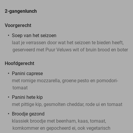
2-gangenlunch
Voorgerecht
Soep van het seizoen
laat je verrassen door wat het seizoen te bieden heeft,
geserveerd met Puur Veluws wit of bruin brood en boter
Hoofdgerecht
Panini caprese
met romige mozzarella, groene pesto en pomodori-
tomaat
Panini hete kip
met pittige kip, gesmolten cheddar, rode ui en tomaat
Broodje gezond
klassiek broodje met beenham, kaas, tomaat,
komkommer en gepocheerd ei, ook vegetarisch