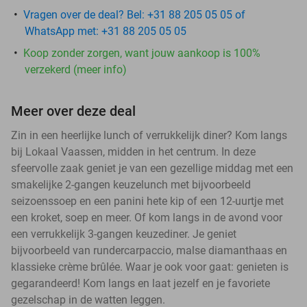
Vragen over de deal? Bel: +31 88 205 05 05 of
WhatsApp met: +31 88 205 05 05
Koop zonder zorgen, want jouw aankoop is 100%
verzekerd (meer info)
Meer over deze deal
Zin in een heerlijke lunch of verrukkelijk diner? Kom langs
bij Lokaal Vaassen, midden in het centrum. In deze
sfeervolle zaak geniet je van een gezellige middag met een
smakelijke 2-gangen keuzelunch met bijvoorbeeld
seizoenssoep en een panini hete kip of een 12-uurtje met
een kroket, soep en meer. Of kom langs in de avond voor
een verrukkelijk 3-gangen keuzediner. Je geniet
bijvoorbeeld van rundercarpaccio, malse diamanthaas en
klassieke crème brûlée. Waar je ook voor gaat: genieten is
gegarandeerd! Kom langs en laat jezelf en je favoriete
gezelschap in de watten leggen.