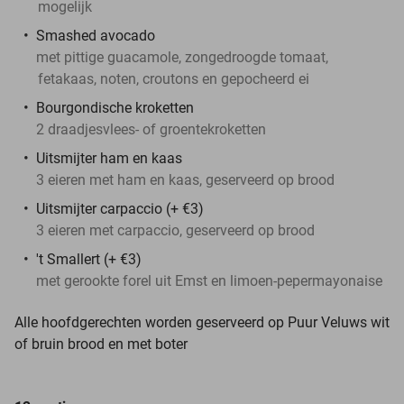
mogelijk
Smashed avocado
met pittige guacamole, zongedroogde tomaat,
fetakaas, noten, croutons en gepocheerd ei
Bourgondische kroketten
2 draadjesvlees- of groentekroketten
Uitsmijter ham en kaas
3 eieren met ham en kaas, geserveerd op brood
Uitsmijter carpaccio (+ €3)
3 eieren met carpaccio, geserveerd op brood
't Smallert (+ €3)
met gerookte forel uit Emst en limoen-pepermayonaise
Alle hoofdgerechten worden geserveerd op
Puur Veluws wit
of bruin brood en met boter