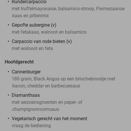
Rundercarpaccio
met truffelmayonaise, balsamico-stroop, Parmezaanse
kaas en pittenmix
Gepofte aubergine (v)
met fetakaas, walnoot en balsamico
Carpaccio van rode bieten (v)
met walnoot en feta
Hoofdgerecht
Cannenburger
180 gram, Black Angus op een briochebroodje met
bacon, cheddar en barbecuesaus
Diamanthaas
met seizoensgroenten en peper- of
champignonroomsaus
Vegetarisch gerecht van het moment
vraag de bediening