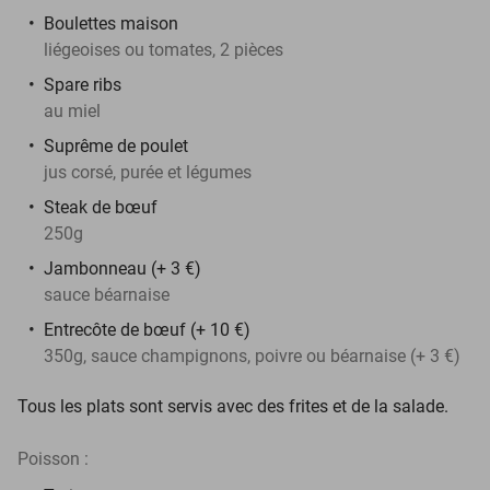
Boulettes maison
liégeoises ou tomates, 2 pièces
Spare ribs
au miel
Suprême de poulet
jus corsé, purée et légumes
Steak de bœuf
250g
Jambonneau (+ 3 €)
sauce béarnaise
Entrecôte de bœuf (+ 10 €)
350g, sauce champignons, poivre ou béarnaise (+ 3 €)
Tous les plats sont servis avec des frites et de la salade.
Poisson :