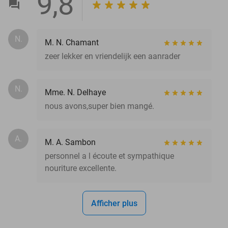
9,8
N.
M. N. Chamant
zeer lekker en vriendelijk een aanrader
N.
Mme. N. Delhaye
nous avons,super bien mangé.
A.
M. A. Sambon
personnel a l écoute et sympathique
nouriture excellente.
Afficher plus