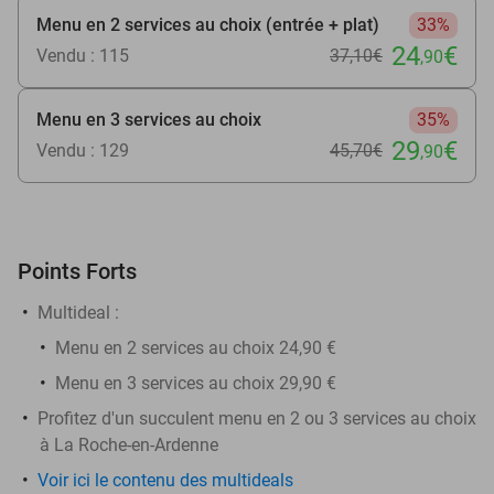
Menu en 2 services au choix (entrée + plat)
33%
24
€
Vendu : 115
37
,10
€
,90
Menu en 3 services au choix
35%
29
€
Vendu : 129
45
,70
€
,90
Points Forts
Multideal :
​Menu en 2 services au choix 24,90 €
Menu en 3 services au choix 29,90 €
Profitez d'un succulent menu en 2 ou 3 services au choix
à La Roche-en-Ardenne
Voir ici le contenu des multideals