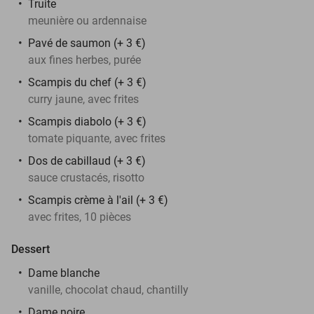
Truite
meunière ou ardennaise
Pavé de saumon (+ 3 €)
aux fines herbes, purée
Scampis du chef (+ 3 €)
curry jaune, avec frites
Scampis diabolo (+ 3 €)
tomate piquante, avec frites
Dos de cabillaud (+ 3 €)
sauce crustacés, risotto
Scampis crème à l'ail (+ 3 €)
avec frites, 10 pièces
Dessert
Dame blanche
vanille, chocolat chaud, chantilly
Dame noire