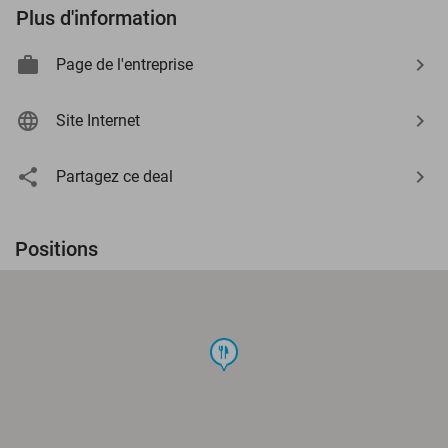
Plus d'information
Page de l'entreprise
Site Internet
Partagez ce deal
Positions
food