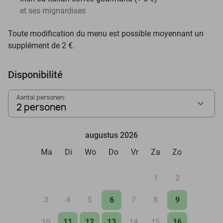
et ses mignardises
Toute modification du menu est possible moyennant un
supplément de 2 €.
Disponibilité
Aantal personen:
2 personen
augustus 2026
Ma
Di
Wo
Do
Vr
Za
Zo
1
2
3
4
5
6
7
8
9
10
11
12
13
14
15
16