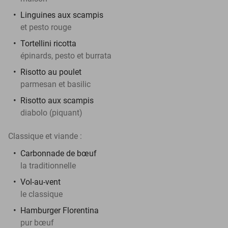
Linguines aux scampis
et pesto rouge
Tortellini ricotta
épinards, pesto et burrata
Risotto au poulet
parmesan et basilic
Risotto aux scampis
diabolo (piquant)
Classique et viande :
Carbonnade de bœuf
la traditionnelle
Vol-au-vent
le classique
Hamburger Florentina
pur bœuf