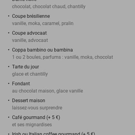
chocolat, chocolat chaud, chantilly
Coupe brésilienne
vanille, moka, caramel, pralin
Coupe advocaat
vanille, advocaat
Coppa bambino ou bambina
1 ou 2 boules, parfums : vanille, moka, chocolat
Tarte du jour
glace et chantilly
Fondant
au chocolat maison, glace vanille
Dessert maison
laissez-vous surprendre
Café gourmand (+ 5 €)
et ses mignardises
Irish ou Italian coffee gourmand (+ 5 €)