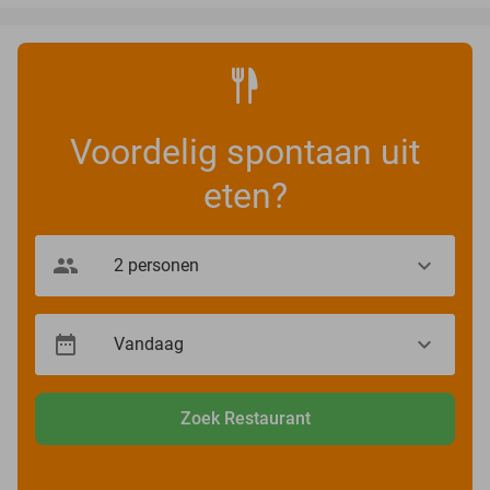
Voordelig spontaan uit
eten?
Zoek Restaurant