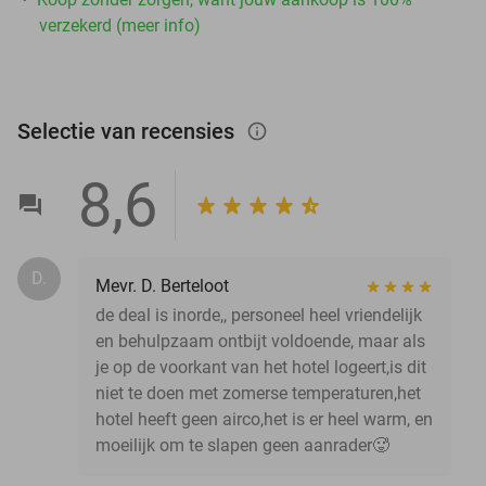
verzekerd (meer info)
Selectie van recensies
info_outlined
8,6
D.
Mevr. D. Berteloot
de deal is inorde,, personeel heel vriendelijk
en behulpzaam ontbijt voldoende, maar als
je op de voorkant van het hotel logeert,is dit
niet te doen met zomerse temperaturen,het
hotel heeft geen airco,het is er heel warm, en
moeilijk om te slapen geen aanrader🥵