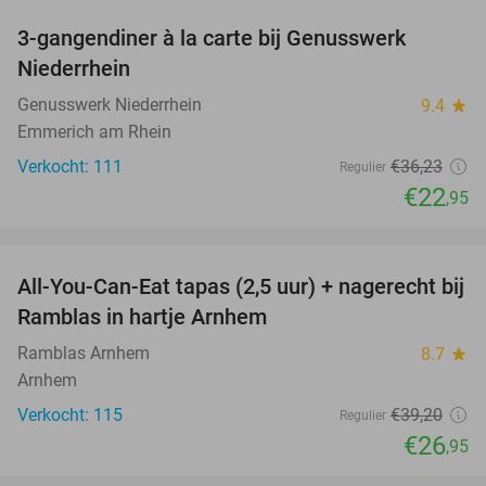
3-gangendiner à la carte bij Genusswerk
37%
Niederrhein
Genusswerk Niederrhein
9.4
star
Emmerich am Rhein
Verkocht: 111
€36
,23
Regulier
€22
,95
favorite_border
All-You-Can-Eat tapas (2,5 uur) + nagerecht bij
31%
Ramblas in hartje Arnhem
Ramblas Arnhem
8.7
star
Arnhem
Verkocht: 115
€39
,20
Regulier
€26
,95
favorite_border