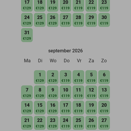
17
18
19
20
21
22
23
€129
€129
€129
€119
€119
€119
€119
24
25
26
27
28
29
30
€129
€129
€129
€119
€119
€119
€119
31
€129
september 2026
Ma
Di
Wo
Do
Vr
Za
Zo
1
2
3
4
5
6
€129
€129
€119
€119
€119
€119
7
8
9
10
11
12
13
€129
€129
€129
€119
€119
€119
€119
14
15
16
17
18
19
20
€129
€129
€129
€119
€119
€119
€119
21
22
23
24
25
26
27
€129
€129
€129
€119
€119
€119
€119