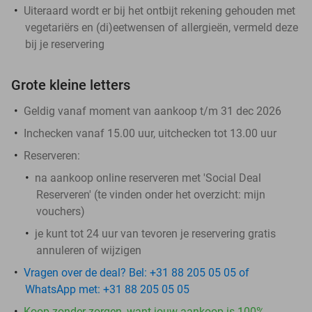
Uiteraard wordt er bij het ontbijt rekening gehouden met
vegetariërs en (di)eetwensen of allergieën, vermeld deze
bij je reservering
Grote kleine letters
Geldig vanaf moment van aankoop t/m 31 dec 2026
Inchecken vanaf 15.00 uur, uitchecken tot 13.00 uur
Reserveren:
na aankoop online reserveren met 'Social Deal
Reserveren' (te vinden onder het overzicht:
mijn
vouchers
)
je kunt tot 24 uur van tevoren je reservering gratis
annuleren of wijzigen
Vragen over de deal? Bel: +31 88 205 05 05 of
WhatsApp met: +31 88 205 05 05
Koop zonder zorgen, want jouw aankoop is 100%