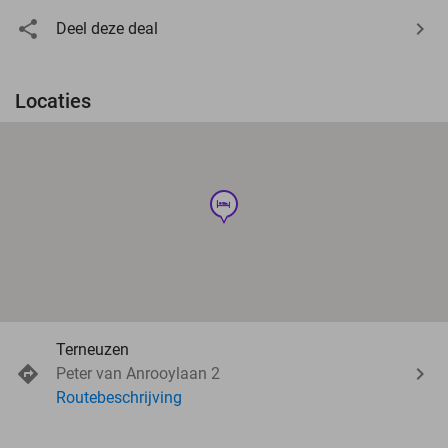
Deel deze deal
Locaties
hotel
Terneuzen
Peter van Anrooylaan 2
Routebeschrijving