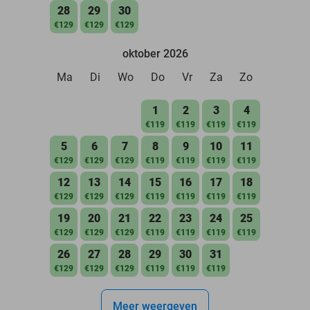
28
29
30
€129
€129
€129
oktober 2026
Ma
Di
Wo
Do
Vr
Za
Zo
1
2
3
4
€119
€119
€119
€119
5
6
7
8
9
10
11
€129
€129
€129
€119
€119
€119
€119
12
13
14
15
16
17
18
€129
€129
€129
€119
€119
€119
€119
19
20
21
22
23
24
25
€129
€129
€129
€119
€119
€119
€119
26
27
28
29
30
31
€129
€129
€129
€119
€119
€119
Meer weergeven