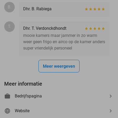
B.
Dhr. B. Rabiega
T.
Dhr. T. Verdonckdhondt
mooie kamers maar jammer in zo warm
weer geen frigo en airco op de kamer anders
super vriendelijk personeel
Meer weergeven
Meer informatie
Bedrijfspagina
Website