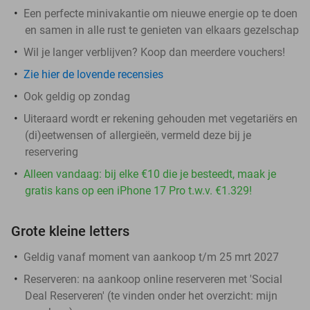
Een perfecte minivakantie om nieuwe energie op te doen
en samen in alle rust te genieten van elkaars gezelschap
Wil je langer verblijven? Koop dan meerdere vouchers!
Zie hier de lovende recensies
Ook geldig op zondag
Uiteraard wordt er rekening gehouden met vegetariërs en
(di)eetwensen of allergieën, vermeld deze bij je
reservering
Alleen vandaag: bij elke €10 die je besteedt, maak je
gratis kans op een iPhone 17 Pro t.w.v. €1.329!
Grote kleine letters
Geldig vanaf moment van aankoop t/m 25 mrt 2027
Reserveren:
na aankoop online reserveren met 'Social
Deal Reserveren' (te vinden onder het overzicht:
mijn