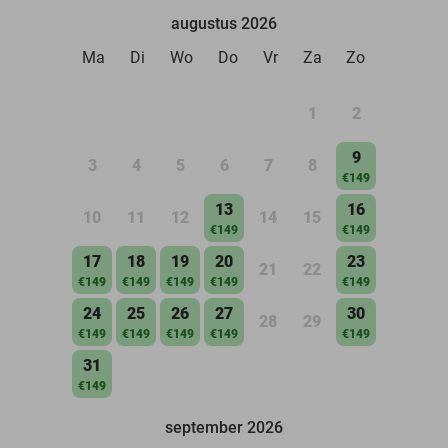
augustus 2026
Ma
Di
Wo
Do
Vr
Za
Zo
1
2
9
3
4
5
6
7
8
€149
13
16
10
11
12
14
15
€149
€149
17
18
19
20
23
21
22
€149
€149
€149
€149
€149
24
25
26
27
30
28
29
€149
€149
€149
€149
€149
31
€149
september 2026