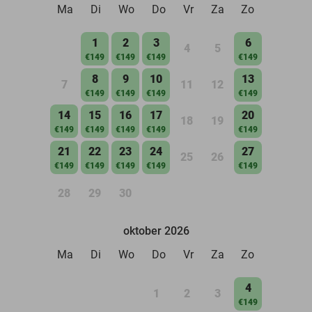
Ma
Di
Wo
Do
Vr
Za
Zo
1
2
3
6
4
5
€149
€149
€149
€149
8
9
10
13
7
11
12
€149
€149
€149
€149
14
15
16
17
20
18
19
€149
€149
€149
€149
€149
21
22
23
24
27
25
26
€149
€149
€149
€149
€149
28
29
30
oktober 2026
Ma
Di
Wo
Do
Vr
Za
Zo
4
1
2
3
€149