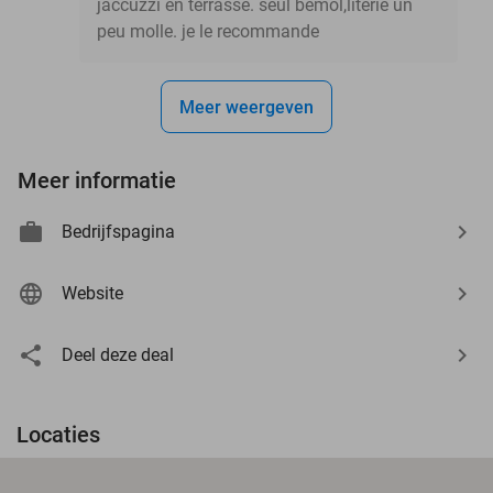
jaccuzzi en terrasse. seul bemol,literie un
peu molle. je le recommande
Meer weergeven
Meer informatie
Bedrijfspagina
Website
Deel deze deal
Locaties