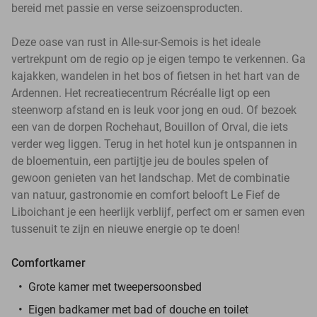
bereid met passie en verse seizoensproducten.
Deze oase van rust in Alle-sur-Semois is het ideale
vertrekpunt om de regio op je eigen tempo te verkennen. Ga
kajakken, wandelen in het bos of fietsen in het hart van de
Ardennen. Het recreatiecentrum Récréalle ligt op een
steenworp afstand en is leuk voor jong en oud. Of bezoek
een van de dorpen Rochehaut, Bouillon of Orval, die iets
verder weg liggen. Terug in het hotel kun je ontspannen in
de bloementuin, een partijtje jeu de boules spelen of
gewoon genieten van het landschap. Met de combinatie
van natuur, gastronomie en comfort belooft Le Fief de
Liboichant je een heerlijk verblijf, perfect om er samen even
tussenuit te zijn en nieuwe energie op te doen!
Comfortkamer
Grote kamer met tweepersoonsbed
Eigen badkamer met bad of douche en toilet