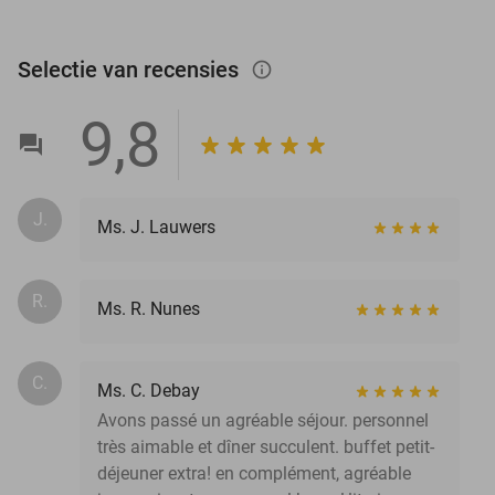
Selectie van recensies
info_outlined
9,8
J.
Ms. J. Lauwers
R.
Ms. R. Nunes
C.
Ms. C. Debay
Avons passé un agréable séjour. personnel
très aimable et dîner succulent. buffet petit-
déjeuner extra! en complément, agréable