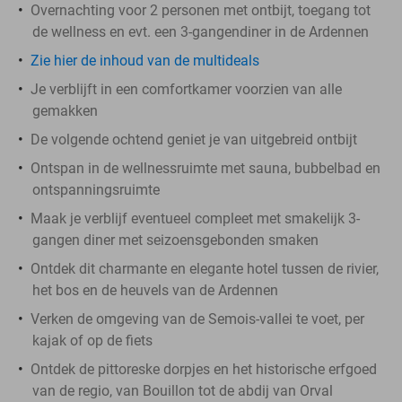
Overnachting voor 2 personen met ontbijt, toegang tot
de wellness en evt. een 3-gangendiner in de Ardennen
Zie hier de inhoud van de multideals
Je verblijft in een comfortkamer voorzien van alle
gemakken
De volgende ochtend geniet je van uitgebreid ontbijt
Ontspan in de wellnessruimte met sauna, bubbelbad en
ontspanningsruimte
Maak je verblijf eventueel compleet met smakelijk 3-
gangen diner met seizoensgebonden smaken
Ontdek dit charmante en elegante hotel tussen de rivier,
het bos en de heuvels van de Ardennen
Verken de omgeving van de Semois-vallei te voet, per
kajak of op de fiets
Ontdek de pittoreske dorpjes en het historische erfgoed
van de regio, van Bouillon tot de abdij van Orval