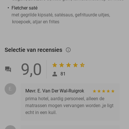
Fletcher saté
met gegrilde kipsaté, satésaus, gefrituurde uitjes,
kroepoek, atjar en frites
Selectie van recensies
info_outlined
9,0
81
E.
Mevr. E. Van Der Wal-Ruigrok
prima hotel, aardig personeel, alleen de
matrassen mogen vervangen worden ,je ligt
echt in een kuil.