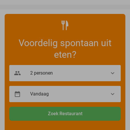
Voordelig spontaan uit
eten?
Zoek Restaurant