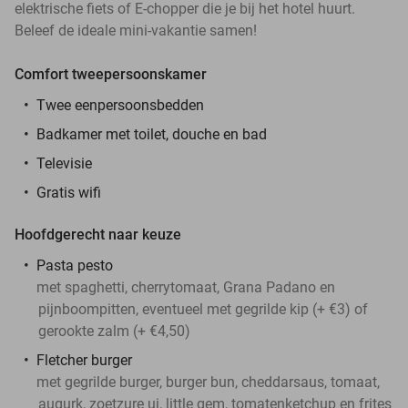
elektrische fiets of E-chopper die je bij het hotel huurt.
Beleef de ideale mini-vakantie samen!
Comfort tweepersoonskamer
Twee eenpersoonsbedden
Badkamer met toilet, douche en bad
Televisie
Gratis wifi
Hoofdgerecht naar keuze
Pasta pesto
met spaghetti, cherrytomaat, Grana Padano en
pijnboompitten, eventueel met gegrilde kip (+ €3) of
gerookte zalm (+ €4,50)
Fletcher burger
met gegrilde burger, burger bun, cheddarsaus, tomaat,
augurk, zoetzure ui, little gem, tomatenketchup en frites