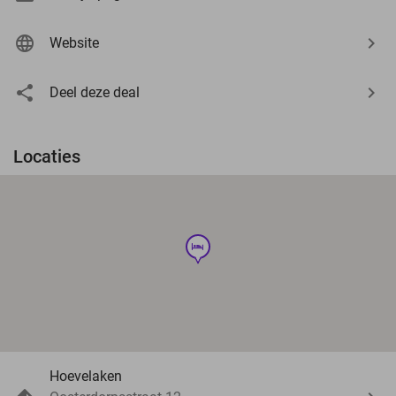
Website
Deel deze deal
Locaties
hotel
Hoevelaken