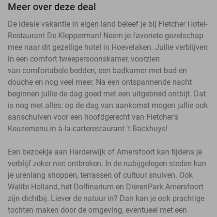
Meer over deze deal
De ideale vakantie in eigen land beleef je bij Fletcher Hotel-
Restaurant De Klepperman! Neem je favoriete gezelschap
mee naar dit gezellige hotel in Hoevelaken. Jullie verblijven
in een comfort tweepersoonskamer, voorzien
van comfortabele bedden, een badkamer met bad en
douche en nog veel meer. Na een ontspannende nacht
beginnen jullie de dag goed met een uitgebreid ontbijt. Dat
is nog niet alles: op de dag van aankomst mogen jullie ook
aanschuiven voor een hoofdgerecht van Fletcher's
Keuzemenu in à-la-carterestaurant 't Backhuys!
Een bezoekje aan Harderwijk of Amersfoort kan tijdens je
verblijf zeker niet ontbreken. In de nabijgelegen steden kan
je urenlang shoppen, terrassen of cultuur snuiven. Ook
Walibi Holland, het Dolfinarium en DierenPark Amersfoort
zijn dichtbij. Liever de natuur in? Dan kan je ook prachtige
tochten maken door de omgeving, eventueel met een