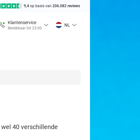
9,4
op basis van
206.082 reviews
Klantenservice
NL
Bereikbaar tot 23:00
 wel 40 verschillende