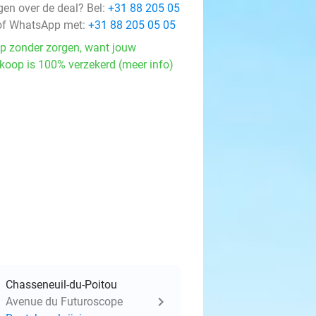
gen over de deal? Bel:
+31 88 205 05
f WhatsApp met:
+31 88 205 05 05
p zonder zorgen, want jouw
koop is 100% verzekerd (meer info)
Chasseneuil-du-Poitou
Avenue du Futuroscope