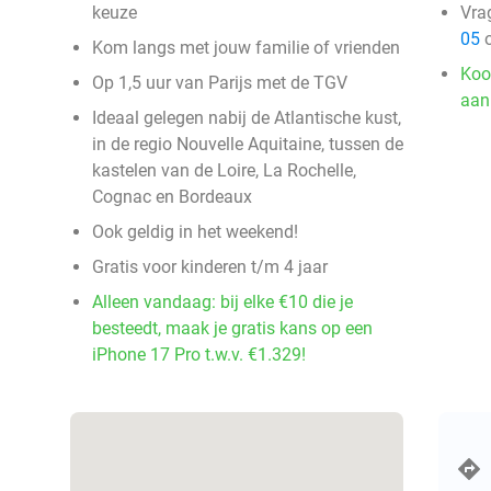
keuze
Vra
05
o
Kom langs met jouw familie of vrienden
Koo
Op 1,5 uur van Parijs met de TGV
aan
Ideaal gelegen nabij de Atlantische kust,
in de regio Nouvelle Aquitaine, tussen de
kastelen van de Loire, La Rochelle,
Cognac en Bordeaux
Ook geldig in het weekend!
Gratis voor kinderen t/m 4 jaar
Alleen vandaag: bij elke €10 die je
besteedt, maak je gratis kans op een
iPhone 17 Pro t.w.v. €1.329!