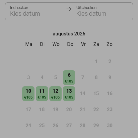
Inchecken
Uitchecken
Kies datum
Kies datum
augustus 2026
Ma
Di
Wo
Do
Vr
Za
Zo
1
2
6
3
4
5
7
8
9
€105
10
11
12
13
14
15
16
€105
€105
€105
€105
17
18
19
20
21
22
23
24
25
26
27
28
29
30