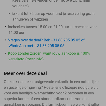
Reserveren' (te vinden onder het overzicht:
mijn
vouchers
)
je kunt tot 72 uur op voorhand je reservering gratis
annuleren of wijzigen
Inchecken tussen 15.00 en 21.00 uur, uitchecken voor
11.00 uur
Vragen over de deal? Bel: +31 88 205 05 05 of
WhatsApp met: +31 88 205 05 05
Koop zonder zorgen, want jouw aankoop is 100%
verzekerd (meer info)
Meer over deze deal
Op zoek naar een rustgevende vakantie in een natuurlijke
en gezellige omgeving? Hostellerie d'Inzepré nodigt je uit
voor een heerlijke overnachting voor 2 personen in een
superior kamer of een standaardkamer die van alle
gemakken is voorzien. Dit familiebedrijf verwelkomt jullie