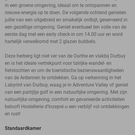
in een groene omgeving, ideaal om te ontspannen en
nieuwe energie op te doen. De volgende ochtend genieten
jullie van een uitgebreid en smakelijk ontbijt, geserveerd in
een gezellige omgeving. Geniet eventueel ten volle van de
eerste dag met een early check-in om 14.00 uur en word
hartelijk verwelkomd met 2 glazen bubbels.
Deze herberg ligt niet ver van de Ourthe en vlakbij Durbuy
en is het ideale vertrekpunt voor talrijke wandel- en
fietstochten en om de toeristische bezienswaardigheden
van de Ardennen te ontdekken. Ga op verkenning in het
Labyrint van Durbuy, waag je in Adventure Valley of geniet
van een partijtje golf in een natuurlijke omgeving. Met zijn
natuurlijke omgeving, comfort en gevarieerde activiteiten
belooft Hostellerie d'Inzepré u een verblijf vol ontdekkingen
en rust!
Standaardkamer