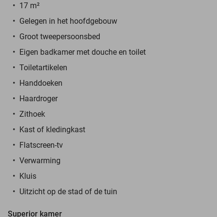
17 m²
Gelegen in het hoofdgebouw
Groot tweepersoonsbed
Eigen badkamer met douche en toilet
Toiletartikelen
Handdoeken
Haardroger
Zithoek
Kast of kledingkast
Flatscreen-tv
Verwarming
Kluis
Uitzicht op de stad of de tuin
Superior kamer