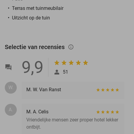
Terras met tuinmeubilair
Uitzicht op de tuin
Selectie van recensies
info_outlined
9,9
51
W.
M. W. Van Ranst
A.
M. A. Celis
Vriendelijke mensen zeer proper hotel lekker
ontbijt.