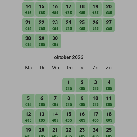
14
15
16
17
18
19
20
€85
€85
€85
€85
€85
€85
€85
21
22
23
24
25
26
27
€85
€85
€85
€85
€85
€85
€85
28
29
30
€85
€85
€85
oktober 2026
Ma
Di
Wo
Do
Vr
Za
Zo
1
2
3
4
€85
€85
€85
€85
5
6
7
8
9
10
11
€85
€85
€85
€85
€85
€85
€85
12
13
14
15
16
17
18
€85
€85
€85
€85
€85
€85
€85
19
20
21
22
23
24
25
€85
€85
€85
€85
€85
€85
€85