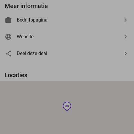
Meer informatie
Bedrijfspagina
Website
Deel deze deal
Locaties
hotel