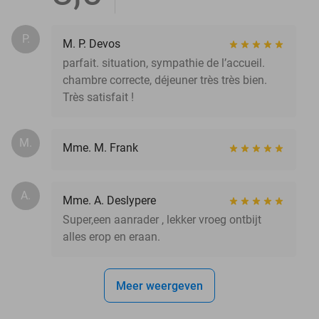
P.
M. P. Devos
parfait. situation, sympathie de l’accueil.
chambre correcte, déjeuner très très bien.
Très satisfait !
M.
Mme. M. Frank
A.
Mme. A. Deslypere
Super,een aanrader , lekker vroeg ontbijt
alles erop en eraan.
Meer weergeven