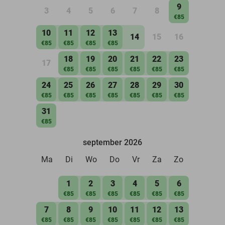
9
3
4
5
6
7
8
€85
10
11
12
13
14
15
16
€85
€85
€85
€85
18
19
20
21
22
23
17
€85
€85
€85
€85
€85
€85
24
25
26
27
28
29
30
€85
€85
€85
€85
€85
€85
€85
31
€85
september 2026
Ma
Di
Wo
Do
Vr
Za
Zo
1
2
3
4
5
6
€85
€85
€85
€85
€85
€85
7
8
9
10
11
12
13
€85
€85
€85
€85
€85
€85
€85