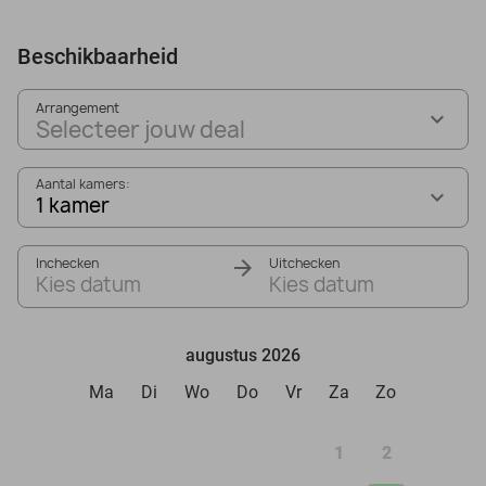
Beschikbaarheid
Arrangement
Selecteer jouw deal
Aantal kamers:
1 kamer
Inchecken
Uitchecken
Kies datum
Kies datum
augustus 2026
Ma
Di
Wo
Do
Vr
Za
Zo
1
2