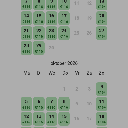
7
8
9
10
13
11
12
€116
€116
€116
€116
€104
14
15
16
17
20
18
19
€116
€116
€116
€116
€104
21
22
23
24
27
25
26
€116
€116
€116
€116
€104
28
29
30
€116
€116
oktober 2026
Ma
Di
Wo
Do
Vr
Za
Zo
4
1
2
3
€104
5
6
7
8
11
9
10
€116
€116
€116
€116
€104
12
13
14
15
18
16
17
€116
€116
€116
€116
€104