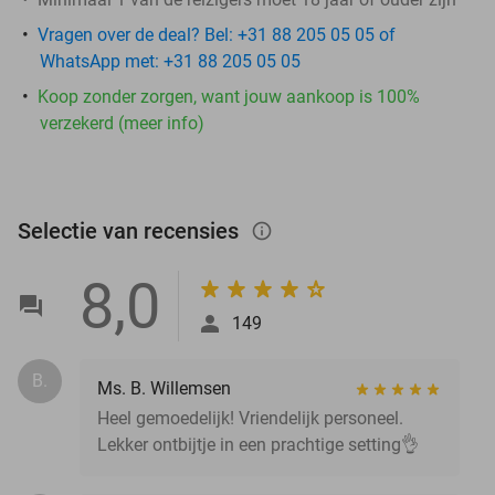
Vragen over de deal? Bel: +31 88 205 05 05 of
WhatsApp met: +31 88 205 05 05
Koop zonder zorgen, want jouw aankoop is 100%
verzekerd (meer info)
Selectie van recensies
info_outlined
8,0
149
B.
Ms. B. Willemsen
Heel gemoedelijk! Vriendelijk personeel.
Lekker ontbijtje in een prachtige setting👌