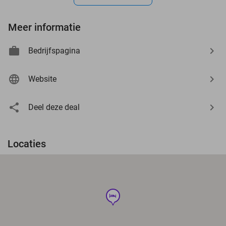
Meer informatie
Bedrijfspagina
Website
Deel deze deal
Locaties
hotel