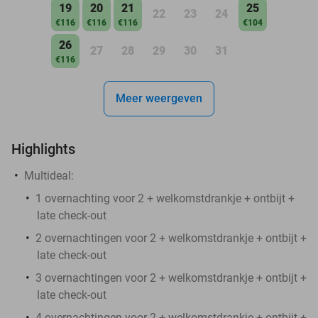
19
20
21
25
22
23
24
€116
€116
€116
€104
26
27
28
29
30
31
€116
Meer weergeven
Highlights
Multideal:
1 overnachting voor 2 + welkomstdrankje + ontbijt +
late check-out
2 overnachtingen voor 2 + welkomstdrankje + ontbijt +
late check-out
3 overnachtingen voor 2 + welkomstdrankje + ontbijt +
late check-out
4 overnachtingen voor 2 + welkomstdrankje + ontbijt +