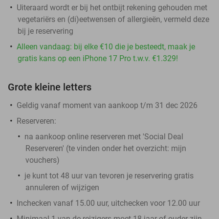
Uiteraard wordt er bij het ontbijt rekening gehouden met
vegetariërs en (di)eetwensen of allergieën, vermeld deze
bij je reservering
Alleen vandaag: bij elke €10 die je besteedt, maak je
gratis kans op een iPhone 17 Pro t.w.v. €1.329!
Grote kleine letters
Geldig vanaf moment van aankoop t/m 31 dec 2026
Reserveren:
na aankoop online reserveren met 'Social Deal
Reserveren' (te vinden onder het overzicht:
mijn
vouchers
)
je kunt tot 48 uur van tevoren je reservering gratis
annuleren of wijzigen
Inchecken vanaf 15.00 uur, uitchecken voor 12.00 uur
Minimaal 1 van de reizigers moet 18 jaar of ouder zijn