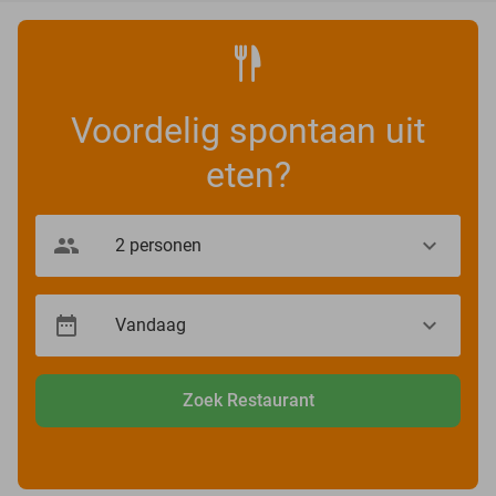
Voordelig spontaan uit
eten?
Zoek Restaurant