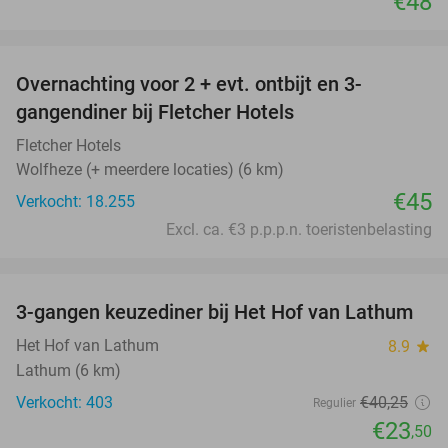
€48
favorite_border
Overnachting voor 2 + evt. ontbijt en 3-
gangendiner bij Fletcher Hotels
Fletcher Hotels
Wolfheze (+ meerdere locaties) (6 km)
€45
Verkocht: 18.255
Excl. ca. €3 p.p.p.n. toeristenbelasting
favorite_border
3-gangen keuzediner bij Het Hof van Lathum
42%
Het Hof van Lathum
8.9
star
Lathum (6 km)
Verkocht: 403
€40
,25
Regulier
€23
,50