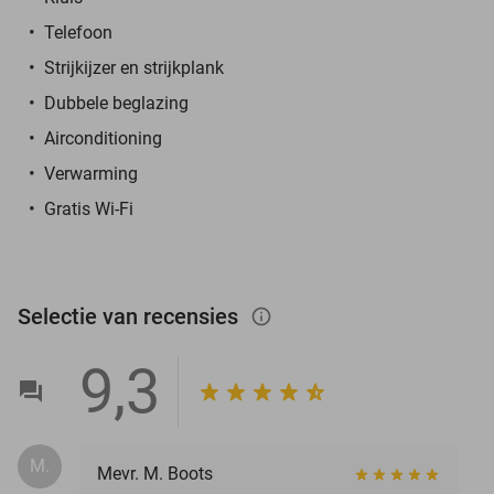
Telefoon
Strijkijzer en strijkplank
Dubbele beglazing
Airconditioning
Verwarming
Gratis Wi-Fi
Selectie van recensies
info_outlined
9,3
M.
Mevr. M. Boots