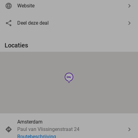
Website
Deel deze deal
Locaties
hotel
Amsterdam
Paul van Vlissingenstraat 24
Routebeschrijving