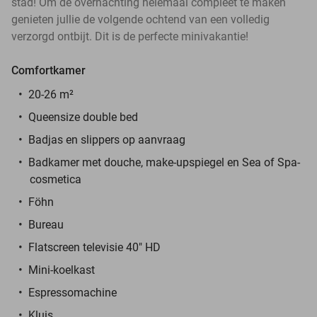
stad! Om de overnachting helemaal compleet te maken
genieten jullie de volgende ochtend van een volledig
verzorgd ontbijt. Dit is de perfecte minivakantie!
Comfortkamer
20-26 m²
Queensize double bed
Badjas en slippers op aanvraag
Badkamer met douche, make-upspiegel en
Sea of Spa-
cosmetica
Föhn
Bureau
Flatscreen televisie 40" HD
Mini-koelkast
Espressomachine
Kluis