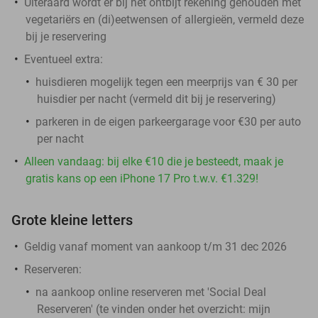
Uiteraard wordt er bij het ontbijt rekening gehouden met
vegetariërs en (di)eetwensen of allergieën, vermeld deze
bij je reservering
Eventueel extra:
huisdieren mogelijk tegen een meerprijs van € 30 per
huisdier per nacht (vermeld dit bij je reservering)
parkeren in de eigen parkeergarage voor €30 per auto
per nacht
Alleen vandaag: bij elke €10 die je besteedt, maak je
gratis kans op een iPhone 17 Pro t.w.v. €1.329!
Grote kleine letters
Geldig vanaf moment van aankoop t/m 31 dec 2026
Reserveren:
na aankoop online reserveren met 'Social Deal
Reserveren' (te vinden onder het overzicht:
mijn