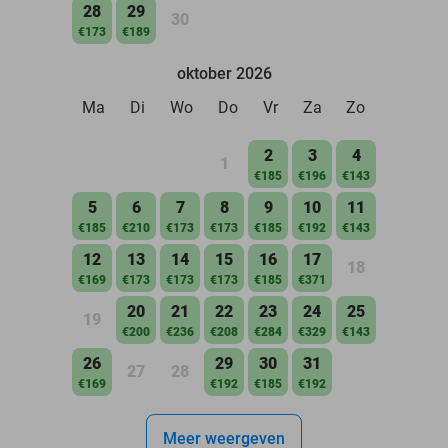
28
29
30
€173
€189
oktober 2026
Ma
Di
Wo
Do
Vr
Za
Zo
2
3
4
1
€185
€196
€143
5
6
7
8
9
10
11
€185
€210
€173
€173
€185
€192
€143
12
13
14
15
16
17
18
€169
€173
€173
€173
€185
€371
20
21
22
23
24
25
19
€200
€236
€208
€284
€329
€143
26
29
30
31
27
28
€169
€192
€185
€192
Meer weergeven