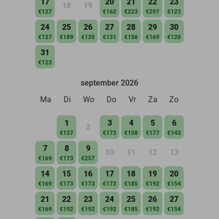
17
20
21
22
23
18
19
€127
€162
€223
€297
€123
24
25
26
27
28
29
30
€127
€189
€135
€131
€156
€169
€120
31
€123
september 2026
Ma
Di
Wo
Do
Vr
Za
Zo
1
3
4
5
6
2
€127
€173
€158
€177
€143
7
8
9
10
11
12
13
€169
€173
€257
14
15
16
17
18
19
20
€169
€173
€173
€173
€185
€192
€154
21
22
23
24
25
26
27
€169
€192
€192
€192
€185
€192
€154