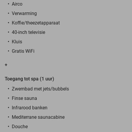
Airco
Verwarming
Koffie/theezetapparaat
40-inch televisie
Kluis
Gratis WiFi
+
Toegang tot spa (1 uur)
Zwembad met jets/bubbels
Finse sauna
Infrarood banken
Mediterrane saunacabine
Douche