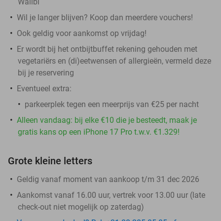
Walibi
Wil je langer blijven? Koop dan meerdere vouchers!
Ook geldig voor aankomst op vrijdag!
Er wordt bij het ontbijtbuffet rekening gehouden met
vegetariërs en (di)eetwensen of allergieën, vermeld deze
bij je reservering
Eventueel extra:
parkeerplek tegen een meerprijs van €25 per nacht
Alleen vandaag: bij elke €10 die je besteedt, maak je
gratis kans op een iPhone 17 Pro t.w.v. €1.329!
Grote kleine letters
Geldig vanaf moment van aankoop t/m 31 dec 2026
Aankomst vanaf 16.00 uur, vertrek voor 13.00 uur (late
check-out niet mogelijk op zaterdag)