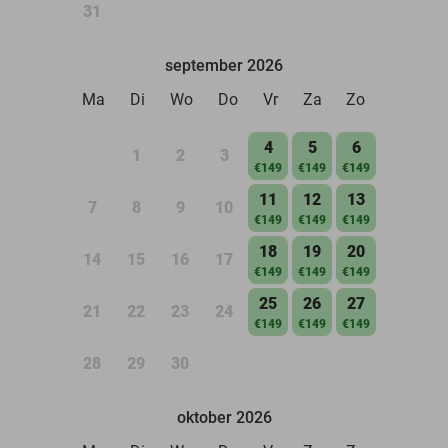
31
september 2026
Ma
Di
Wo
Do
Vr
Za
Zo
4
5
6
1
2
3
€149
€149
€149
11
12
13
7
8
9
10
€149
€149
€149
18
19
20
14
15
16
17
€149
€149
€149
25
26
27
21
22
23
24
€149
€149
€149
28
29
30
oktober 2026