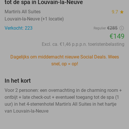
tot de spa in Louvain-la-Neuve
Martin's All Suites
9.7
star
Louvain-la-Neuve (+1 locatie)
Verkocht: 223
€285
Regulier
€149
Excl. ca. €1,46 p.p.p.n. toeristenbelasting
Dagelijks om middernacht nieuwe Social Deals. Wees
snel, op = op!
In het kort
Voor 2 personen: een overnachting in de charming room +
ontbijt + late check-out + eventueel toegang tot de spa (1
uur) in het 4-sterrenhotel Martin's All Suites in het hartje
van Louvain-la-Neuve