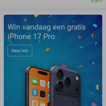
€9
,95
Win vandaag een gratis
iPhone 17 Pro
Meer info