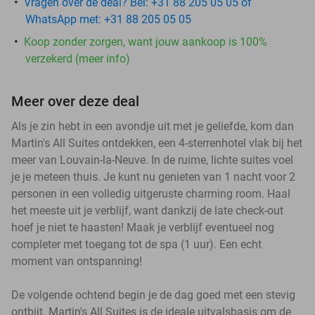
Vragen over de deal? Bel: +31 88 205 05 05 of
WhatsApp met: +31 88 205 05 05
Koop zonder zorgen, want jouw aankoop is 100%
verzekerd (meer info)
Meer over deze deal
Als je zin hebt in een avondje uit met je geliefde, kom dan
Martin's All Suites ontdekken, een 4-sterrenhotel vlak bij het
meer van Louvain-la-Neuve. In de ruime, lichte suites voel
je je meteen thuis. Je kunt nu genieten van 1 nacht voor 2
personen in een volledig uitgeruste charming room. Haal
het meeste uit je verblijf, want dankzij de late check-out
hoef je niet te haasten! Maak je verblijf eventueel nog
completer met toegang tot de spa (1 uur). Een echt
moment van ontspanning!
De volgende ochtend begin je de dag goed met een stevig
ontbijt. Martin's All Suites is de ideale uitvalsbasis om de