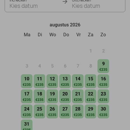
Inchecken
Uitchecken
Kies datum
Kies datum
augustus 2026
Ma
Di
Wo
Do
Vr
Za
Zo
1
2
9
3
4
5
6
7
8
€235
10
11
12
13
14
15
16
€235
€235
€235
€235
€235
€235
€235
17
18
19
20
21
22
23
€235
€235
€235
€235
€235
€235
€235
24
25
26
27
28
29
30
€235
€235
€235
€235
€235
€235
€235
31
€235