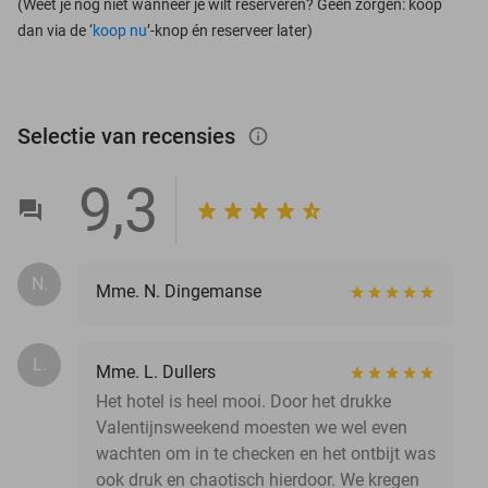
(Weet je nog niet wanneer je wilt reserveren? Geen zorgen: koop
dan via de ‘
koop nu
’-knop én reserveer later)
Selectie van recensies
info_outlined
9,3
N.
Mme. N. Dingemanse
L.
Mme. L. Dullers
Het hotel is heel mooi. Door het drukke
Valentijnsweekend moesten we wel even
wachten om in te checken en het ontbijt was
ook druk en chaotisch hierdoor. We kregen