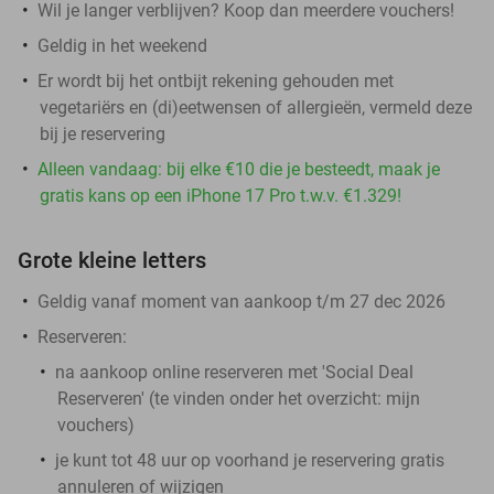
Wil je langer verblijven? Koop dan meerdere vouchers!
Geldig in het weekend
Er wordt bij het ontbijt rekening gehouden met
vegetariërs en (di)eetwensen of allergieën, vermeld deze
bij je reservering
Alleen vandaag: bij elke €10 die je besteedt, maak je
gratis kans op een iPhone 17 Pro t.w.v. €1.329!
Grote kleine letters
Geldig vanaf moment van aankoop t/m 27 dec 2026
Reserveren:
na aankoop online reserveren met 'Social Deal
Reserveren' (te vinden onder het overzicht:
mijn
vouchers
)
je kunt tot 48 uur op voorhand je reservering gratis
annuleren of wijzigen