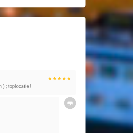
 ) ; toplocatie !