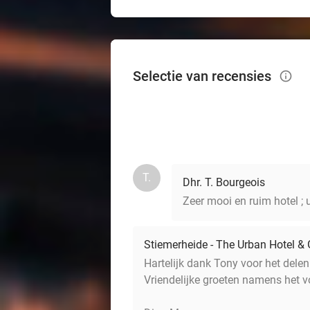
Selectie van recensies
info_outlined
T.
Dhr. T. Bourgeois
Zeer mooi en ruim hotel ; ui
Stiemerheide - The Urban Hotel & G
Hartelijk dank Tony voor het dele
Vriendelijke groeten namens het vo