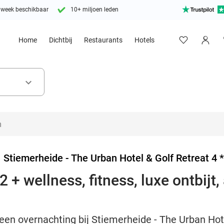
 week beschikbaar
10+ miljoen leden
Home
Dichtbij
Restaurants
Hotels
keyboard_arrow_down
>
Stiemerheide - The Urban Hotel & Golf Retreat 4 *
+ wellness, fitness, luxe ontbijt, 
een overnachting bij Stiemerheide - The Urban Hote