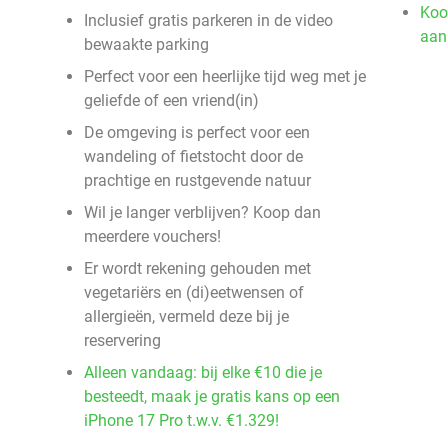
Koo
Inclusief gratis parkeren in de video
aan
bewaakte parking
Perfect voor een heerlijke tijd weg met je
geliefde of een vriend(in)
De omgeving is perfect voor een
wandeling of fietstocht door de
prachtige en rustgevende natuur
Wil je langer verblijven? Koop dan
meerdere vouchers!
Er wordt rekening gehouden met
vegetariërs en (di)eetwensen of
allergieën, vermeld deze bij je
reservering
Alleen vandaag: bij elke €10 die je
besteedt, maak je gratis kans op een
iPhone 17 Pro t.w.v. €1.329!