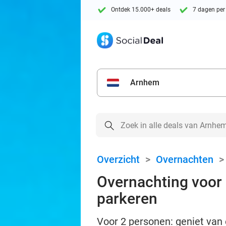
Ontdek 15.000+ deals
7 dagen per
Arnhem
Overzicht
>
Overnachten
Overnachting voor 2 
parkeren
Voor 2 personen: geniet van 