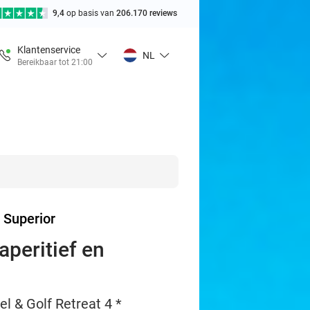
9,4
op basis van
206.170 reviews
Klantenservice
NL
Bereikbaar tot 21:00
 Superior
aperitief en
l & Golf Retreat 4 *