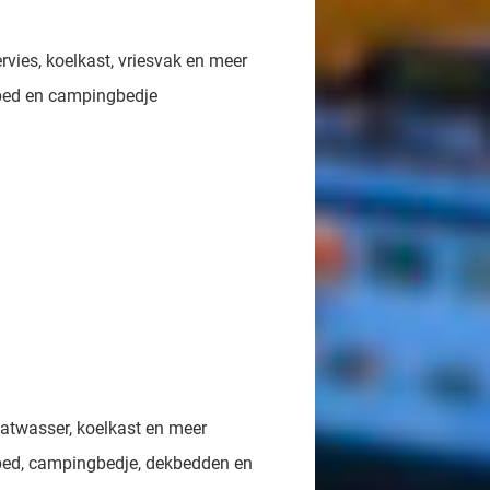
vies, koelkast, vriesvak en meer
bed en campingbedje
atwasser, koelkast en meer
bed, campingbedje, dekbedden en