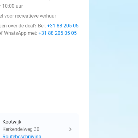
r 10:00 uur
l voor recreatieve verhuur
gen over de deal? Bel:
+31 88 205 05
f WhatsApp met:
+31 88 205 05 05
Kootwijk
Kerkendelweg 30
Routebeschrijving