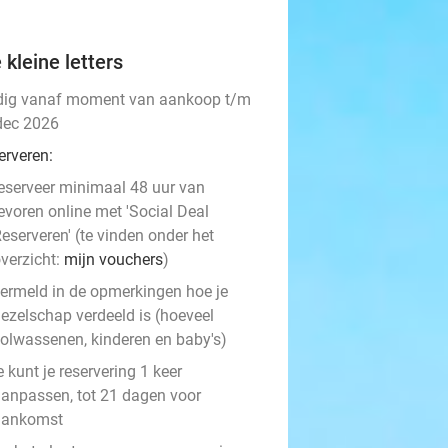
 kleine letters
dig vanaf moment van aankoop t/m
dec 2026
erveren:
eserveer minimaal 48 uur van
evoren online met 'Social Deal
eserveren' (te vinden onder het
verzicht:
mijn vouchers
)
ermeld in de opmerkingen hoe je
ezelschap verdeeld is (hoeveel
olwassenen, kinderen en baby's)
e kunt je reservering 1 keer
anpassen, tot 21 dagen voor
aankomst