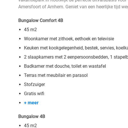
Amersfoort of Arnhem. Geniet van een heerlijke tijd we
Bungalow Comfort 4B
45 m2
Woonkamer met zithoek, eethoek en televisie
Keuken met kookgelegenheid, bestek, servies, koelk
2 slaapkamers met 2 eenpersoonsbedden, 1 stapel
Badkamer met douche, toilet en wastafel
Terras met meubilair en parasol
Stofzuiger
Gratis wifi
+ meer
Bungalow 4B
45 m2