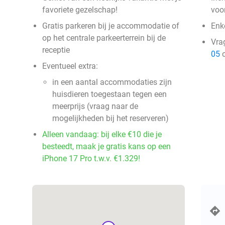
favoriete gezelschap!
voo
Gratis parkeren bij je accommodatie of
Enke
op het centrale parkeerterrein bij de
Vra
receptie
05
o
Eventueel extra:
in een aantal accommodaties zijn
huisdieren toegestaan tegen een
meerprijs (vraag naar de
mogelijkheden bij het reserveren)
Alleen vandaag: bij elke €10 die je
besteedt, maak je gratis kans op een
iPhone 17 Pro t.w.v. €1.329!