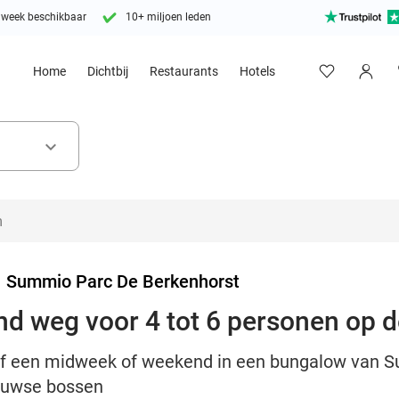
 week beschikbaar
10+ miljoen leden
Home
Dichtbij
Restaurants
Hotels
keyboard_arrow_down
>
Summio Parc De Berkenhorst
d weg voor 4 tot 6 personen op 
lijf een midweek of weekend in een bungalow van
eluwse bossen