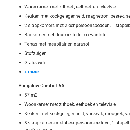
Woonkamer met zithoek, eethoek en televisie
Keuken met kookgelegenheid, magnetron, bestek, ser
2 slaapkamers met 2 eenpersoonsbedden, 1 stapel
Badkamer met douche, toilet en wastafel
Terras met meubilair en parasol
Stofzuiger
Gratis wifi
+ meer
Bungalow Comfort 6A
57 m2
Woonkamer met zithoek, eethoek en televisie
Keuken met kookgelegenheid, vriesvak, droogrek, va
3 slaapkamers met 4 eenpersoonsbedden, 1 stapel
hoofdkussens