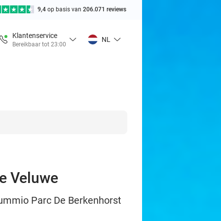
9,4
op basis van
206.071 reviews
Klantenservice
NL
Bereikbaar tot 23:00
de Veluwe
 Summio Parc De Berkenhorst