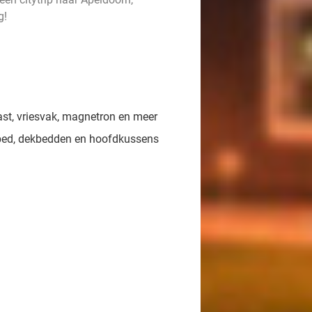
g!
ast, vriesvak, magnetron en meer
bed, dekbedden en hoofdkussens