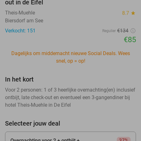
out in de Eifel
Theis-Muehle
8.7
star
Biersdorf am See
Verkocht: 151
€134
Regulier
€85
Dagelijks om middernacht nieuwe Social Deals. Wees
snel, op = op!
In het kort
Voor 2 personen: 1 of 3 heerlijke overnachting(en) inclusief
ontbijt, late check-out en eventueel een 3-gangendiner bij
hotel Theis-Muehle in De Eifel
Selecteer jouw deal
Overnachting voor 2 + ontbijt +
37%