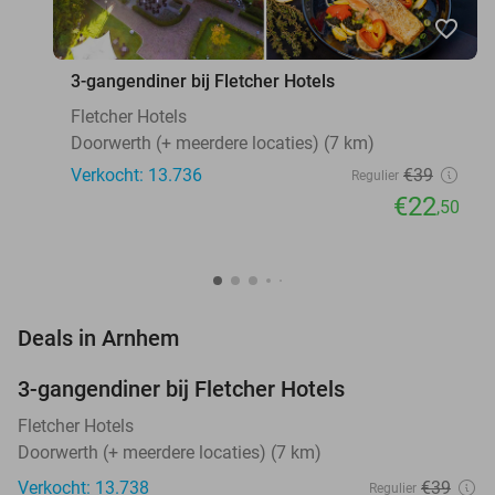
favorite_border
3-gangendiner bij Fletcher Hotels
Fletcher Hotels
Doorwerth (+ meerdere locaties) (7 km)
Verkocht: 13.736
€39
Regulier
€22
,50
favorite_border
Deals in Arnhem
3-gangendiner bij Fletcher Hotels
42%
Fletcher Hotels
Doorwerth (+ meerdere locaties) (7 km)
Verkocht: 13.738
€39
Regulier