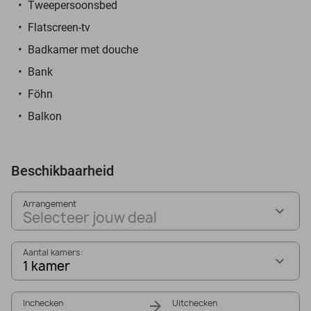
Tweepersoonsbed
Flatscreen-tv
Badkamer met douche
Bank
Föhn
Balkon
Beschikbaarheid
Arrangement
Selecteer jouw deal
Aantal kamers:
1 kamer
Inchecken
Uitchecken