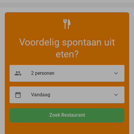
Voordelig spontaan uit
eten?
Zoek Restaurant