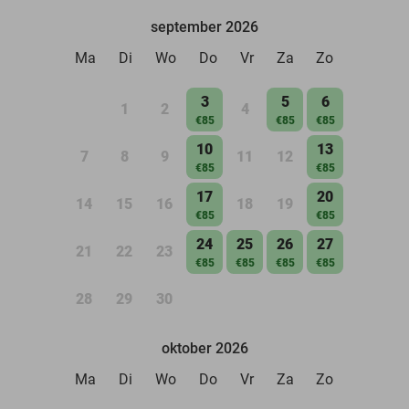
september 2026
Ma
Di
Wo
Do
Vr
Za
Zo
3
5
6
1
2
4
€85
€85
€85
10
13
7
8
9
11
12
€85
€85
17
20
14
15
16
18
19
€85
€85
24
25
26
27
21
22
23
€85
€85
€85
€85
28
29
30
oktober 2026
Ma
Di
Wo
Do
Vr
Za
Zo