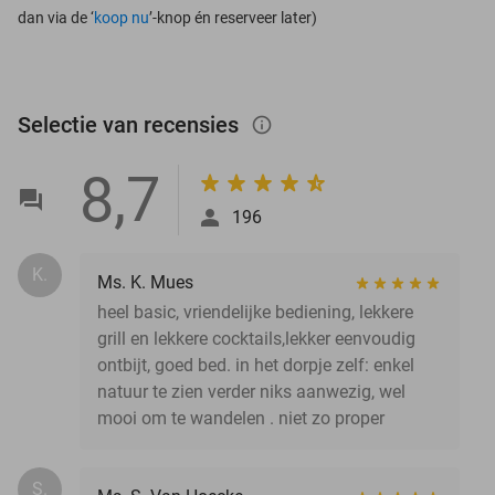
dan via de ‘
koop nu
’-knop én reserveer later)
Selectie van recensies
info_outlined
8,7
196
K.
Ms. K. Mues
heel basic, vriendelijke bediening, lekkere
grill en lekkere cocktails,lekker eenvoudig
ontbijt, goed bed. in het dorpje zelf: enkel
natuur te zien verder niks aanwezig, wel
mooi om te wandelen . niet zo proper
S.