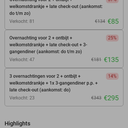
welkomstdrankje + late check-out (aankomst:
do t/m zo)
€85
Verkocht: 81
€134
Overnachting voor 2 + ontbijt +
25%
welkomstdrankje + late check-out + 3-
gangendiner (aankomst: do t/m zo)
€135
Verkocht: 47
€181
3 overnachtingen voor 2 + ontbijt +
14%
welkomstdrankje + 1x 3-gangendiner p.p. +
late check-out (aankomst: do)
€295
Verkocht: 23
€343
Highlights