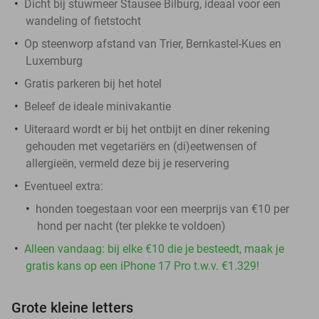
Dicht bij stuwmeer Stausee Bilburg, ideaal voor een
wandeling of fietstocht
Op steenworp afstand van Trier, Bernkastel-Kues en
Luxemburg
Gratis parkeren bij het hotel
Beleef de ideale minivakantie
Uiteraard wordt er bij het ontbijt en diner rekening
gehouden met vegetariërs en (di)eetwensen of
allergieën, vermeld deze bij je reservering
Eventueel extra:
honden toegestaan voor een meerprijs van €10 per
hond per nacht (ter plekke te voldoen)
Alleen vandaag: bij elke €10 die je besteedt, maak je
gratis kans op een iPhone 17 Pro t.w.v. €1.329!
Grote kleine letters