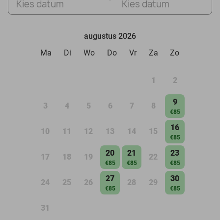
Kies datum
Kies datum
augustus 2026
Ma
Di
Wo
Do
Vr
Za
Zo
1
2
9
3
4
5
6
7
8
€85
16
10
11
12
13
14
15
€85
20
21
23
17
18
19
22
€85
€85
€85
27
30
24
25
26
28
29
€85
€85
31