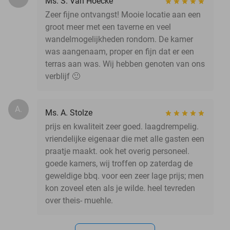
Ms. S. Van Hoecke
Zeer fijne ontvangst! Mooie locatie aan een
groot meer met een taverne en veel
wandelmogelijkheden rondom. De kamer
was aangenaam, proper en fijn dat er een
terras aan was. Wij hebben genoten van ons
verblijf 🙂
A.
Ms. A. Stolze
prijs en kwaliteit zeer goed. laagdrempelig.
vriendelijke eigenaar die met alle gasten een
praatje maakt. ook het overig personeel.
goede kamers, wij troffen op zaterdag de
geweldige bbq. voor een zeer lage prijs; men
kon zoveel eten als je wilde. heel tevreden
over theis- muehle.