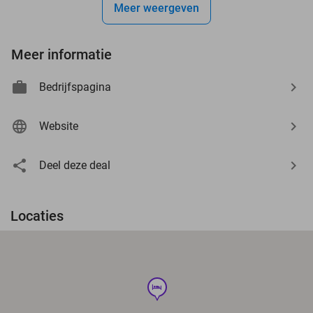
Meer weergeven
Meer informatie
Bedrijfspagina
Website
Deel deze deal
Locaties
hotel