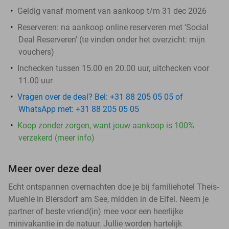
Geldig vanaf moment van aankoop t/m 31 dec 2026
Reserveren:
na aankoop online reserveren met 'Social
Deal Reserveren' (te vinden onder het overzicht:
mijn
vouchers
)
Inchecken tussen 15.00 en 20.00 uur, uitchecken voor
11.00 uur
Vragen over de deal? Bel: +31 88 205 05 05 of
WhatsApp met: +31 88 205 05 05
Koop zonder zorgen, want jouw aankoop is 100%
verzekerd (meer info)
Meer over deze deal
Echt ontspannen overnachten doe je bij familiehotel Theis-
Muehle in Biersdorf am See, midden in de Eifel. Neem je
partner of beste vriend(in) mee voor een heerlijke
minivakantie in de natuur. Jullie worden hartelijk