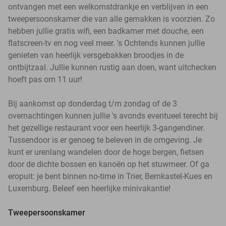
ontvangen met een welkomstdrankje en verblijven in een
tweepersoonskamer die van alle gemakken is voorzien. Zo
hebben jullie gratis wifi, een badkamer met douche, een
flatscreen-tv en nog veel meer. 's Ochtends kunnen jullie
genieten van heerlijk versgebakken broodjes in de
ontbijtzaal. Jullie kunnen rustig aan doen, want uitchecken
hoeft pas om 11 uur!
Bij aankomst op donderdag t/m zondag of de 3
overnachtingen kunnen jullie 's avonds eventueel terecht bij
het gezellige restaurant voor een heerlijk 3-gangendiner.
Tussendoor is er genoeg te beleven in de omgeving. Je
kunt er urenlang wandelen door de hoge bergen, fietsen
door de dichte bossen en kanoën op het stuwmeer. Of ga
eropuit: je bent binnen no-time in Trier, Bernkastel-Kues en
Luxemburg. Beleef een heerlijke minivakantie!
Tweepersoonskamer