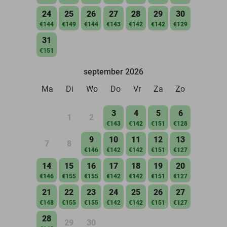
24
25
26
27
28
29
30
€144
€149
€144
€143
€142
€142
€129
31
€151
september 2026
Ma
Di
Wo
Do
Vr
Za
Zo
3
4
5
6
1
2
€143
€142
€151
€128
9
10
11
12
13
7
8
€146
€142
€142
€151
€127
14
15
16
17
18
19
20
€146
€155
€155
€142
€142
€151
€127
21
22
23
24
25
26
27
€148
€155
€155
€142
€142
€151
€127
28
29
30