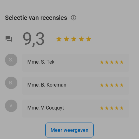
Selectie van recensies
info_outlined
9,3
S.
Mme. S. Tek
B.
Mme. B. Koreman
V.
Mme. V. Cocquyt
Meer weergeven