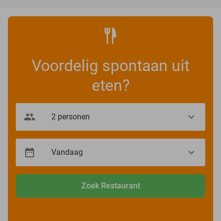
Voordelig spontaan uit
eten?
Zoek Restaurant