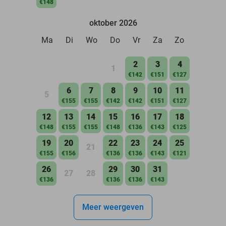
€148
oktober 2026
Ma
Di
Wo
Do
Vr
Za
Zo
2
3
4
1
€142
€151
€127
6
7
8
9
10
11
5
€155
€155
€142
€142
€151
€127
12
13
14
15
16
17
18
€148
€155
€155
€148
€136
€143
€125
19
20
22
23
24
25
21
€155
€156
€136
€136
€143
€121
26
29
30
31
27
28
€136
€136
€136
€143
Meer weergeven