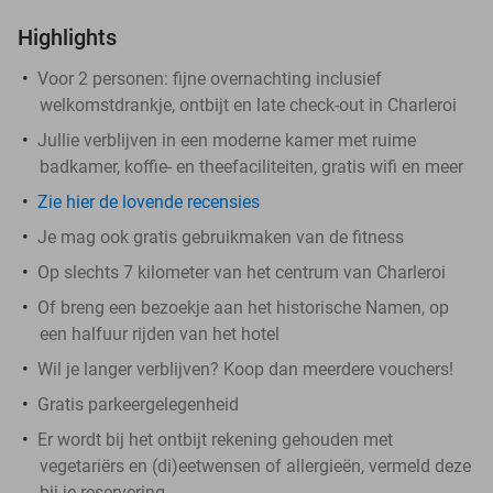
Highlights
Voor 2 personen: fijne overnachting inclusief
welkomstdrankje, ontbijt en late check-out in Charleroi
Jullie verblijven in een moderne kamer met ruime
badkamer, koffie- en theefaciliteiten, gratis wifi en meer
Zie hier de lovende recensies
Je mag ook gratis gebruikmaken van de fitness
Op slechts 7 kilometer van het centrum van Charleroi
Of breng een bezoekje aan het historische Namen, op
een halfuur rijden van het hotel
Wil je langer verblijven? Koop dan meerdere vouchers!
Gratis parkeergelegenheid
Er wordt bij het ontbijt rekening gehouden met
vegetariërs en (di)eetwensen of allergieën, vermeld deze
bij je reservering