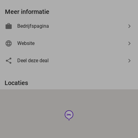
Meer informatie
Bedrijfspagina
Website
Deel deze deal
Locaties
hotel