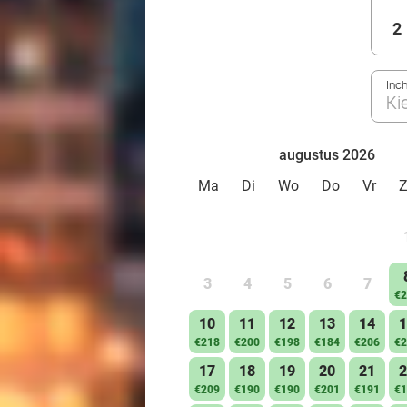
2
Inc
Ki
augustus 2026
Ma
Di
Wo
Do
Vr
3
4
5
6
7
€2
10
11
12
13
14
1
€218
€200
€198
€184
€206
€2
17
18
19
20
21
2
€209
€190
€190
€201
€191
€1