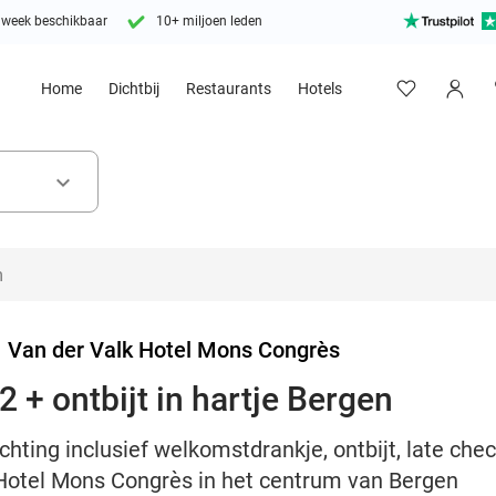
 week beschikbaar
10+ miljoen leden
Home
Dichtbij
Restaurants
Hotels
keyboard_arrow_down
>
Van der Valk Hotel Mons Congrès
 + ontbijt in hartje Bergen
ting inclusief welkomstdrankje, ontbijt, late chec
 Hotel Mons Congrès in het centrum van Bergen