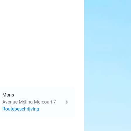
Mons
Avenue Mélina Mercouri 7
Routebeschrijving