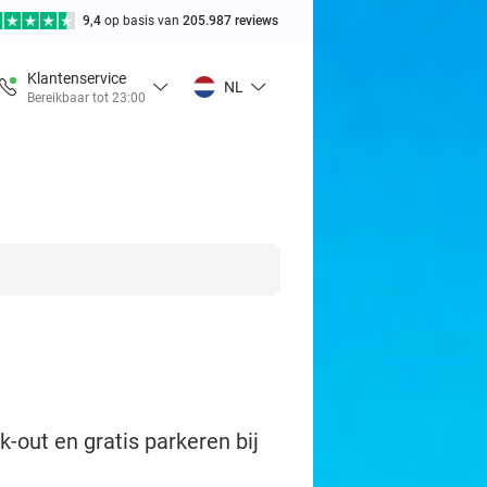
9,4
op basis van
205.987 reviews
Klantenservice
NL
Bereikbaar tot 23:00
k-out en gratis parkeren bij