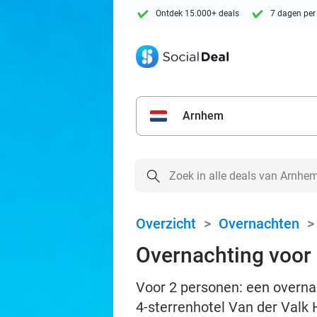
Ontdek 15.000+ deals
7 dagen per
Arnhem
Overzicht
>
Overnachten
Overnachting voor 2
Voor 2 personen: een overnach
4-sterrenhotel Van der Valk