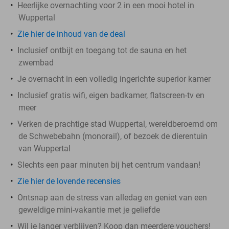
Heerlijke overnachting voor 2 in een mooi hotel in
Wuppertal
Zie hier de inhoud van de deal
Inclusief ontbijt en toegang tot de sauna en het
zwembad
Je overnacht in een volledig ingerichte superior kamer
Inclusief gratis wifi, eigen badkamer, flatscreen-tv en
meer
Verken de prachtige stad Wuppertal, wereldberoemd om
de Schwebebahn (monorail), of bezoek de dierentuin
van Wuppertal
Slechts een paar minuten bij het centrum vandaan!
Zie hier de lovende recensies
Ontsnap aan de stress van alledag en geniet van een
geweldige mini-vakantie met je geliefde
Wil je langer verblijven? Koop dan meerdere vouchers!