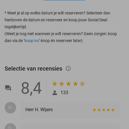
*
Weet je al op welke datum je wilt reserveren? Selecteer dan
hierboven de datum en reserveer en koop jouw Social Deal
tegelijkertijd.
(Weet je nog niet wanneer je wilt reserveren? Geen zorgen: koop
dan via de ‘
koop nu
’-knop én reserveer later)
Selectie van recensies
info_outlined
8,4
133
H.
Herr H. Wijers
D.