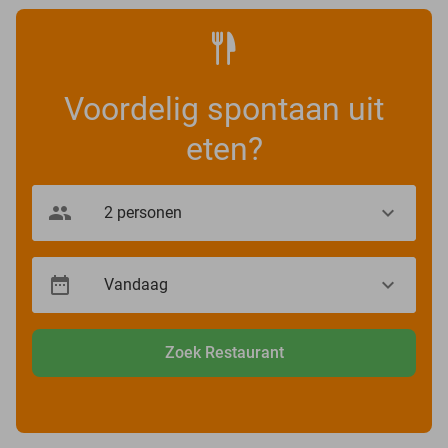
Voordelig spontaan uit
eten?
Zoek Restaurant