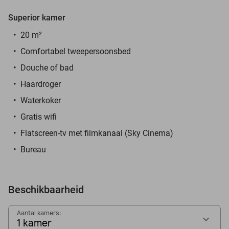
Superior kamer
20 m²
Comfortabel tweepersoonsbed
Douche of bad
Haardroger
Waterkoker
Gratis wifi
Flatscreen-tv met filmkanaal (Sky Cinema)
Bureau
Beschikbaarheid
Aantal kamers:
1 kamer