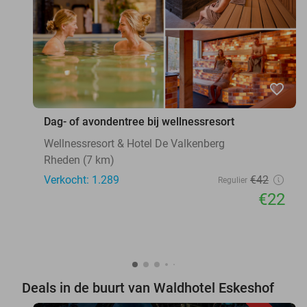
favorite_border
Dag- of avondentree bij wellnessresort
Wellnessresort & Hotel De Valkenberg
Rheden (7 km)
Verkocht: 1.289
€42
Regulier
€22
Deals in de buurt van Waldhotel Eskeshof