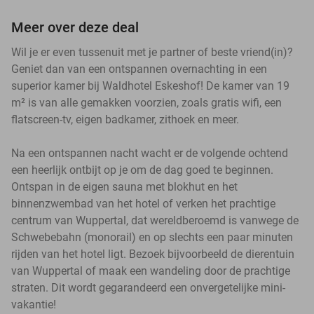
Meer over deze deal
Wil je er even tussenuit met je partner of beste vriend(in)?
Geniet dan van een ontspannen overnachting in een
superior kamer bij Waldhotel Eskeshof! De kamer van 19
m² is van alle gemakken voorzien, zoals gratis wifi, een
flatscreen-tv, eigen badkamer, zithoek en meer.
Na een ontspannen nacht wacht er de volgende ochtend
een heerlijk ontbijt op je om de dag goed te beginnen.
Ontspan in de eigen sauna met blokhut en het
binnenzwembad van het hotel of verken het prachtige
centrum van Wuppertal, dat wereldberoemd is vanwege de
Schwebebahn (monorail) en op slechts een paar minuten
rijden van het hotel ligt. Bezoek bijvoorbeeld de dierentuin
van Wuppertal of maak een wandeling door de prachtige
straten. Dit wordt gegarandeerd een onvergetelijke mini-
vakantie!