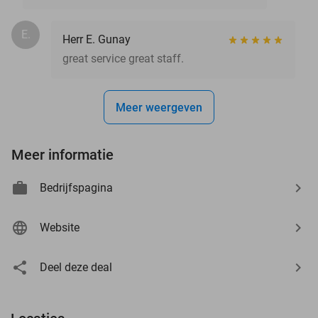
E.
Herr E. Gunay
great service great staff.
Meer weergeven
Meer informatie
Bedrijfspagina
Website
Deel deze deal