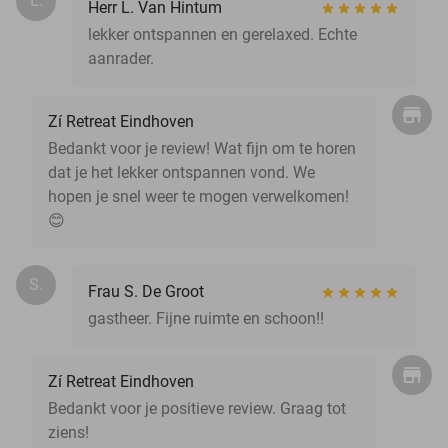
L.
Herr L. Van Hintum
lekker ontspannen en gerelaxed. Echte
aanrader.
Zí Retreat Eindhoven
Bedankt voor je review! Wat fijn om te horen
dat je het lekker ontspannen vond. We
hopen je snel weer te mogen verwelkomen!
😊
S.
Frau S. De Groot
gastheer. Fijne ruimte en schoon!!
Zí Retreat Eindhoven
Bedankt voor je positieve review. Graag tot
ziens!