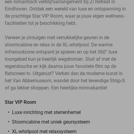
een romantisch verblijfsarrangement bij Zí Retreat in
Eindhoven. Ontdek een wereld van luxe en ontspanning in
de prachtige Star VIP Room, waar je jouw eigen wellness-
faciliteiten tot je beschikking hebt.
Verwen je zintuigen met verrukkelijke geuren in de
stoomcabine en relax in de XL-whirlpool. De warme
infraroodzone ontspant je spieren en op het 360° luxe
loungebed kun je heerlijk wegdromen. Sluit af met de
regendouche en kijk daarna jouw favoriete film op de
flatscreen-tv. Uitgerust? Verken dan de moderne kunst in
het Van Abbemuseum, wandel door het levendige Strijp-S
of ga lekker shoppen. Een heerlijke minivakantie!
Star VIP Room
Luxe inrichting met sterrenhemel
Stoomcabine met uniek geursysteem
XL-whirlpool met relaxsysteem