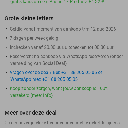
gratis kans op een iPhone 17 Pro t.w.v. €1.329!
Grote kleine letters
Geldig vanaf moment van aankoop t/m 12 aug 2026
7 dagen per week geldig
​Inchecken vanaf 20.30 uur, uitchecken tot 08:30 uur
Reserveren:
na aankoop via WhatsApp reserveren (onder
vermelding van Social Deal)
Vragen over de deal? Bel: +31 88 205 05 05 of
WhatsApp met: +31 88 205 05 05
Koop zonder zorgen, want jouw aankoop is 100%
verzekerd (meer info)
Meer over deze deal
Creëer onvergetelijke herinneringen met je geliefde tijdens