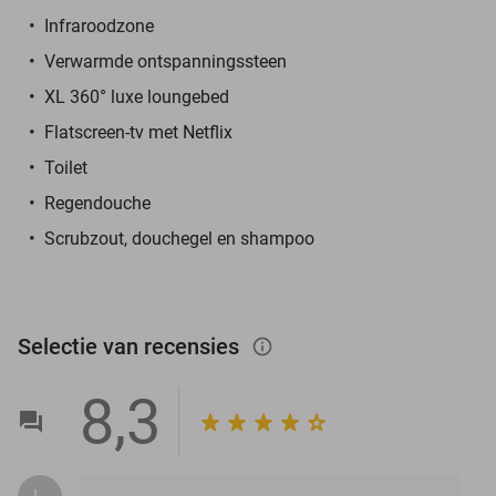
Infraroodzone
Verwarmde ontspanningssteen
XL 360° luxe loungebed
Flatscreen-tv met Netflix
Toilet
Regendouche
Scrubzout, douchegel en shampoo
Selectie van recensies
info_outlined
8,3