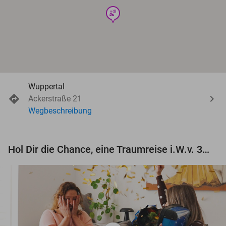
wellness
Wuppertal
Ackerstraße 21
Wegbeschreibung
Hol Dir die Chance, eine Traumreise i.W.v. 3.000 € zu gewinnen!