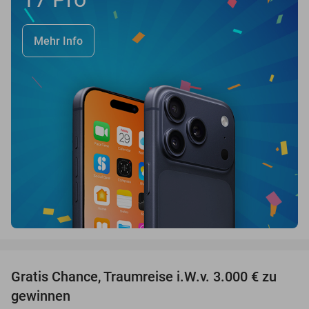
Mehr Info
favorite_border
Gratis Chance, Traumreise i.W.v. 3.000 € zu
gewinnen