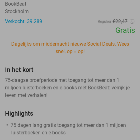
BookBeat
Stockholm
Verkocht: 39.289
€22
,47
Regulier
Gratis
Dagelijks om middernacht nieuwe Social Deals. Wees
snel, op = op!
In het kort
75-daagse proefperiode met toegang tot meer dan 1
miljoen luisterboeken en e-books met BookBeat: verrijk je
leven met verhalen!
Highlights
75 dagen lang gratis toegang tot meer dan 1 miljoen
luisterboeken en e-books