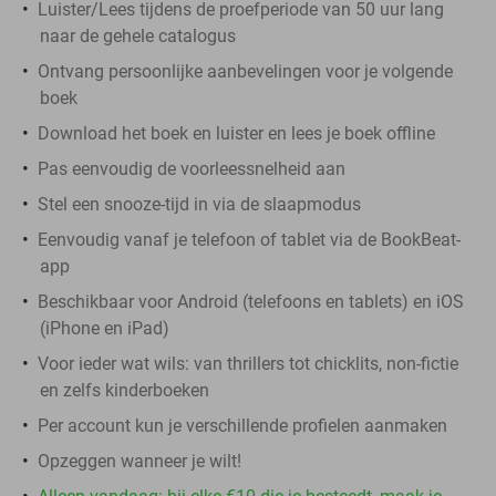
Luister/Lees tijdens de proefperiode van 50 uur lang
naar de gehele catalogus
Ontvang persoonlijke aanbevelingen voor je volgende
boek
Download het boek en luister en lees je boek offline
Pas eenvoudig de voorleessnelheid aan
Stel een snooze-tijd in via de slaapmodus
Eenvoudig vanaf je telefoon of tablet via de BookBeat-
app
Beschikbaar voor Android (telefoons en tablets) en iOS
(iPhone en iPad)
Voor ieder wat wils: van thrillers tot chicklits, non-fictie
en zelfs kinderboeken
Per account kun je verschillende profielen aanmaken
Opzeggen wanneer je wilt!