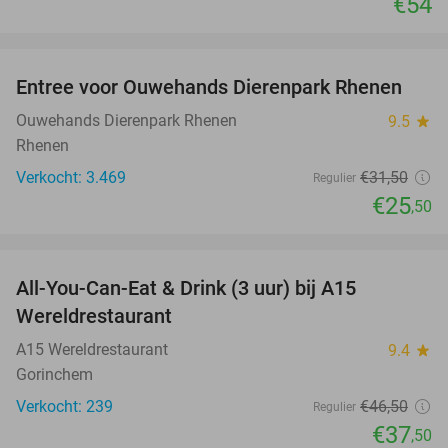
€54
favorite_border
Entree voor Ouwehands Dierenpark Rhenen
19%
Ouwehands Dierenpark Rhenen
9.5
star
Rhenen
Verkocht: 3.469
€31
,50
Regulier
€25
,50
favorite_border
All-You-Can-Eat & Drink (3 uur) bij A15
19%
Wereldrestaurant
A15 Wereldrestaurant
9.4
star
Gorinchem
Verkocht: 239
€46
,50
Regulier
€37
,50