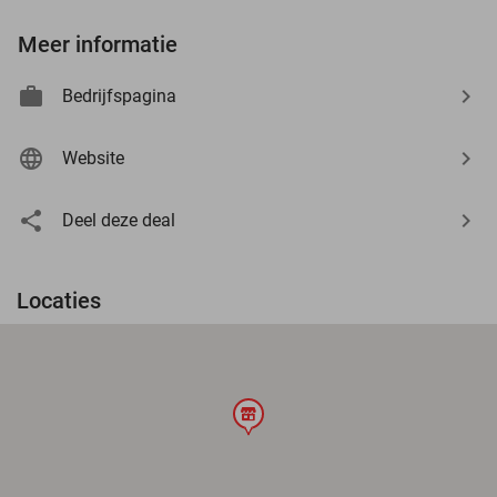
Meer informatie
Bedrijfspagina
Website
Deel deze deal
Locaties
store