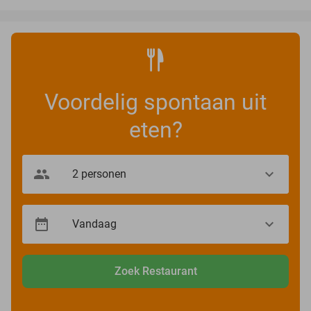
Voordelig spontaan uit
eten?
Zoek Restaurant