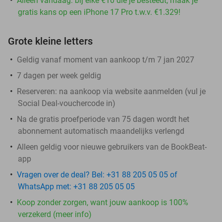
Alleen vandaag: bij elke €10 die je besteedt, maak je
gratis kans op een iPhone 17 Pro t.w.v. €1.329!
Grote kleine letters
Geldig vanaf moment van aankoop t/m 7 jan 2027
7 dagen per week geldig
Reserveren:
na aankoop via website aanmelden (vul je
Social Deal-vouchercode in)
Na de gratis proefperiode van 75 dagen wordt het
abonnement automatisch maandelijks verlengd
Alleen geldig voor nieuwe gebruikers van de BookBeat-
app
Vragen over de deal? Bel: +31 88 205 05 05 of
WhatsApp met: +31 88 205 05 05
Koop zonder zorgen, want jouw aankoop is 100%
verzekerd (meer info)